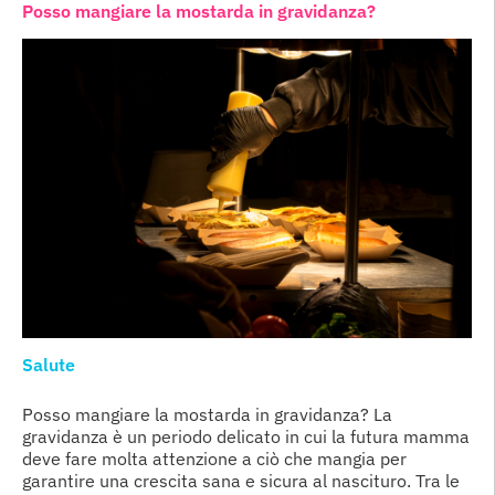
Posso mangiare la mostarda in gravidanza?
Salute
Posso mangiare la mostarda in gravidanza? La
gravidanza è un periodo delicato in cui la futura mamma
deve fare molta attenzione a ciò che mangia per
garantire una crescita sana e sicura al nascituro. Tra le