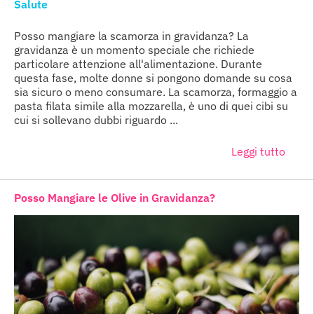
Salute
Posso mangiare la scamorza in gravidanza? La
gravidanza è un momento speciale che richiede
particolare attenzione all'alimentazione. Durante
questa fase, molte donne si pongono domande su cosa
sia sicuro o meno consumare. La scamorza, formaggio a
pasta filata simile alla mozzarella, è uno di quei cibi su
cui si sollevano dubbi riguardo ...
Leggi tutto
Posso Mangiare le Olive in Gravidanza?