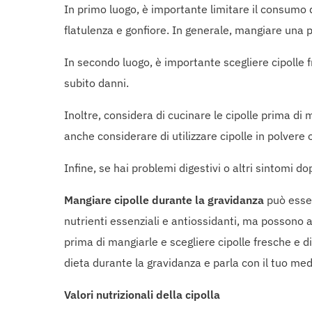
In primo luogo, è importante limitare il consumo d
flatulenza e gonfiore. In generale, mangiare una 
In secondo luogo, è importante scegliere cipolle 
subito danni.
Inoltre, considera di cucinare le cipolle prima di m
anche considerare di utilizzare cipolle in polvere
Infine, se hai problemi digestivi o altri sintomi d
Mangiare cipolle durante la gravidanza
può esser
nutrienti essenziali e antiossidanti, ma possono 
prima di mangiarle e scegliere cipolle fresche e d
dieta durante la gravidanza e parla con il tuo medic
Valori nutrizionali della cipolla