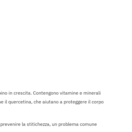
bino in crescita. Contengono vitamine e minerali
e il quercetina, che aiutano a proteggere il corpo
 a prevenire la stitichezza, un problema comune