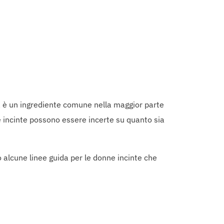
a è un ingrediente comune nella maggior parte
nne incinte possono essere incerte su quanto sia
o alcune linee guida per le donne incinte che