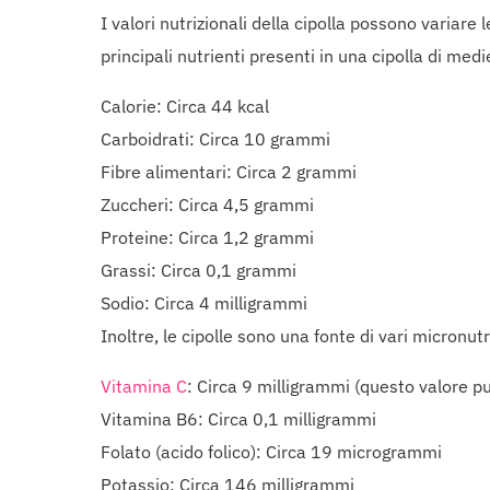
I valori nutrizionali della cipolla possono variar
principali nutrienti presenti in una cipolla di me
Calorie: Circa 44 kcal
Carboidrati: Circa 10 grammi
Fibre alimentari: Circa 2 grammi
Zuccheri: Circa 4,5 grammi
Proteine: Circa 1,2 grammi
Grassi: Circa 0,1 grammi
Sodio: Circa 4 milligrammi
Inoltre, le cipolle sono una fonte di vari micronut
Vitamina C
: Circa 9 milligrammi (questo valore pu
Vitamina B6: Circa 0,1 milligrammi
Folato (acido folico): Circa 19 microgrammi
Potassio: Circa 146 milligrammi