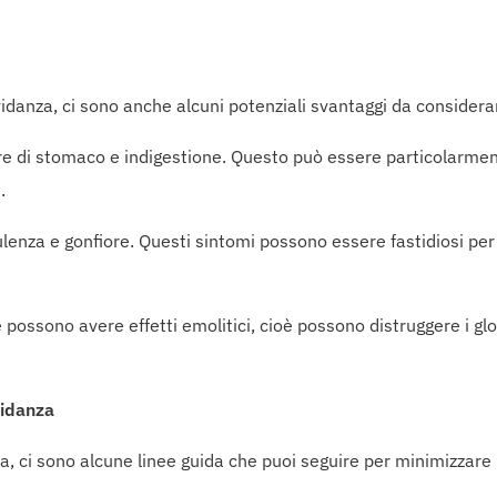
vidanza, ci sono anche alcuni potenziali svantaggi da considera
ore di stomaco e indigestione. Questo può essere particolarme
.
ulenza e gonfiore. Questi sintomi possono essere fastidiosi p
 possono avere effetti emolitici, cioè possono distruggere i glo
vidanza
a, ci sono alcune linee guida che puoi seguire per minimizzare i