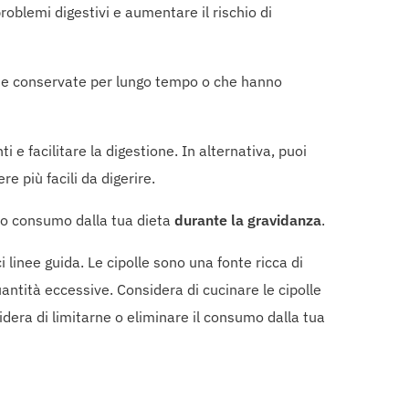
roblemi digestivi e aumentare il rischio di
state conservate per lungo tempo o che hanno
i e facilitare la digestione. In alternativa, puoi
 più facili da digerire.
loro consumo dalla tua dieta
durante la gravidanza
.
inee guida. Le cipolle sono una fonte ricca di
antità eccessive. Considera di cucinare le cipolle
idera di limitarne o eliminare il consumo dalla tua