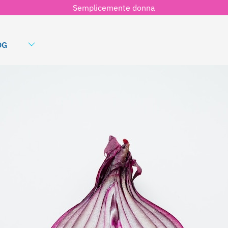
Semplicemente donna
OG