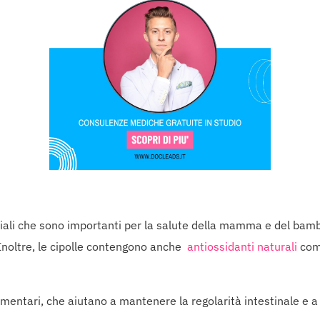
nziali che sono importanti per la salute della mamma e del bam
. Inoltre, le cipolle contengono anche
antiossidanti naturali
com
alimentari, che aiutano a mantenere la regolarità intestinale e