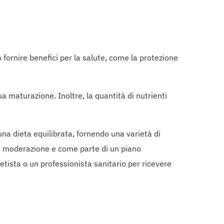
 fornire benefici per la salute, come la protezione
ua maturazione. Inoltre, la quantità di nutrienti
a dieta equilibrata, fornendo una varietà di
on moderazione e come parte di un piano
ietista o un professionista sanitario per ricevere