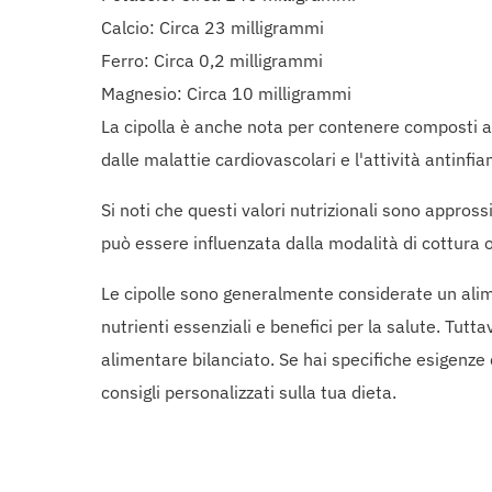
Calcio: Circa 23 milligrammi
Ferro: Circa 0,2 milligrammi
Magnesio: Circa 10 milligrammi
La cipolla è anche nota per contenere composti ant
dalle malattie cardiovascolari e l'attività antinfi
Si noti che questi valori nutrizionali sono appross
può essere influenzata dalla modalità di cottura 
Le cipolle sono generalmente considerate un alim
nutrienti essenziali e benefici per la salute. Tu
alimentare bilanciato. Se hai specifiche esigenze d
consigli personalizzati sulla tua dieta.