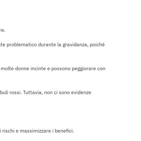
re.
nte problematico durante la gravidanza, poiché
er molte donne incinte e possono peggiorare con
buli rossi. Tuttavia, non ci sono evidenze
 rischi e massimizzare i benefici.