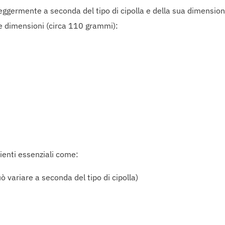
e leggermente a seconda del tipo di cipolla e della sua dimensi
die dimensioni (circa 110 grammi):
rienti essenziali come:
ò variare a seconda del tipo di cipolla)