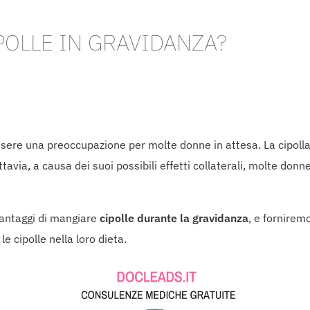
POLLE IN GRAVIDANZA?
sere una preoccupazione per molte donne in attesa. La cipoll
ttavia, a causa dei suoi possibili effetti collaterali, molte do
svantaggi di mangiare
cipolle durante la gravidanza
, e fornirem
 cipolle nella loro dieta.