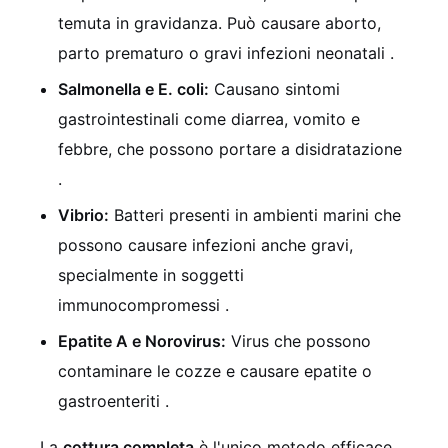
temuta in gravidanza. Può causare aborto,
parto prematuro o gravi infezioni neonatali .
Salmonella e E. coli:
Causano sintomi
gastrointestinali come diarrea, vomito e
febbre, che possono portare a disidratazione
.
Vibrio:
Batteri presenti in ambienti marini che
possono causare infezioni anche gravi,
specialmente in soggetti
immunocompromessi .
Epatite A e Norovirus:
Virus che possono
contaminare le cozze e causare epatite o
gastroenteriti .
La
cottura completa
è l'unico metodo efficace