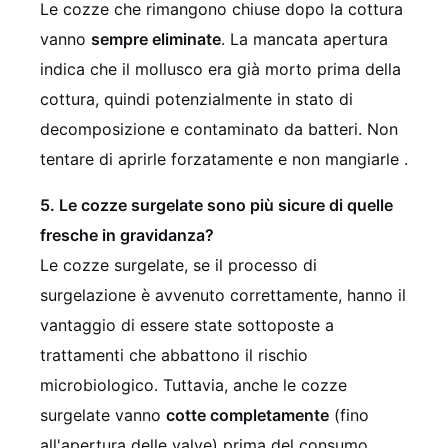
Le cozze che rimangono chiuse dopo la cottura
vanno
sempre eliminate
. La mancata apertura
indica che il mollusco era già morto prima della
cottura, quindi potenzialmente in stato di
decomposizione e contaminato da batteri. Non
tentare di aprirle forzatamente e non mangiarle .
5. Le cozze surgelate sono più sicure di quelle
fresche in gravidanza?
Le cozze surgelate, se il processo di
surgelazione è avvenuto correttamente, hanno il
vantaggio di essere state sottoposte a
trattamenti che abbattono il rischio
microbiologico. Tuttavia, anche le cozze
surgelate vanno
cotte completamente
(fino
all'apertura delle valve) prima del consumo.