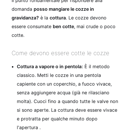
Il punto fondamentale per rispondere alla
domanda
posso mangiare le cozze in
gravidanza?
è la
cottura
. Le cozze devono
essere consumate
ben cotte
, mai crude o poco
cotte.
Come devono essere cotte le cozze
Cottura a vapore o in pentola:
È il metodo
classico. Metti le cozze in una pentola
capiente con un coperchio, a fuoco vivace,
senza aggiungere acqua (già ne rilasciano
molta). Cuoci fino a quando tutte le valve non
si sono aperte. La cottura deve essere vivace
e protratta per qualche minuto dopo
l'apertura .