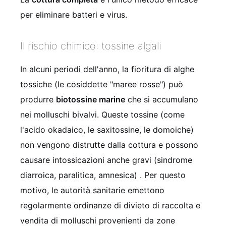
per eliminare batteri e virus.
Il rischio chimico: tossine algali
In alcuni periodi dell'anno, la fioritura di alghe
tossiche (le cosiddette "maree rosse") può
produrre
biotossine marine
che si accumulano
nei molluschi bivalvi. Queste tossine (come
l'acido okadaico, le saxitossine, le domoiche)
non vengono distrutte dalla cottura e possono
causare intossicazioni anche gravi (sindrome
diarroica, paralitica, amnesica) . Per questo
motivo, le autorità sanitarie emettono
regolarmente ordinanze di divieto di raccolta e
vendita di molluschi provenienti da zone