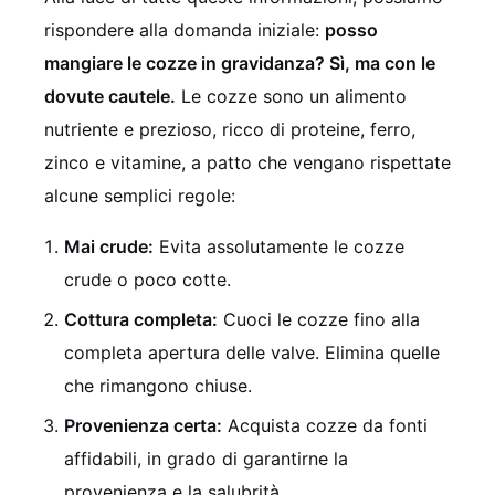
rispondere alla domanda iniziale:
posso
mangiare le cozze in gravidanza? Sì, ma con le
dovute cautele.
Le cozze sono un alimento
nutriente e prezioso, ricco di proteine, ferro,
zinco e vitamine, a patto che vengano rispettate
alcune semplici regole:
Mai crude:
Evita assolutamente le cozze
crude o poco cotte.
Cottura completa:
Cuoci le cozze fino alla
completa apertura delle valve. Elimina quelle
che rimangono chiuse.
Provenienza certa:
Acquista cozze da fonti
affidabili, in grado di garantirne la
provenienza e la salubrità.