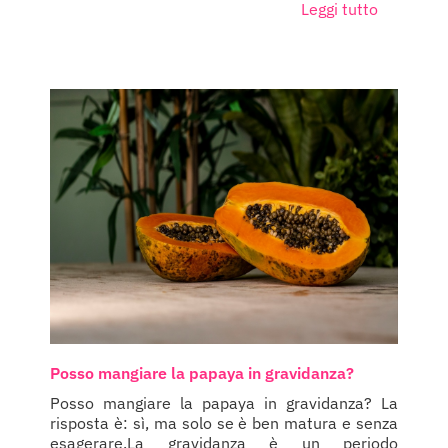
Leggi tutto
Posso mangiare la papaya in gravidanza?
Posso mangiare la papaya in gravidanza? La
risposta è: sì, ma solo se è ben matura e senza
esagerare.La gravidanza è un periodo