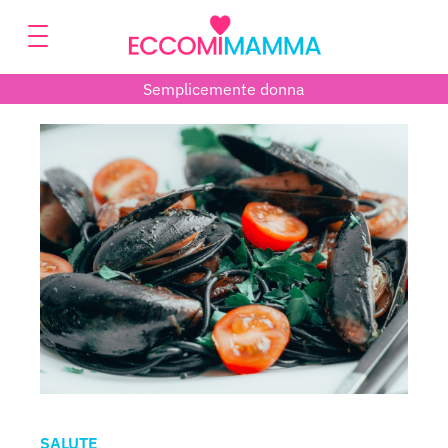
Semplicemente donna
SALUTE