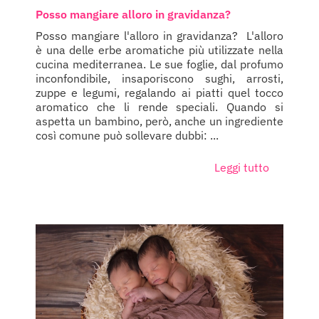
Posso mangiare alloro in gravidanza?
Posso mangiare l'alloro in gravidanza? L'alloro
è una delle erbe aromatiche più utilizzate nella
cucina mediterranea. Le sue foglie, dal profumo
inconfondibile, insaporiscono sughi, arrosti,
zuppe e legumi, regalando ai piatti quel tocco
aromatico che li rende speciali. Quando si
aspetta un bambino, però, anche un ingrediente
così comune può sollevare dubbi: ...
Leggi tutto