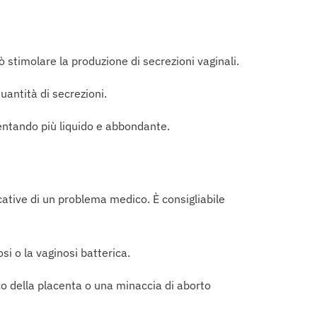
ò stimolare la produzione di secrezioni vaginali.
uantità di secrezioni.
ventando più liquido e abbondante.
cative di un problema medico. È consigliabile
i o la vaginosi batterica.
o della placenta o una minaccia di aborto