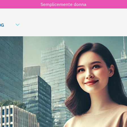
Semplicemente donna
OG