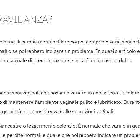
RAVIDANZA?
 serie di cambiamenti nel loro corpo, comprese variazioni nell
li o se potrebbero indicare un problema. In questo articolo e
un segnale di preoccupazione e cosa fare in caso di dubbi.
 secrezioni vaginali che possono variare in consistenza e color
po di mantenere l'ambiente vaginale pulito e lubrificato. Durant
uantità e la consistenza delle secrezioni vaginali.
iancastre o leggermente colorate. È normale che varino in qua
a le perdite normali e quelle che potrebbero indicare un probl