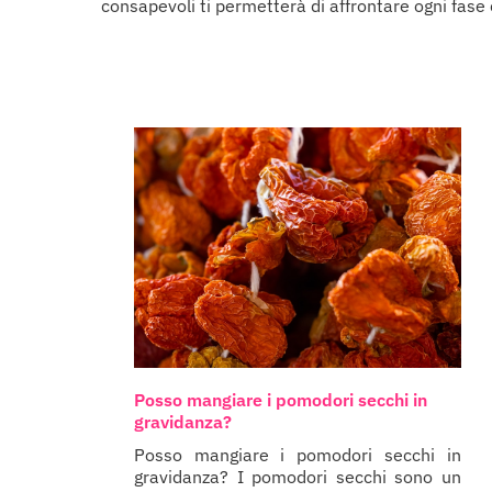
consapevoli ti permetterà di affrontare ogni fase c
Posso mangiare i pomodori secchi in
gravidanza?
Posso mangiare i pomodori secchi in
gravidanza? I pomodori secchi sono un