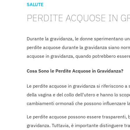
SALUTE
PERDITE ACQUOSE IN G
Durante la gravidanza, le donne sperimentano una
perdite acquose durante la gravidanza siano norma
acquose in gravidanza, quando potrebbero essere 
Cosa Sono le Perdite Acquose in Gravidanza?
Le perdite acquose in gravidanza si riferiscono a
della vagina e del collo dell'utero e hanno lo sco
cambiamenti ormonali che possono influenzare la q
Le perdite acquose possono essere trasparenti, b
gravidanza. Tuttavia, è importante distinguere tr