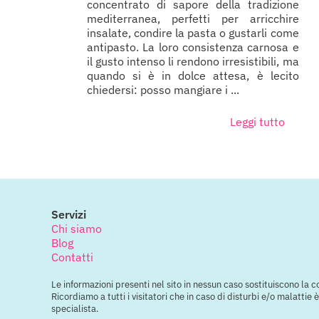
concentrato di sapore della tradizione
mediterranea, perfetti per arricchire
insalate, condire la pasta o gustarli come
antipasto. La loro consistenza carnosa e
il gusto intenso li rendono irresistibili, ma
quando si è in dolce attesa, è lecito
chiedersi: posso mangiare i ...
Leggi tutto
Servizi
Chi siamo
Blog
Contatti
Le informazioni presenti nel sito in nessun caso sostituiscono la 
Ricordiamo a tutti i visitatori che in caso di disturbi e/o malatti
specialista.