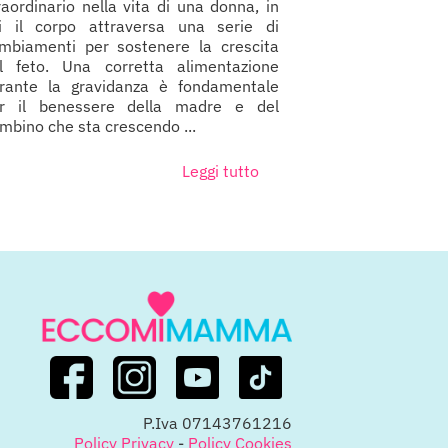
raordinario nella vita di una donna, in
i il corpo attraversa una serie di
mbiamenti per sostenere la crescita
l feto. Una corretta alimentazione
rante la gravidanza è fondamentale
r il benessere della madre e del
mbino che sta crescendo ...
Leggi tutto
P.Iva 07143761216
Policy Privacy
-
Policy Cookies