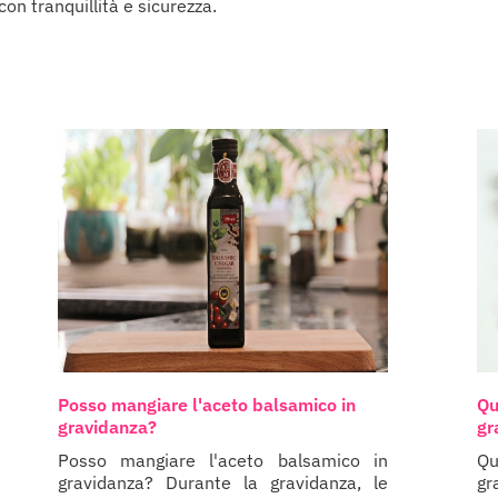
on tranquillità e sicurezza.
Posso mangiare l'aceto balsamico in
Qu
gravidanza?
gr
Posso mangiare l'aceto balsamico in
Qu
gravidanza? Durante la gravidanza, le
gr