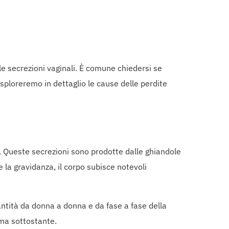
e secrezioni vaginali. È comune chiedersi se
sploreremo in dettaglio le cause delle perdite
e. Queste secrezioni sono prodotte dalle ghiandole
e la gravidanza, il corpo subisce notevoli
ntità da donna a donna e da fase a fase della
ema sottostante.