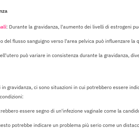
anza
ali
: Durante la gravidanza, l'aumento dei livelli di estrogeni pu
o del flusso sanguigno verso l'area pelvica può influenzare la q
dell'utero può variare in consistenza durante la gravidanza, di
n gravidanza, ci sono situazioni in cui potrebbero essere indi
condizioni:
trebbero essere segno di un'infezione vaginale come la candidos
uesto potrebbe indicare un problema più serio come un distacc