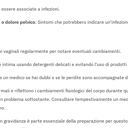
 essere associate a infezioni.
 o dolore pelvico
: Sintomi che potrebbero indicare un'infezion
ni vaginali regolarmente per notare eventuali cambiamenti.
 intima usando detergenti delicati e evitando l'uso di prodotti
re un medico se hai dubbi o se le perdite sono accompagnate d
ali e riflettono i cambiamenti fisiologici del corpo durante 
un problema sottostante. Consultare tempestivamente un medic
no.
n gravidanza è parte essenziale della preparazione per questo 