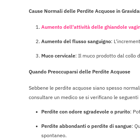
Cause Normali delle Perdite Acquose in Gravid
Aumento dell'attività delle ghiandole vagin
Aumento del flusso sanguigno
: L'increment
Muco cervicale
: Il muco prodotto dal collo 
Quando Preoccuparsi delle Perdite Acquose
Sebbene le perdite acquose siano spesso normali i
consultare un medico se si verificano le seguenti 
Perdite con odore sgradevole o prurito
: Po
Perdite abbondanti o perdite di sangue
: Q
spontaneo.