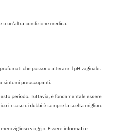
e o un'altra condizione medica.
 profumati che possono alterare il pH vaginale.
a sintomi preoccupanti.
questo periodo. Tuttavia, è fondamentale essere
o in caso di dubbi è sempre la scelta migliore
meraviglioso viaggio. Essere informati e