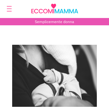
Semplicemente donna