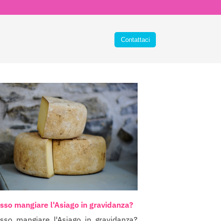
sso mangiare l'Asiago in gravidanza?
sso mangiare l'Asiago in gravidanza?