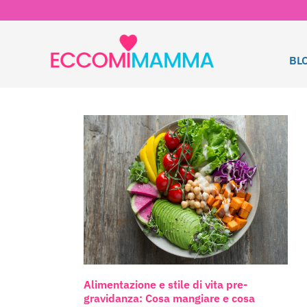
BL
Alimentazione e stile di vita pre-
gravidanza: Cosa mangiare e cosa