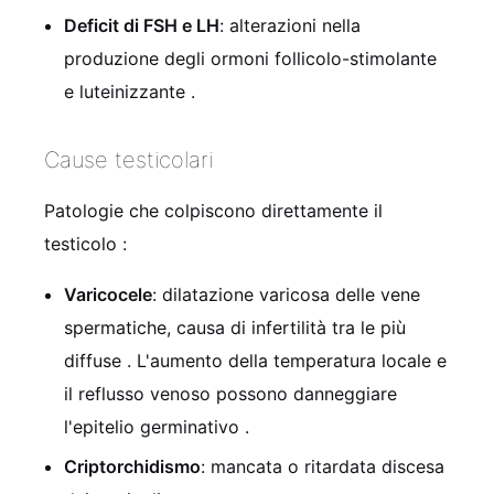
Deficit di FSH e LH
: alterazioni nella
produzione degli ormoni follicolo-stimolante
e luteinizzante
.
Cause testicolari
Patologie che colpiscono direttamente il
testicolo
:
Varicocele
: dilatazione varicosa delle vene
spermatiche, causa di infertilità tra le più
diffuse
. L'aumento della temperatura locale e
il reflusso venoso possono danneggiare
l'epitelio germinativo
.
Criptorchidismo
: mancata o ritardata discesa