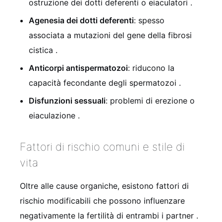
ostruzione dei dotti deferenti o eiaculatori
.
Agenesia dei dotti deferenti
: spesso
associata a mutazioni del gene della fibrosi
cistica
.
Anticorpi antispermatozoi
: riducono la
capacità fecondante degli spermatozoi
.
Disfunzioni sessuali
: problemi di erezione o
eiaculazione
.
Fattori di rischio comuni e stile di
vita
Oltre alle cause organiche, esistono fattori di
rischio modificabili che possono influenzare
negativamente la fertilità di entrambi i partner
.