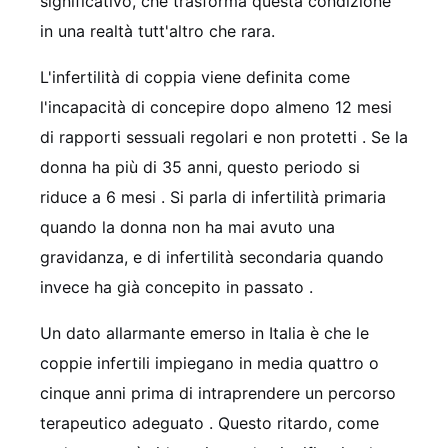
significativo, che trasforma questa condizione
in una realtà tutt'altro che rara.
L'infertilità di coppia viene definita come
l'incapacità di concepire dopo almeno 12 mesi
di rapporti sessuali regolari e non protetti
. Se la
donna ha più di 35 anni, questo periodo si
riduce a 6 mesi
. Si parla di infertilità primaria
quando la donna non ha mai avuto una
gravidanza, e di infertilità secondaria quando
invece ha già concepito in passato
.
Un dato allarmante emerso in Italia è che le
coppie infertili impiegano in media quattro o
cinque anni prima di intraprendere un percorso
terapeutico adeguato
. Questo ritardo, come