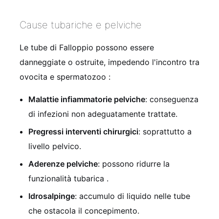
Cause tubariche e pelviche
Le tube di Falloppio possono essere
danneggiate o ostruite, impedendo l'incontro tra
ovocita e spermatozoo
:
Malattie infiammatorie pelviche
: conseguenza
di infezioni non adeguatamente trattate.
Pregressi interventi chirurgici
: soprattutto a
livello pelvico.
Aderenze pelviche
: possono ridurre la
funzionalità tubarica
.
Idrosalpinge
: accumulo di liquido nelle tube
che ostacola il concepimento.