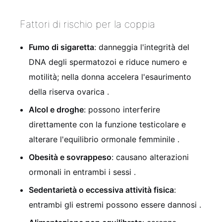
Fattori di rischio per la coppia
Fumo di sigaretta
: danneggia l'integrità del
DNA degli spermatozoi e riduce numero e
motilità; nella donna accelera l'esaurimento
della riserva ovarica
.
Alcol e droghe
: possono interferire
direttamente con la funzione testicolare e
alterare l'equilibrio ormonale femminile
.
Obesità e sovrappeso
: causano alterazioni
ormonali in entrambi i sessi
.
Sedentarietà o eccessiva attività fisica
:
entrambi gli estremi possono essere dannosi
.