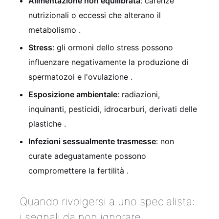
Alimentazione non equilibrata
: carenze
nutrizionali o eccessi che alterano il
metabolismo
.
Stress
: gli ormoni dello stress possono
influenzare negativamente la produzione di
spermatozoi e l'ovulazione
.
Esposizione ambientale
: radiazioni,
inquinanti, pesticidi, idrocarburi, derivati delle
plastiche
.
Infezioni sessualmente trasmesse
: non
curate adeguatamente possono
compromettere la fertilità
.
Quando rivolgersi a uno specialista:
i segnali da non ignorare