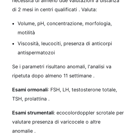
necessita di almeno due valutazioni a distanza
di 2 mesi in centri qualificati
. Valuta:
Volume, pH, concentrazione, morfologia,
motilità
Viscosità, leucociti, presenza di anticorpi
antispermatozoi
Se i parametri risultano anomali, l'analisi va
ripetuta dopo almeno 11 settimane
.
Esami ormonali
: FSH, LH, testosterone totale,
TSH, prolattina
.
Esami strumentali
: ecocolordoppler scrotale per
valutare presenza di varicocele o altre
anomalie
.