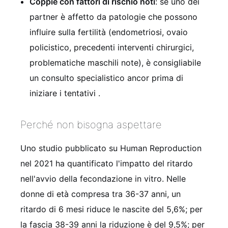
Coppie con fattori di rischio noti
: se uno dei
partner è affetto da patologie che possono
influire sulla fertilità (endometriosi, ovaio
policistico, precedenti interventi chirurgici,
problematiche maschili note), è consigliabile
un consulto specialistico ancor prima di
iniziare i tentativi
.
Perché non bisogna aspettare
Uno studio pubblicato su Human Reproduction
nel 2021 ha quantificato l'impatto del ritardo
nell'avvio della fecondazione in vitro. Nelle
donne di età compresa tra 36-37 anni, un
ritardo di 6 mesi riduce le nascite del 5,6%; per
la fascia 38-39 anni la riduzione è del 9,5%; per