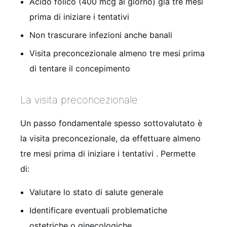
Acido folico (400 mcg al giorno) già tre mesi
prima di iniziare i tentativi
Non trascurare infezioni anche banali
Visita preconcezionale almeno tre mesi prima
di tentare il concepimento
La visita preconcezionale
Un passo fondamentale spesso sottovalutato è
la visita preconcezionale, da effettuare almeno
tre mesi prima di iniziare i tentativi
. Permette
di:
Valutare lo stato di salute generale
Identificare eventuali problematiche
ostetriche o ginecologiche