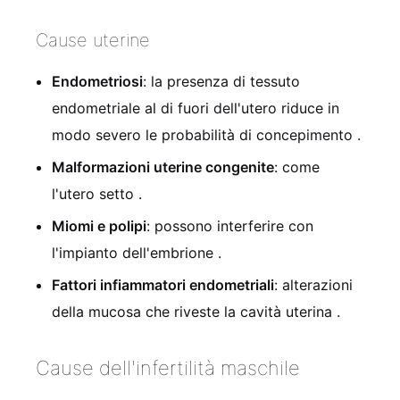
Cause uterine
Endometriosi
: la presenza di tessuto
endometriale al di fuori dell'utero riduce in
modo severo le probabilità di concepimento
.
Malformazioni uterine congenite
: come
l'utero setto
.
Miomi e polipi
: possono interferire con
l'impianto dell'embrione
.
Fattori infiammatori endometriali
: alterazioni
della mucosa che riveste la cavità uterina
.
Cause dell'infertilità maschile