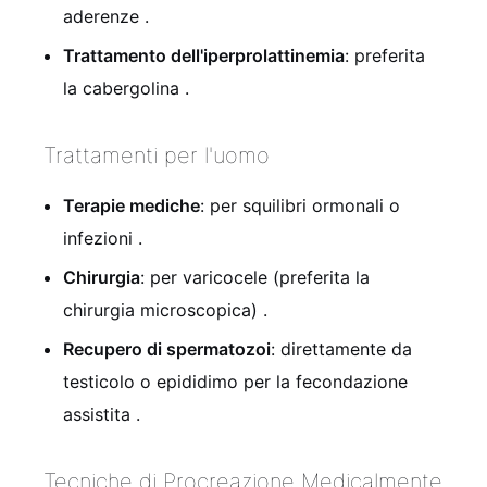
aderenze
.
Trattamento dell'iperprolattinemia
: preferita
la cabergolina
.
Trattamenti per l'uomo
Terapie mediche
: per squilibri ormonali o
infezioni
.
Chirurgia
: per varicocele (preferita la
chirurgia microscopica)
.
Recupero di spermatozoi
: direttamente da
testicolo o epididimo per la fecondazione
assistita
.
Tecniche di Procreazione Medicalmente