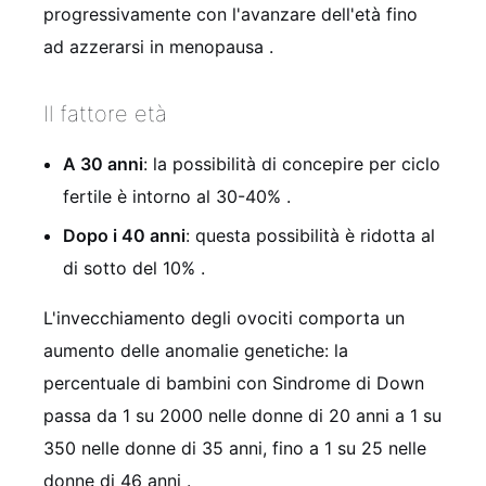
progressivamente con l'avanzare dell'età fino
ad azzerarsi in menopausa
.
Il fattore età
A 30 anni
: la possibilità di concepire per ciclo
fertile è intorno al 30-40%
.
Dopo i 40 anni
: questa possibilità è ridotta al
di sotto del 10%
.
L'invecchiamento degli ovociti comporta un
aumento delle anomalie genetiche: la
percentuale di bambini con Sindrome di Down
passa da 1 su 2000 nelle donne di 20 anni a 1 su
350 nelle donne di 35 anni, fino a 1 su 25 nelle
donne di 46 anni
.