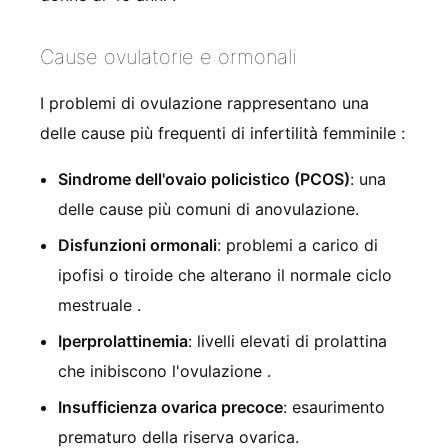
Cause ovulatorie e ormonali
I problemi di ovulazione rappresentano una
delle cause più frequenti di infertilità femminile
:
Sindrome dell'ovaio policistico (PCOS)
: una
delle cause più comuni di anovulazione.
Disfunzioni ormonali
: problemi a carico di
ipofisi o tiroide che alterano il normale ciclo
mestruale
.
Iperprolattinemia
: livelli elevati di prolattina
che inibiscono l'ovulazione
.
Insufficienza ovarica precoce
: esaurimento
prematuro della riserva ovarica.