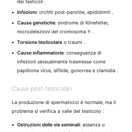
dei testicoli
.
Infezioni
: orchiti post-parotite, epididimiti
.
Cause genetiche
: sindrome di Klinefelter,
microdelezioni del cromosoma Y
.
Torsione testicolare
o traumi
.
Cause infiammatorie
: conseguenza di
infezioni sessualmente trasmesse come
papilloma virus, sifilide, gonorrea e clamidia
.
Cause post-testicolari
La produzione di spermatozoi è normale, ma il
problema si verifica a valle del testicolo
:
Ostruzioni delle vie seminali
: assenza o