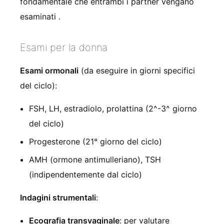
fondamentale che entrambi i partner vengano
esaminati
.
Esami per la donna
Esami ormonali
(da eseguire in giorni specifici
del ciclo):
FSH, LH, estradiolo, prolattina (2^-3^ giorno
del ciclo)
Progesterone (21° giorno del ciclo)
AMH (ormone antimulleriano), TSH
(indipendentemente dal ciclo)
Indagini strumentali
:
Ecografia transvaginale
: per valutare