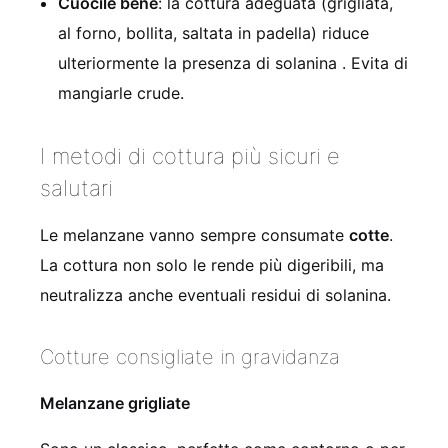
Cuocile bene
: la cottura adeguata (grigliata,
al forno, bollita, saltata in padella) riduce
ulteriormente la presenza di solanina . Evita di
mangiarle crude.
I metodi di cottura più sicuri e
salutari
Le melanzane vanno sempre consumate
cotte
.
La cottura non solo le rende più digeribili, ma
neutralizza anche eventuali residui di solanina.
Cotture consigliate in gravidanza
Melanzane grigliate