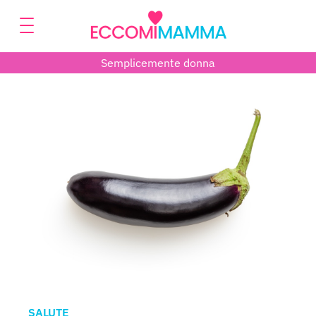
Semplicemente donna
SALUTE