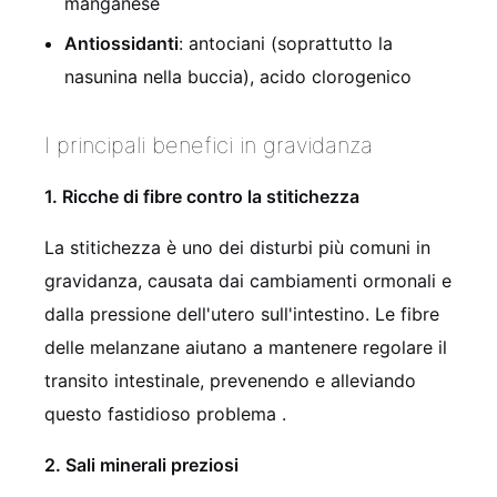
manganese
Antiossidanti
: antociani (soprattutto la
nasunina nella buccia), acido clorogenico
I principali benefici in gravidanza
1. Ricche di fibre contro la stitichezza
La stitichezza è uno dei disturbi più comuni in
gravidanza, causata dai cambiamenti ormonali e
dalla pressione dell'utero sull'intestino. Le fibre
delle melanzane aiutano a mantenere regolare il
transito intestinale, prevenendo e alleviando
questo fastidioso problema .
2. Sali minerali preziosi