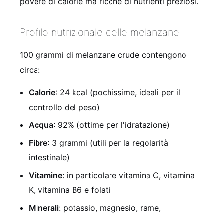
povere di calorie ma ricche di nutrienti preziosi.
Profilo nutrizionale delle melanzane
100 grammi di melanzane crude contengono
circa:
Calorie
: 24 kcal (pochissime, ideali per il
controllo del peso)
Acqua
: 92% (ottime per l'idratazione)
Fibre
: 3 grammi (utili per la regolarità
intestinale)
Vitamine
: in particolare vitamina C, vitamina
K, vitamina B6 e folati
Minerali
: potassio, magnesio, rame,