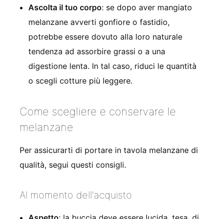
Ascolta il tuo corpo
: se dopo aver mangiato
melanzane avverti gonfiore o fastidio,
potrebbe essere dovuto alla loro naturale
tendenza ad assorbire grassi o a una
digestione lenta. In tal caso, riduci le quantità
o scegli cotture più leggere.
Come scegliere e conservare le
melanzane
Per assicurarti di portare in tavola melanzane di
qualità, segui questi consigli.
Al momento dell'acquisto
Aspetto
: la buccia deve essere lucida, tesa, di