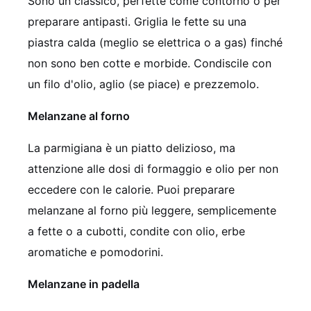
Sono un classico, perfette come contorno o per
preparare antipasti. Griglia le fette su una
piastra calda (meglio se elettrica o a gas) finché
non sono ben cotte e morbide. Condiscile con
un filo d'olio, aglio (se piace) e prezzemolo.
Melanzane al forno
La parmigiana è un piatto delizioso, ma
attenzione alle dosi di formaggio e olio per non
eccedere con le calorie. Puoi preparare
melanzane al forno più leggere, semplicemente
a fette o a cubotti, condite con olio, erbe
aromatiche e pomodorini.
Melanzane in padella