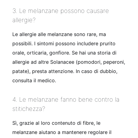
3. Le melanzane possono causare
allergie?
Le allergie alle melanzane sono rare, ma
possibili. I sintomi possono includere prurito
orale, orticaria, gonfiore. Se hai una storia di
allergie ad altre Solanacee (pomodori, peperoni,
patate), presta attenzione. In caso di dubbio,
consulta il medico.
4. Le melanzane fanno bene contro la
stitichezza?
Sì, grazie al loro contenuto di fibre, le
melanzane aiutano a mantenere regolare il