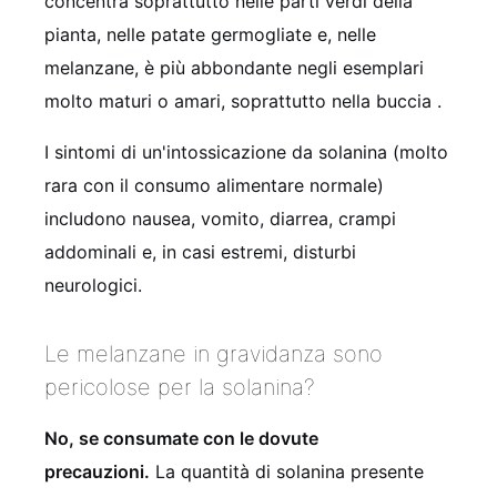
concentra soprattutto nelle parti verdi della
pianta, nelle patate germogliate e, nelle
melanzane, è più abbondante negli esemplari
molto maturi o amari, soprattutto nella buccia .
I sintomi di un'intossicazione da solanina (molto
rara con il consumo alimentare normale)
includono nausea, vomito, diarrea, crampi
addominali e, in casi estremi, disturbi
neurologici.
Le melanzane in gravidanza sono
pericolose per la solanina?
No, se consumate con le dovute
precauzioni.
La quantità di solanina presente