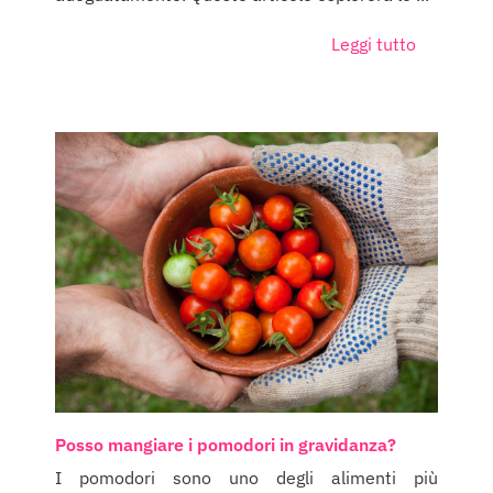
Leggi tutto
Posso mangiare i pomodori in gravidanza?
I pomodori sono uno degli alimenti più