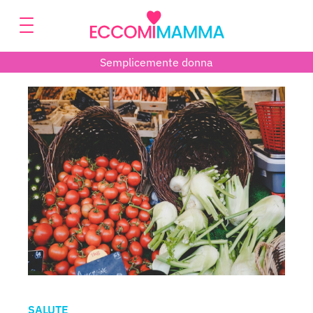
Semplicemente donna
SALUTE