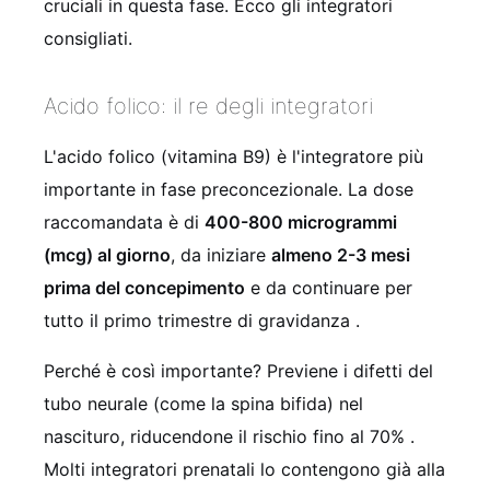
cruciali in questa fase. Ecco gli integratori
consigliati.
Acido folico: il re degli integratori
L'acido folico (vitamina B9) è l'integratore più
importante in fase preconcezionale. La dose
raccomandata è di
400-800 microgrammi
(mcg) al giorno
, da iniziare
almeno 2-3 mesi
prima del concepimento
e da continuare per
tutto il primo trimestre di gravidanza
.
Perché è così importante? Previene i difetti del
tubo neurale (come la spina bifida) nel
nascituro, riducendone il rischio fino al 70%
.
Molti integratori prenatali lo contengono già alla