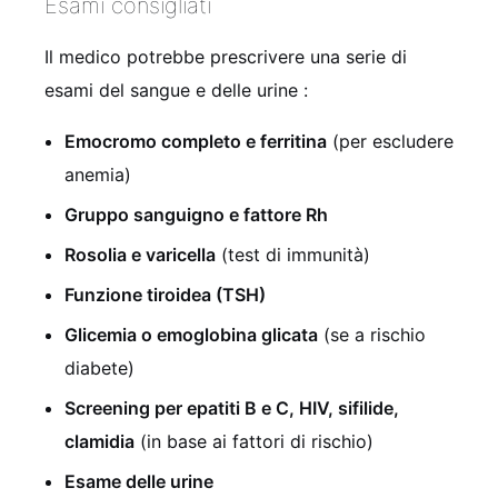
Esami consigliati
Il medico potrebbe prescrivere una serie di
esami del sangue e delle urine
:
Emocromo completo e ferritina
(per escludere
anemia)
Gruppo sanguigno e fattore Rh
Rosolia e varicella
(test di immunità)
Funzione tiroidea (TSH)
Glicemia o emoglobina glicata
(se a rischio
diabete)
Screening per epatiti B e C, HIV, sifilide,
clamidia
(in base ai fattori di rischio)
Esame delle urine