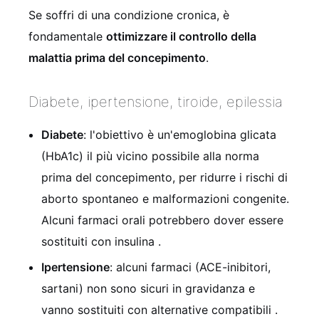
Se soffri di una condizione cronica, è
fondamentale
ottimizzare il controllo della
malattia prima del concepimento
.
Diabete, ipertensione, tiroide, epilessia
Diabete
: l'obiettivo è un'emoglobina glicata
(HbA1c) il più vicino possibile alla norma
prima del concepimento, per ridurre i rischi di
aborto spontaneo e malformazioni congenite.
Alcuni farmaci orali potrebbero dover essere
sostituiti con insulina
.
Ipertensione
: alcuni farmaci (ACE-inibitori,
sartani) non sono sicuri in gravidanza e
vanno sostituiti con alternative compatibili
.