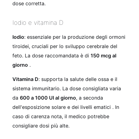
dose corretta.
Iodio e vitamina D
Iodio
: essenziale per la produzione degli ormoni
tiroidei, cruciali per lo sviluppo cerebrale del
feto. La dose raccomandata è di
150 mcg al
giorno
.
Vitamina D
: supporta la salute delle ossa e il
sistema immunitario. La dose consigliata varia
da
600 a 1000 UI al giorno
, a seconda
dell'esposizione solare e dei livelli ematici
. In
caso di carenza nota, il medico potrebbe
consigliare dosi più alte.