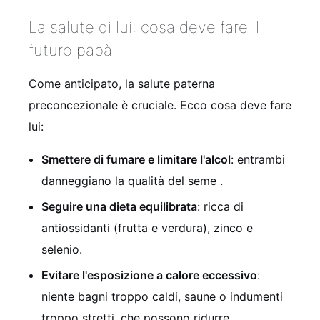
La salute di lui: cosa deve fare il
futuro papà
Come anticipato, la salute paterna
preconcezionale è cruciale. Ecco cosa deve fare
lui:
Smettere di fumare e limitare l'alcol
: entrambi
danneggiano la qualità del seme
.
Seguire una dieta equilibrata
: ricca di
antiossidanti (frutta e verdura), zinco e
selenio.
Evitare l'esposizione a calore eccessivo
:
niente bagni troppo caldi, saune o indumenti
troppo stretti, che possono ridurre