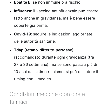
Epatite B
: se non immune o a rischio.
Influenza
: il vaccino antinfluenzale può essere
fatto anche in gravidanza, ma è bene essere
coperte già prima.
Covid-19
: seguire le indicazioni aggiornate
delle autorità sanitarie.
Tdap (tetano-difterite-pertosse)
:
raccomandato durante ogni gravidanza (tra
27 e 36 settimane), ma se sono passati più di
10 anni dall'ultimo richiamo, si può discutere il
timing con il medico
.
Condizioni mediche croniche e
farmaci