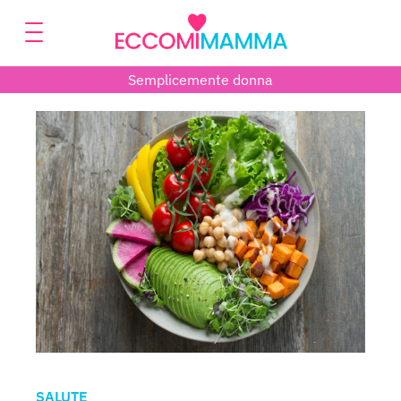
Semplicemente donna
SALUTE