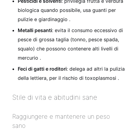
Pesticidi e solventi
: privilegia frutta e verdura
biologica quando possibile, usa guanti per
pulizie e giardinaggio
.
Metalli pesanti
: evita il consumo eccessivo di
pesce di grossa taglia (tonno, pesce spada,
squalo) che possono contenere alti livelli di
mercurio
.
Feci di gatti e roditori
: delega ad altri la pulizia
della lettiera, per il rischio di toxoplasmosi
.
Stile di vita e abitudini sane
Raggiungere e mantenere un peso
sano