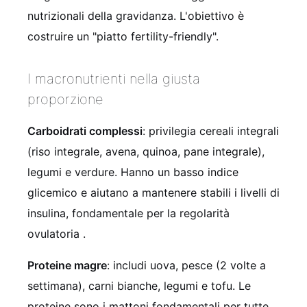
nutrizionali della gravidanza. L'obiettivo è
costruire un "piatto fertility-friendly".
I macronutrienti nella giusta
proporzione
Carboidrati complessi
: privilegia cereali integrali
(riso integrale, avena, quinoa, pane integrale),
legumi e verdure. Hanno un basso indice
glicemico e aiutano a mantenere stabili i livelli di
insulina, fondamentale per la regolarità
ovulatoria
.
Proteine magre
: includi uova, pesce (2 volte a
settimana), carni bianche, legumi e tofu. Le
proteine sono i mattoni fondamentali per tutte