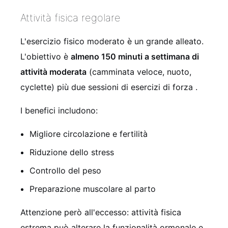
Attività fisica regolare
L'esercizio fisico moderato è un grande alleato.
L'obiettivo è
almeno 150 minuti a settimana di
attività moderata
(camminata veloce, nuoto,
cyclette) più due sessioni di esercizi di forza
.
I benefici includono:
Migliore circolazione e fertilità
Riduzione dello stress
Controllo del peso
Preparazione muscolare al parto
Attenzione però all'eccesso: attività fisica
estrema può alterare la funzionalità ormonale e