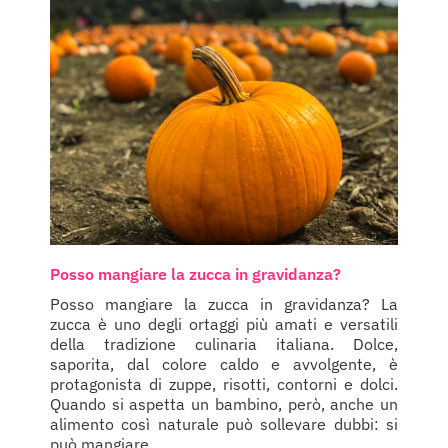
Posso mangiare la zucca in gravidanza?
Posso mangiare la zucca in gravidanza? La
zucca è uno degli ortaggi più amati e versatili
della tradizione culinaria italiana. Dolce,
saporita, dal colore caldo e avvolgente, è
protagonista di zuppe, risotti, contorni e dolci.
Quando si aspetta un bambino, però, anche un
alimento così naturale può sollevare dubbi: si
può mangiare ...