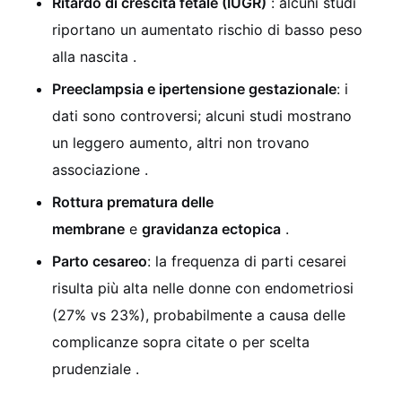
Ritardo di crescita fetale (IUGR)
: alcuni studi
riportano un aumentato rischio di basso peso
alla nascita
.
Preeclampsia e ipertensione gestazionale
: i
dati sono controversi; alcuni studi mostrano
un leggero aumento, altri non trovano
associazione
.
Rottura prematura delle
membrane
e
gravidanza ectopica
.
Parto cesareo
: la frequenza di parti cesarei
risulta più alta nelle donne con endometriosi
(27% vs 23%), probabilmente a causa delle
complicanze sopra citate o per scelta
prudenziale
.