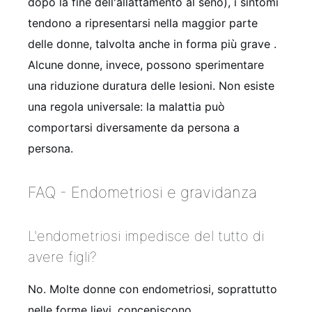
dopo la fine dell'allattamento al seno), i sintomi
tendono a ripresentarsi nella maggior parte
delle donne, talvolta anche in forma più grave
.
Alcune donne, invece, possono sperimentare
una riduzione duratura delle lesioni. Non esiste
una regola universale: la malattia può
comportarsi diversamente da persona a
persona.
FAQ - Endometriosi e gravidanza
L'endometriosi impedisce del tutto di
avere figli?
No. Molte donne con endometriosi, soprattutto
nelle forme lievi, concepiscono