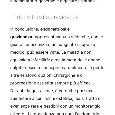
infiammatorio generale e a gestire i sintomi
.
Endometriosi e gravidanza
In conclusione,
endometriosi e
gravidanza
rappresentano una sfida che, con le
giuste conoscenze e un adeguato supporto
medico, può essere vinta. La malattia non
equivale a infertilità: circa la metà delle donne
colpite riesce a concepire naturalmente, e per le
altre esistono opzioni chirurgiche e di
procreazione assistita sempre più efficaci
.
Durante la gestazione, è vero che possono
aumentare alcuni rischi ostetrici, ma si tratta di
evenienze rare e gestibili con un monitoraggio
attento
. La gravidanza non cura l'endometriosi,