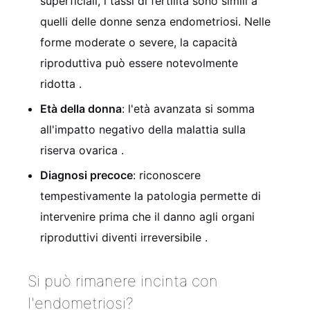
superficiali, i tassi di fertilità sono simili a
quelli delle donne senza endometriosi. Nelle
forme moderate o severe, la capacità
riproduttiva può essere notevolmente
ridotta
.
Età della donna
: l'età avanzata si somma
all'impatto negativo della malattia sulla
riserva ovarica
.
Diagnosi precoce
: riconoscere
tempestivamente la patologia permette di
intervenire prima che il danno agli organi
riproduttivi diventi irreversibile
.
Si può rimanere incinta con
l'endometriosi?