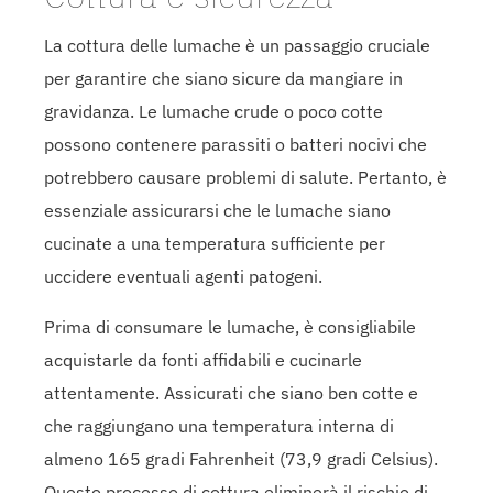
La cottura delle lumache è un passaggio cruciale
per garantire che siano sicure da mangiare in
gravidanza. Le lumache crude o poco cotte
possono contenere parassiti o batteri nocivi che
potrebbero causare problemi di salute. Pertanto, è
essenziale assicurarsi che le lumache siano
cucinate a una temperatura sufficiente per
uccidere eventuali agenti patogeni.
Prima di consumare le lumache, è consigliabile
acquistarle da fonti affidabili e cucinarle
attentamente. Assicurati che siano ben cotte e
che raggiungano una temperatura interna di
almeno 165 gradi Fahrenheit (73,9 gradi Celsius).
Questo processo di cottura eliminerà il rischio di