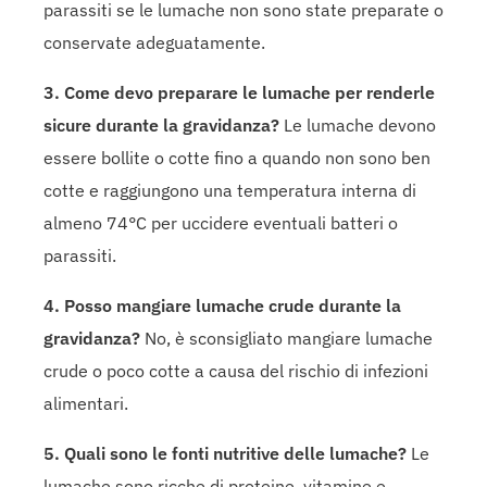
parassiti se le lumache non sono state preparate o
conservate adeguatamente.
3. Come devo preparare le lumache per renderle
sicure durante la gravidanza?
Le lumache devono
essere bollite o cotte fino a quando non sono ben
cotte e raggiungono una temperatura interna di
almeno 74°C per uccidere eventuali batteri o
parassiti.
4. Posso mangiare lumache crude durante la
gravidanza?
No, è sconsigliato mangiare lumache
crude o poco cotte a causa del rischio di infezioni
alimentari.
5. Quali sono le fonti nutritive delle lumache?
Le
lumache sono ricche di proteine, vitamine e