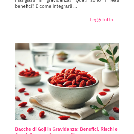
mangiarli in gravidanza? Quali sono i reali
benefici? E come integrarli ...
Leggi tutto
Bacche di Goji in Gravidanza: Benefici, Rischi e