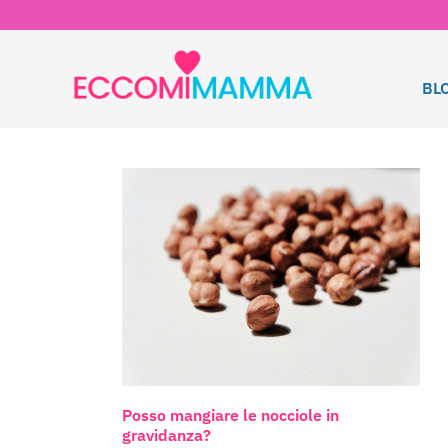
BL
Posso mangiare le nocciole in
gravidanza?