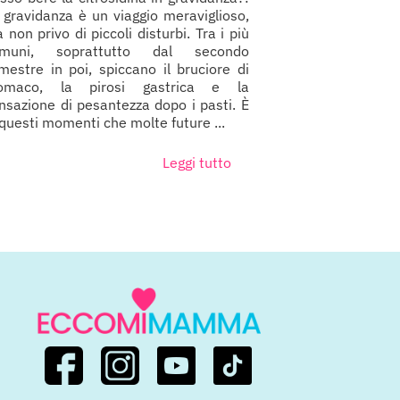
 gravidanza è un viaggio meraviglioso,
 non privo di piccoli disturbi. Tra i più
omuni, soprattutto dal secondo
imestre in poi, spiccano il bruciore di
omaco, la pirosi gastrica e la
nsazione di pesantezza dopo i pasti. È
 questi momenti che molte future ...
Leggi tutto