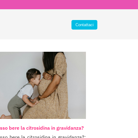
sso bere la citrosidina in gravidanza?
sso bere la citrosidina in gravidanza?: