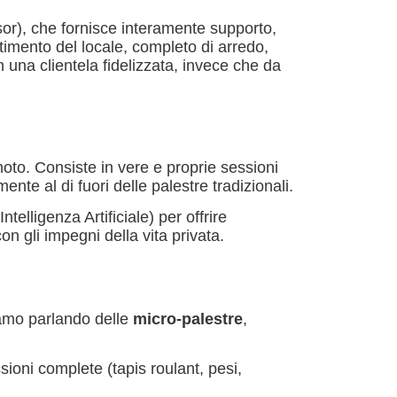
sor), che fornisce interamente supporto,
timento del locale, completo di arredo,
 una clientela fidelizzata, invece che da
to. Consiste in vere e proprie sessioni
ente al di fuori delle palestre tradizionali.
telligenza Artificiale) per offrire
n gli impegni della vita privata.
iamo parlando delle
micro-palestre
,
ssioni complete (tapis roulant, pesi,