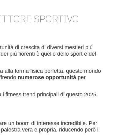
SETTORE SPORTIVO
nità di crescita di diversi mestieri più
ei più fiorenti è quello dello sport e del
ta alla forma fisica perfetta, questo mondo
offrendo
numerose opportunità
per
i fitness trend principali di questo 2025.
are un boom di interesse incredibile. Per
palestra vera e propria, riducendo però i