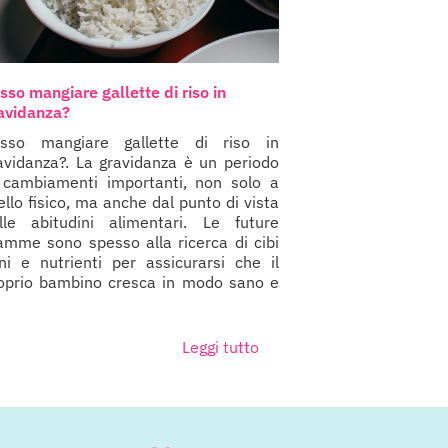
sso mangiare gallette di riso in
avidanza?
sso mangiare gallette di riso in
avidanza?. La gravidanza è un periodo
 cambiamenti importanti, non solo a
vello fisico, ma anche dal punto di vista
lle abitudini alimentari. Le future
mme sono spesso alla ricerca di cibi
ni e nutrienti per assicurarsi che il
oprio bambino cresca in modo sano e
Leggi tutto