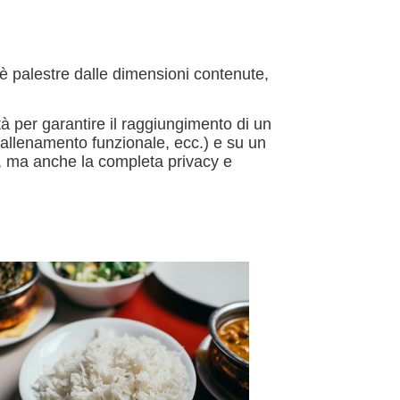
oè palestre dalle dimensioni contenute,
à per garantire il raggiungimento di un
 allenamento funzionale, ecc.) e su un
i, ma anche la completa privacy e