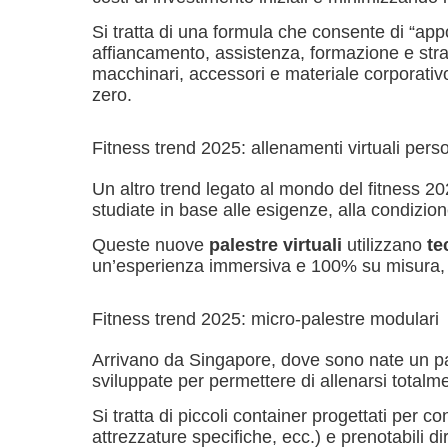
Si tratta di una formula che consente di “ap
affiancamento, assistenza, formazione e strat
macchinari, accessori e materiale corporativo
zero.
Fitness trend 2025: allenamenti virtuali perso
Un altro trend legato al mondo del fitness 202
studiate in base alle esigenze, alla condizione
Queste nuove
palestre virtuali
utilizzano
te
un’esperienza immersiva e 100% su misura, con
Fitness trend 2025: micro-palestre modulari
Arrivano da Singapore, dove sono nate un pai
sviluppate per permettere di allenarsi totalme
Si tratta di piccoli container progettati per c
attrezzature specifiche, ecc.) e prenotabili d