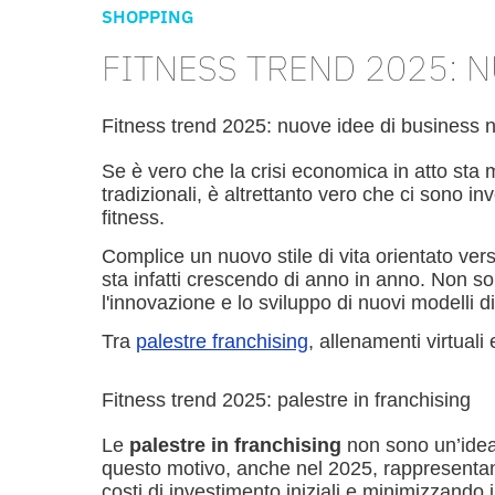
SHOPPING
FITNESS TREND 2025: N
Fitness trend 2025: nuove idee di business n
Se è vero che la crisi economica in atto sta m
tradizionali, è altrettanto vero che ci sono in
fitness.
Complice un nuovo stile di vita orientato ver
sta infatti crescendo di anno in anno. Non so
l'innovazione e lo sviluppo di nuovi modelli d
Tra
palestre franchising
, allenamenti virtuali
Fitness trend 2025: palestre in franchising
Le
palestre in franchising
non sono un’idea 
questo motivo, anche nel 2025, rappresentano
costi di investimento iniziali e minimizzando i 