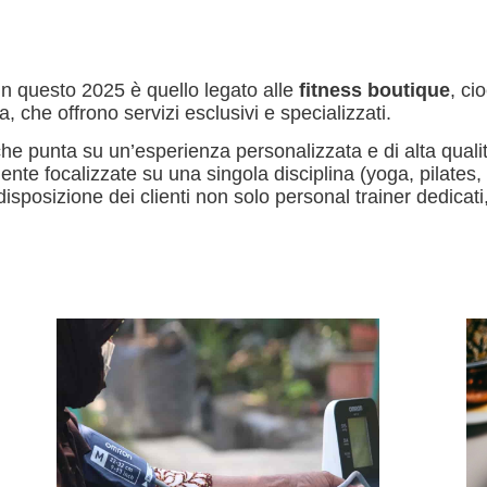
in questo 2025 è quello legato alle
fitness boutique
, ci
a, che offrono servizi esclusivi e specializzati.
he punta su un’esperienza personalizzata e di alta qualit
nte focalizzate su una singola disciplina (yoga, pilates,
isposizione dei clienti non solo personal trainer dedicat