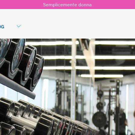
Semplicemente donna
OG