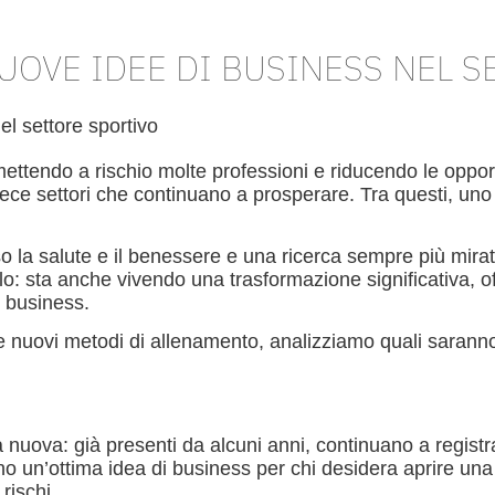
UOVE IDEE DI BUSINESS NEL 
el settore sportivo
ettendo a rischio molte professioni e riducendo le opportu
vece settori che continuano a prosperare. Tra questi, uno d
so la salute e il benessere e una ricerca sempre più mira
lo: sta anche vivendo una trasformazione significativa, 
i business.
 e nuovi metodi di allenamento, analizziamo quali saranno 
nuova: già presenti da alcuni anni, continuano a registr
 un’ottima idea di business per chi desidera aprire una 
rischi.