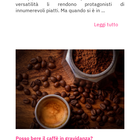
versatilità li rendono protagonisti di
innumerevoli piatti. Ma quando si è in ...
Leggi tutto
Posso bere il caffè in gravidanza?