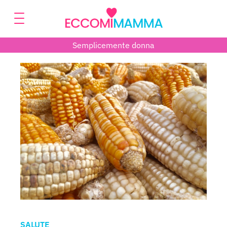
Semplicemente donna
SALUTE