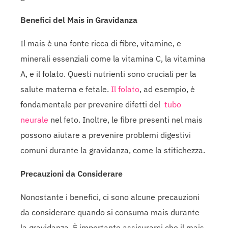
Benefici del Mais in Gravidanza
Il mais è una fonte ricca di fibre, vitamine, e
minerali essenziali come la vitamina C, la vitamina
A, e il folato. Questi nutrienti sono cruciali per la
salute materna e fetale.
Il folato
, ad esempio, è
fondamentale per prevenire difetti del
tubo
neurale
nel feto. Inoltre, le fibre presenti nel mais
possono aiutare a prevenire problemi digestivi
comuni durante la gravidanza, come la stitichezza.
Precauzioni da Considerare
Nonostante i benefici, ci sono alcune precauzioni
da considerare quando si consuma mais durante
la gravidanza. È importante assicurarsi che il mais