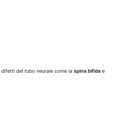
 difetti del tubo neurale come la
spina bifida
e