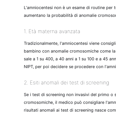
L'amniocentesi non è un esame di routine per tu
aumentano la probabilità di anomalie cromos
1. Età materna avanzata
Tradizionalmente, l'amniocentesi viene consigl
bambino con anomalie cromosomiche come la si
sale a 1 su 400, a 40 anni a 1 su 100 e a 45 an
NIPT, per poi decidere se procedere con l'amni
2. Esiti anomali dei test di screening
Se i test di screening non invasivi del primo o
cromosomiche, il medico può consigliare l'amn
risultati anomali ai test di screening nasce c