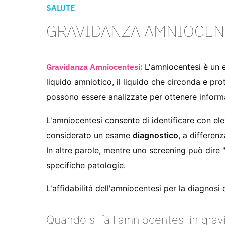
SALUTE
GRAVIDANZA AMNIOCEN
Gravidanza Amniocentesi:
L'amniocentesi è un 
liquido amniotico, il liquido che circonda e prot
possono essere analizzate per ottenere inform
L'amniocentesi consente di identificare con e
considerato un esame
diagnostico
, a differen
In altre parole, mentre uno screening può dire
specifiche patologie.
L'affidabilità dell'amniocentesi per la diagnosi
Quando si fa l'amniocentesi in gra