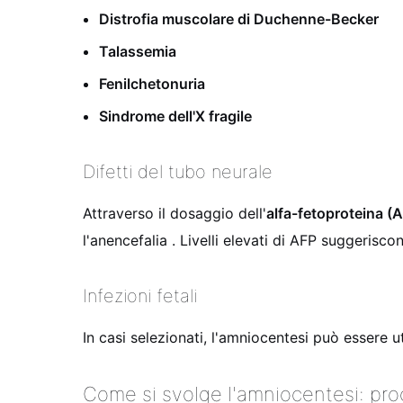
Distrofia muscolare di Duchenne-Becker
Talassemia
Fenilchetonuria
Sindrome dell'X fragile
Difetti del tubo neurale
Attraverso il dosaggio dell'
alfa-fetoproteina (
l'anencefalia
. Livelli elevati di AFP suggerisc
Infezioni fetali
In casi selezionati, l'amniocentesi può essere u
Come si svolge l'amniocentesi: pr