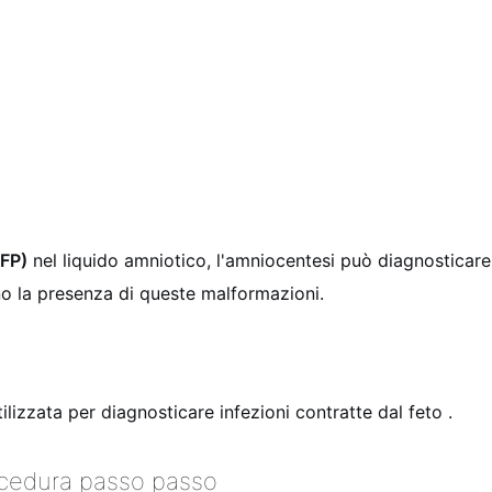
AFP)
nel liquido amniotico, l'amniocentesi può diagnosticare
ono la presenza di queste malformazioni.
tilizzata per diagnosticare infezioni contratte dal feto
.
ocedura passo passo