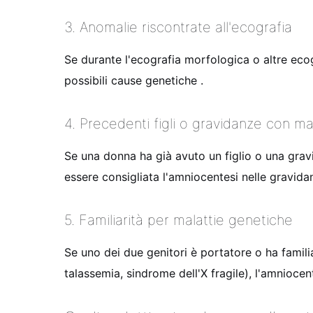
3. Anomalie riscontrate all'ecografia
Se durante l'ecografia morfologica o altre eco
possibili cause genetiche
.
4. Precedenti figli o gravidanze con ma
Se una donna ha già avuto un figlio o una grav
essere consigliata l'amniocentesi nelle gravid
5. Familiarità per malattie genetiche
Se uno dei due genitori è portatore o ha famili
talassemia, sindrome dell'X fragile), l'amnioce