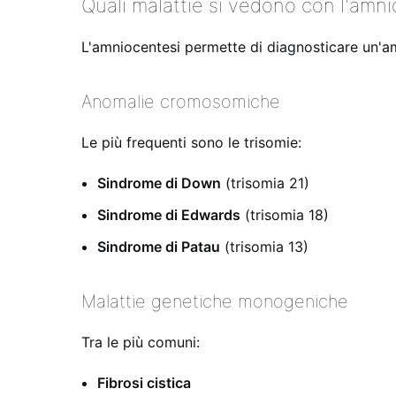
Quali malattie si vedono con l'amn
L'amniocentesi permette di diagnosticare un'
Anomalie cromosomiche
Le più frequenti sono le trisomie:
Sindrome di Down
(trisomia 21)
Sindrome di Edwards
(trisomia 18)
Sindrome di Patau
(trisomia 13)
Malattie genetiche monogeniche
Tra le più comuni:
Fibrosi cistica