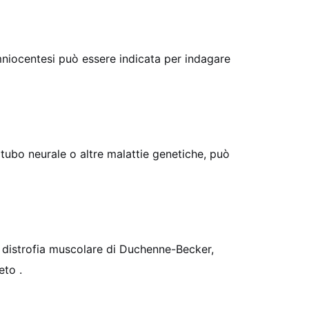
mniocentesi può essere indicata per indagare
tubo neurale o altre malattie genetiche, può
a, distrofia muscolare di Duchenne-Becker,
feto
.