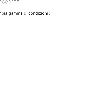
iocentesi
ampia gamma di condizioni
: