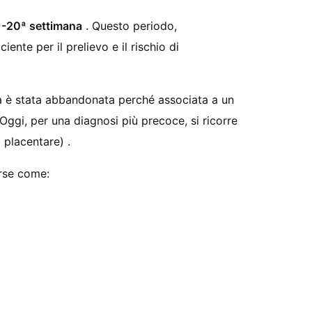
ª-20ª settimana
. Questo periodo,
ente per il prelievo e il rischio di
ca è stata abbandonata perché associata a un
 Oggi, per una diagnosi più precoce, si ricorre
to placentare)
.
erse come: