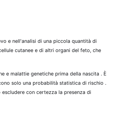
vo e nell'analisi di una piccola quantità di
ellule cutanee e di altri organi del feto, che
e e malattie genetiche prima della nascita
. È
scono solo una probabilità statistica di rischio
.
o escludere con certezza la presenza di