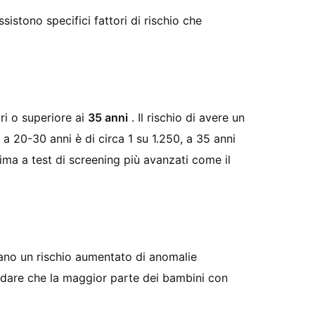
istono specifici fattori di rischio che
ri o superiore ai
35 anni
. Il rischio di avere un
20-30 anni è di circa 1 su 1.250, a 35 anni
ma a test di screening più avanzati come il
icano un rischio aumentato di anomalie
rdare che la maggior parte dei bambini con