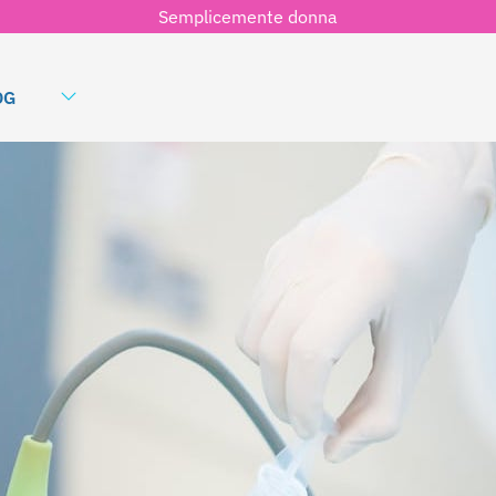
Semplicemente donna
OG