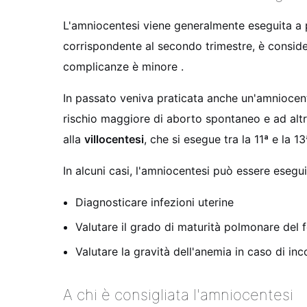
L'amniocentesi viene generalmente eseguita a 
corrispondente al secondo trimestre, è considera
complicanze è minore
.
In passato veniva praticata anche un'amniocent
rischio maggiore di aborto spontaneo e ad altr
alla
villocentesi
, che si esegue tra la 11ª e la 
In alcuni casi, l'amniocentesi può essere esegu
Diagnosticare infezioni uterine
Valutare il grado di maturità polmonare del f
Valutare la gravità dell'anemia in caso di in
A chi è consigliata l'amniocentesi