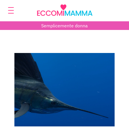
Semplicemente donna