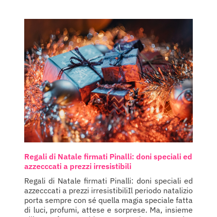
Regali di Natale firmati Pinalli: doni speciali ed
azzecccati a prezzi irresistibili
Regali di Natale firmati Pinalli: doni speciali ed
azzecccati a prezzi irresistibiliIl periodo natalizio
porta sempre con sé quella magia speciale fatta
di luci, profumi, attese e sorprese. Ma, insieme