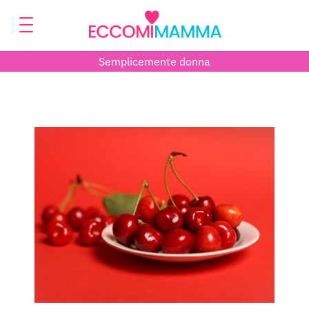
Semplicemente donna