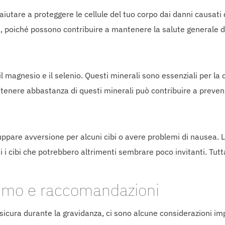
tare a proteggere le cellule del tuo corpo dai danni causati dai
, poiché possono contribuire a mantenere la salute generale de
magnesio e il selenio. Questi minerali sono essenziali per la cr
ttenere abbastanza di questi minerali può contribuire a preven
ppare avversione per alcuni cibi o avere problemi di nausea.
ti i cibi che potrebbero altrimenti sembrare poco invitanti. T
nsumo e raccomandazioni
cura durante la gravidanza, ci sono alcune considerazioni im