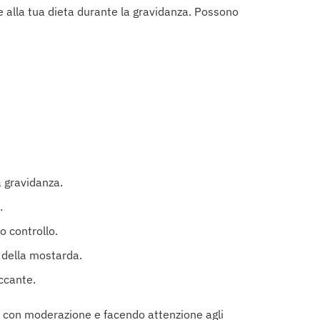
e alla tua dieta durante la gravidanza. Possono
a gravidanza.
.
o controllo.
 della mostarda.
iccante.
con moderazione e facendo attenzione agli