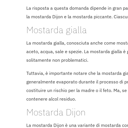
La risposta a questa domanda dipende in gran part
la mostarda Dijon e la mostarda piccante. Ciascun
Mostarda gialla
La mostarda gialla, conosciuta anche come mostar
aceto, acqua, sale e spezie. La mostarda gialla è
solitamente non problematici.
Tuttavia, è importante notare che la mostarda gial
generalmente evaporato durante il processo di pr
costituire un rischio per la madre o il feto. Ma, 
contenere alcol residuo.
Mostarda Dijon
La mostarda Dijon è una variante di mostarda con 