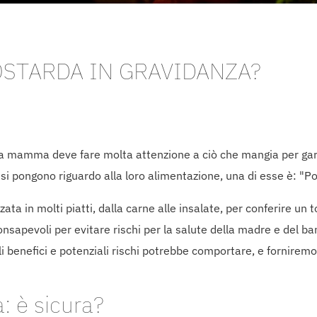
STARDA IN GRAVIDANZA?
ura mamma deve fare molta attenzione a ciò che mangia per gara
si pongono riguardo alla loro alimentazione, una di esse è: "P
ta in molti piatti, dalla carne alle insalate, per conferire un t
onsapevoli per evitare rischi per la salute della madre e del b
i benefici e potenziali rischi potrebbe comportare, e fornirem
: è sicura?