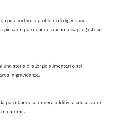
bo può portare a problemi di digestione,
rda piccante potrebbero causare disagio gastrico
una storia di allergie alimentari o sei
arda in gravidanza.
rda potrebbero contenere additivi o conservanti
 e naturali.