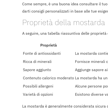
Come sempre, è una buona idea consultare il tuo m
darti consigli personalizzati in base alle tue esige
Proprietà della mostarda
A seguire, una tabella riassuntiva delle proprietà
Proprietà
Fonte di antiossidanti
La mostarda contien
Ricca di minerali
Fornisce minerali c
Sapore aggiunto
Aggiunge sapore ai 
Contenuto calorico moderato
La mostarda ha un 
Possibili allergeni
Alcune persone pos
Varietà di opzioni
Esistono diverse va
La mostarda è generalmente considerata sicura 