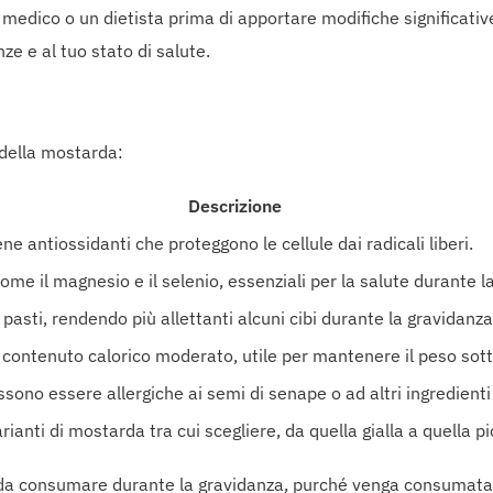
edico o un dietista prima di apportare modifiche significativ
nze e al tuo stato di salute.
 della mostarda:
Descrizione
e antiossidanti che proteggono le cellule dai radicali liberi.
ome il magnesio e il selenio, essenziali per la salute durante l
pasti, rendendo più allettanti alcuni cibi durante la gravidanza
contenuto calorico moderato, utile per mantenere il peso sott
sono essere allergiche ai semi di senape o ad altri ingredienti
rianti di mostarda tra cui scegliere, da quella gialla a quella p
da consumare durante la gravidanza, purché venga consumata 