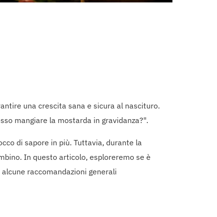
ntire una crescita sana e sicura al nascituro.
osso mangiare la mostarda in gravidanza?".
occo di sapore in più. Tuttavia, durante la
ambino. In questo articolo, esploreremo se è
o alcune raccomandazioni generali