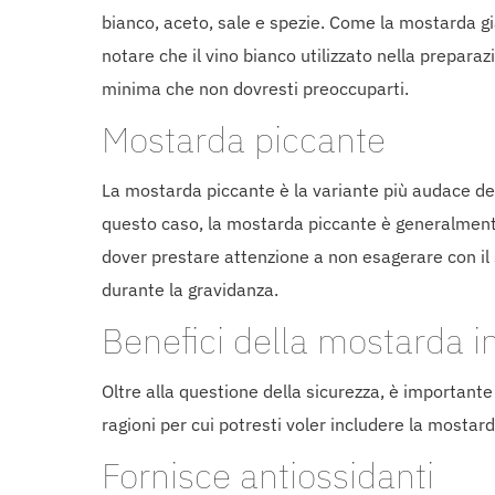
bianco, aceto, sale e spezie. Come la mostarda g
notare che il vino bianco utilizzato nella prepara
minima che non dovresti preoccuparti.
Mostarda piccante
La mostarda piccante è la variante più audace del
questo caso, la mostarda piccante è generalmente
dover prestare attenzione a non esagerare con il
durante la gravidanza.
Benefici della mostarda i
Oltre alla questione della sicurezza, è important
ragioni per cui potresti voler includere la mostard
Fornisce antiossidanti