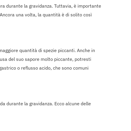
ra durante la gravidanza. Tuttavia, è importante
ncora una volta, la quantità è di solito così
aggiore quantità di spezie piccanti. Anche in
usa del suo sapore molto piccante, potresti
gastrico o reflusso acido, che sono comuni
rda durante la gravidanza. Ecco alcune delle