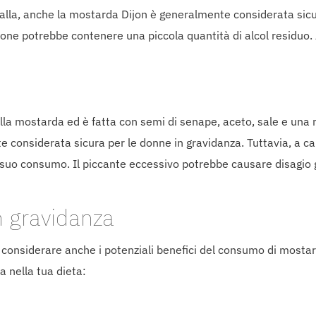
ialla, anche la mostarda Dijon è generalmente considerata sicu
zione potrebbe contenere una piccola quantità di alcol residuo. A
la mostarda ed è fatta con semi di senape, aceto, sale e una m
 considerata sicura per le donne in gravidanza. Tuttavia, a ca
 suo consumo. Il piccante eccessivo potrebbe causare disagio 
n gravidanza
e considerare anche i potenziali benefici del consumo di mosta
a nella tua dieta: