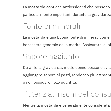
La mostarda contiene antiossidanti che possono aiu
particolarmente importanti durante la gravidanza
Fonte di minerali
La mostarda è una buona fonte di minerali come il 
benessere generale della madre. Assicurarsi di o
Sapore aggiunto
Durante la gravidanza, molte donne possono svilu
aggiungere sapore ai pasti, rendendo più attraen
e non eccedere nelle quantità.
Potenziali rischi del co
Mentre la mostarda è generalmente considerata si