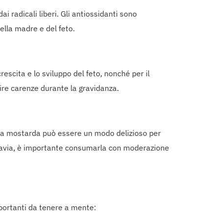
 radicali liberi. Gli antiossidanti sono
lla madre e del feto.
escita e lo sviluppo del feto, nonché per il
ire carenze durante la gravidanza.
 La mostarda può essere un modo delizioso per
uttavia, è importante consumarla con moderazione
portanti da tenere a mente: