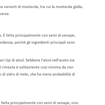
 varianti di mostarda, tra cui la mostarda gialla,
verse.
. È fatta principalmente con semi di senape,
danza, poiché gli ingredienti principali sono
 tipi di alcol. Sebbene l'alcol nell'aceto sia
ol rimasta è solitamente così minima da non
o di sidro di mele, che ha meno probabilità di
È fatta principalmente con semi di senape, vino