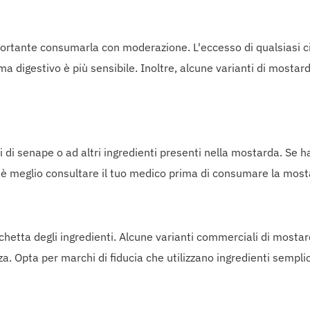
ortante consumarla con moderazione. L'eccesso di qualsiasi ci
ma digestivo è più sensibile. Inoltre, alcune varianti di mosta
i senape o ad altri ingredienti presenti nella mostarda. Se hai 
, è meglio consultare il tuo medico prima di consumare la most
chetta degli ingredienti. Alcune varianti commerciali di mosta
a. Opta per marchi di fiducia che utilizzano ingredienti semplici