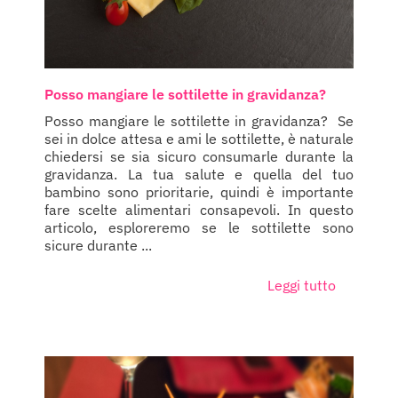
Posso mangiare le sottilette in gravidanza?
Posso mangiare le sottilette in gravidanza? Se
sei in dolce attesa e ami le sottilette, è naturale
chiedersi se sia sicuro consumarle durante la
gravidanza. La tua salute e quella del tuo
bambino sono prioritarie, quindi è importante
fare scelte alimentari consapevoli. In questo
articolo, esploreremo se le sottilette sono
sicure durante ...
Leggi tutto