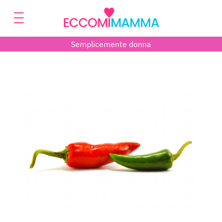
Semplicemente donna