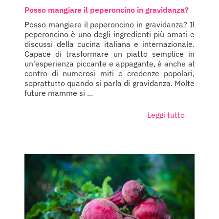
Posso mangiare il peperoncino in gravidanza?
Posso mangiare il peperoncino in gravidanza? Il
peperoncino è uno degli ingredienti più amati e
discussi della cucina italiana e internazionale.
Capace di trasformare un piatto semplice in
un'esperienza piccante e appagante, è anche al
centro di numerosi miti e credenze popolari,
soprattutto quando si parla di gravidanza. Molte
future mamme si ...
Leggi tutto