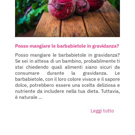
Posso mangiare le barbabietole in gravidanza?
Posso mangiare le barbabietole in gravidanza?
Se sei in attesa di un bambino, probabilmente ti
stai chiedendo quali alimenti siano sicuri da
consumare durante la gravidanza. Le
barbabietole, con il loro colore vivace e il sapore
dolce, potrebbero essere una scelta deliziosa e
nutriente da includere nella tua dieta. Tuttavia,
è naturale ...
Leggi tutto