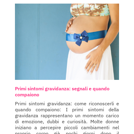
Primi sintomi gravidanza: segnali e quando
compaiono
Primi sintomi gravidanza: come riconoscerli e
quando compaiono: I primi sintomi della
gravidanza rappresentano un momento carico
di emozione, dubbi e curiosità. Molte donne
iniziano a percepire piccoli cambiamenti nel
proprio corpo già pochi giorni dopo il