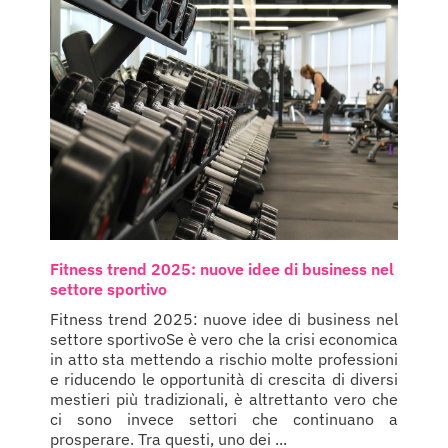
Fitness trend 2025: nuove idee di business nel
settore sportivo
Fitness trend 2025: nuove idee di business nel
settore sportivoSe è vero che la crisi economica
in atto sta mettendo a rischio molte professioni
e riducendo le opportunità di crescita di diversi
mestieri più tradizionali, è altrettanto vero che
ci sono invece settori che continuano a
prosperare. Tra questi, uno dei ...