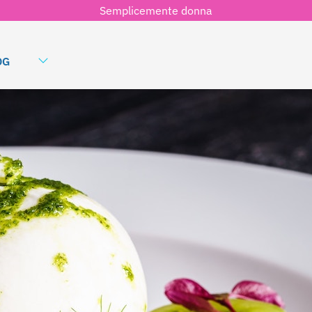
Semplicemente donna
OG