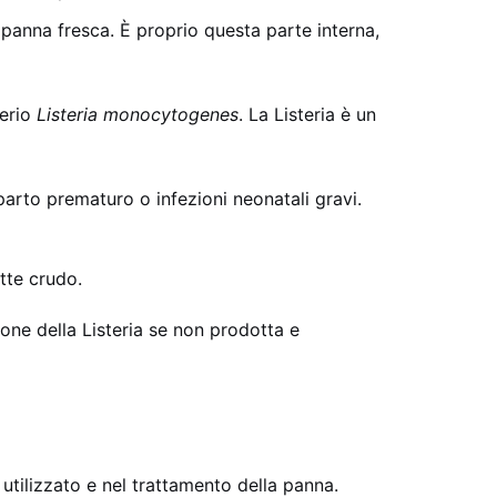
a panna fresca. È proprio questa parte interna,
terio
Listeria monocytogenes
. La Listeria è un
parto prematuro o infezioni neonatali gravi.
tte crudo.
one della Listeria se non prodotta e
 utilizzato e nel trattamento della panna.