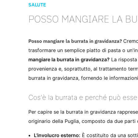
SALUTE
POSSO MANGIARE LA BU
Posso mangiare la burrata in gravidanza?
Cremos
trasformare un semplice piatto di pasta o un'
mangiare la burrata in gravidanza?
La risposta
provenienza e, soprattutto, al trattamento term
burrata in gravidanza, fornendo le informazioni
Cos'è la burrata e perché può esser
Per capire se la burrata in gravidanza rappres
originario della Puglia, composto da due parti d
L'involucro esterno:
È costituito da una sottil