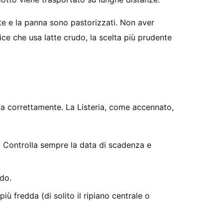
tte e la panna sono pastorizzati. Non aver
ice che usa latte crudo, la scelta più prudente
ta correttamente. La Listeria, come accennato,
o. Controlla sempre la data di scadenza e
ddo.
iù fredda (di solito il ripiano centrale o