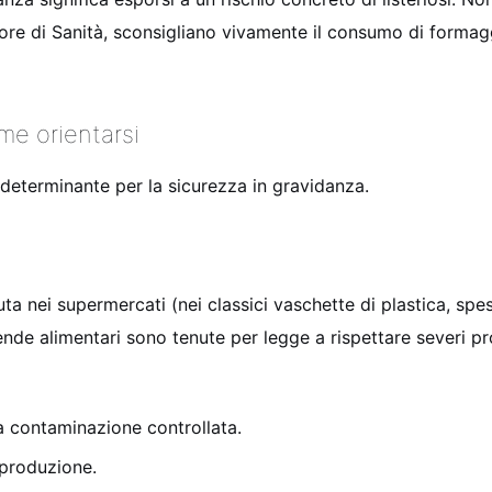
eriore di Sanità, sconsigliano vivamente il consumo di formagg
ome orientarsi
 determinante per la sicurezza in gravidanza.
duta nei supermercati (nei classici vaschette di plastica, s
ende alimentari sono tenute per legge a rispettare severi pr
 a contaminazione controllata.
i produzione.