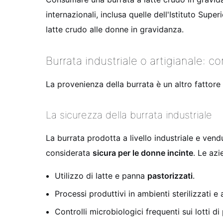
internazionali, inclusa quelle dell'Istituto Sup
latte crudo alle donne in gravidanza.
Burrata industriale o artigianale: c
La provenienza della burrata è un altro fattore
La sicurezza della burrata industriale
La burrata prodotta a livello industriale e ven
considerata
sicura per le donne incinte
. Le azi
Utilizzo di latte e panna
pastorizzati
.
Processi produttivi in ambienti sterilizzati e
Controlli microbiologici frequenti sui lotti d