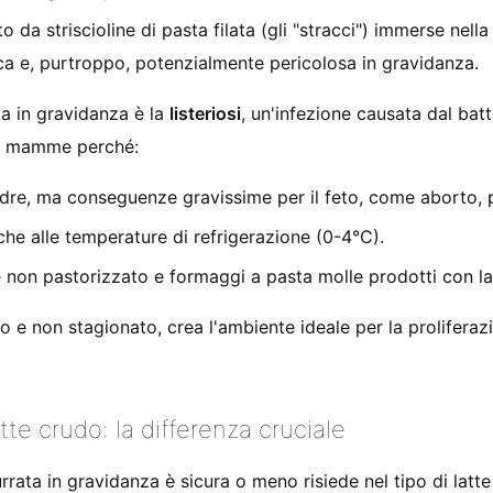
 da striscioline di pasta filata (gli "stracci") immerse nell
ca e, purtroppo, potenzialmente pericolosa in gravidanza.
ta in gravidanza è la
listeriosi
, un'infezione causata dal bat
ure mamme perché:
madre, ma conseguenze gravissime per il feto, come aborto, 
che alle temperature di refrigerazione (0-4°C).
e non pastorizzato e formaggi a pasta molle prodotti con la
e non stagionato, crea l'ambiente ideale per la proliferazi
tte crudo: la differenza cruciale
urrata in gravidanza è sicura o meno risiede nel tipo di latte