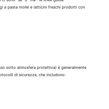
i a pasta molle e latticini freschi prodotti con
pesso sotto atmosfera protettiva) è generalmente
otocolli di sicurezza, che includono: