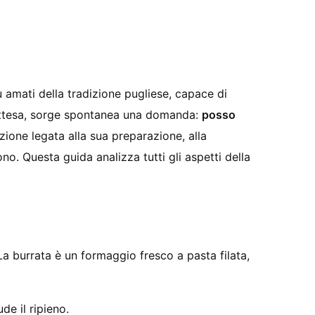
ù amati della tradizione pugliese, capace di
 attesa, sorge spontanea una domanda:
posso
zione legata alla sua preparazione, alla
o. Questa guida analizza tutti gli aspetti della
a burrata è un formaggio fresco a pasta filata,
de il ripieno.