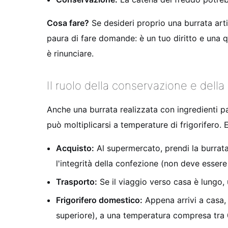
Cosa fare?
Se desideri proprio una burrata art
paura di fare domande: è un tuo diritto e una qu
è rinunciare.
Il ruolo della conservazione e della
Anche una burrata realizzata con ingredienti p
può moltiplicarsi a temperature di frigorifero.
Acquisto:
Al supermercato, prendi la burrata 
l'integrità della confezione (non deve esser
Trasporto:
Se il viaggio verso casa è lungo,
Frigorifero domestico:
Appena arrivi a casa, r
superiore), a una temperatura compresa tra 