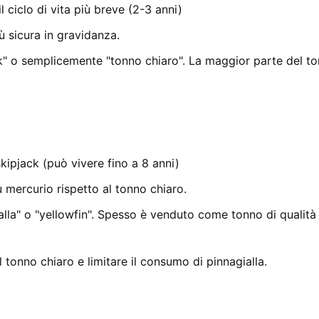
il ciclo di vita più breve (2-3 anni)
iù sicura in gravidanza.
ck" o semplicemente "tonno chiaro". La maggior parte del t
kipjack (può vivere fino a 8 anni)
 mercurio rispetto al tonno chiaro.
alla" o "yellowfin". Spesso è venduto come tonno di qualità 
il tonno chiaro e limitare il consumo di pinnagialla.