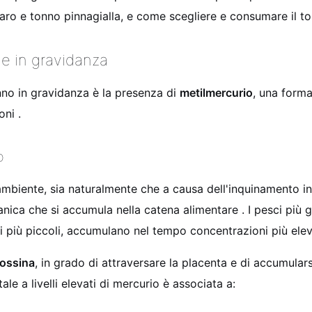
hiaro e tonno pinnagialla, e come scegliere e consumare il to
ne in gravidanza
nno in gravidanza è la presenza di
metilmercurio
, una forma
ni .
o
ambiente, sia naturalmente che a causa dell'inquinamento in
anica che si accumula nella catena alimentare . I pesci più
i più piccoli, accumulano nel tempo concentrazioni più elev
ossina
, in grado di attraversare la placenta e di accumulars
le a livelli elevati di mercurio è associata a: