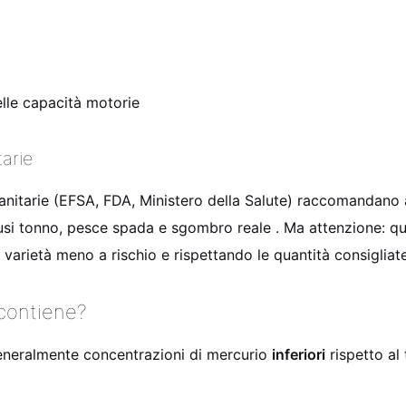
elle capacità motorie
tarie
 sanitarie (EFSA, FDA, Ministero della Salute) raccomandano 
clusi tonno, pesce spada e sgombro reale . Ma attenzione: q
arietà meno a rischio e rispettando le quantità consigliate
 contiene?
generalmente concentrazioni di mercurio
inferiori
rispetto al