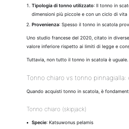
Tipologia di tonno utilizzato
: Il tonno in sc
dimensioni più piccole e con un ciclo di vit
Provenienza
: Spesso il tonno in scatola pro
Uno studio francese del 2020, citato in diverse
valore inferiore rispetto ai limiti di legge e 
Tuttavia, non tutto il tonno in scatola è uguale
Tonno chiaro vs tonno pinnagialla: 
Quando acquisti tonno in scatola, è fondamenta
Tonno chiaro (skipjack)
Specie
: Katsuwonus pelamis