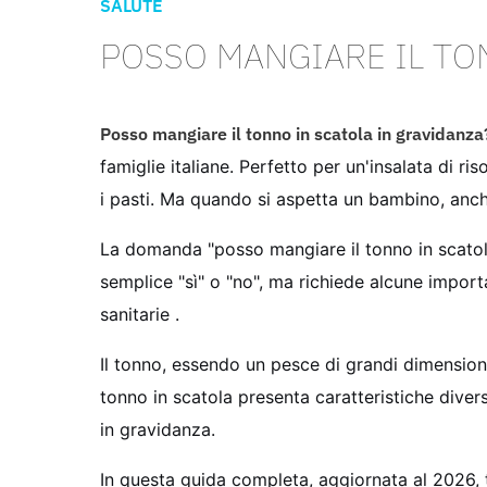
SALUTE
POSSO MANGIARE IL TO
Posso mangiare il tonno in scatola in gravidanz
famiglie italiane. Perfetto per un'insalata di 
i pasti. Ma quando si aspetta un bambino, anch
La domanda "posso mangiare il tonno in scatola
semplice "sì" o "no", ma richiede alcune import
sanitarie .
Il tonno, essendo un pesce di grandi dimensioni
tonno in scatola presenta caratteristiche diver
in gravidanza.
In questa guida completa, aggiornata al 2026, t