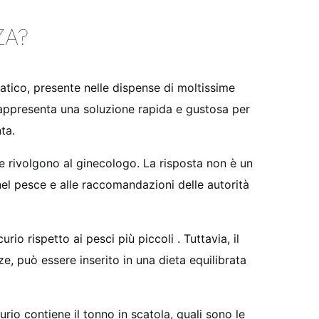
ZA?
ratico, presente nelle dispense di moltissime
 rappresenta una soluzione rapida e gustosa per
ta.
e rivolgono al ginecologo. La risposta non è un
el pesce e alle raccomandazioni delle autorità
o rispetto ai pesci più piccoli . Tuttavia, il
e, può essere inserito in una dieta equilibrata
io contiene il tonno in scatola, quali sono le