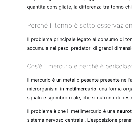
quantità consigliate, la differenza tra tonno c
Perché il tonno è sotto osservazio
Il problema principale legato al consumo di to
accumula nei pesci predatori di grandi dimensio
Cos'è il mercurio e perché è pericolos
Il mercurio è un metallo pesante presente nell'
microrganismi in
metilmercurio
, una forma org
squalo e sgombro reale, che si nutrono di pesc
Il problema è che il metilmercurio è una
neurot
sistema nervoso centrale . L'esposizione prenata