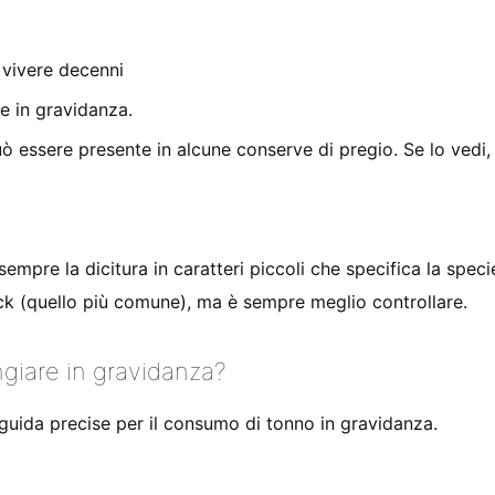
 vivere decenni
re in gravidanza.
uò essere presente in alcune conserve di pregio. Se lo vedi, 
re la dicitura in caratteri piccoli che specifica la specie 
k (quello più comune), ma è sempre meglio controllare.
giare in gravidanza?
e guida precise per il consumo di tonno in gravidanza.