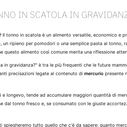
NNO IN SCATOLA IN GRAVIDAN
a?
Il tonno in scatola è un alimento versatile, economico e p
riso, un ripieno per pomodori o una semplice pasta al tonno,
e questo alimento così comune merita una riflessione atten
 in gravidanza?" è tra le più frequenti che le future mamm
anti precisazioni legate al contenuto di
mercurio
presente n
 e longevo, tende ad accumulare maggiori quantità di mercuri
se dal tonno fresco e, se consumato con le giuste accortezz
i spiegheremo tutto quello che c'è da sapere: quanto mercur