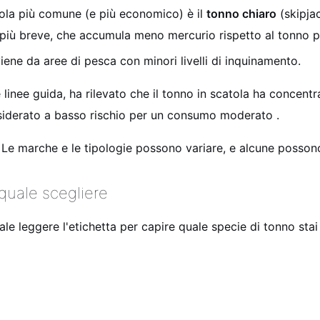
atola più comune (e più economico) è il
tonno chiaro
(skipja
a più breve, che accumula meno mercurio rispetto al tonno pi
viene da aree di pesca con minori livelli di inquinamento.
 linee guida, ha rilevato che il tonno in scatola ha concent
considerato a basso rischio per un consumo moderato .
. Le marche e le tipologie possono variare, e alcune possono c
quale scegliere
le leggere l'etichetta per capire quale specie di tonno st