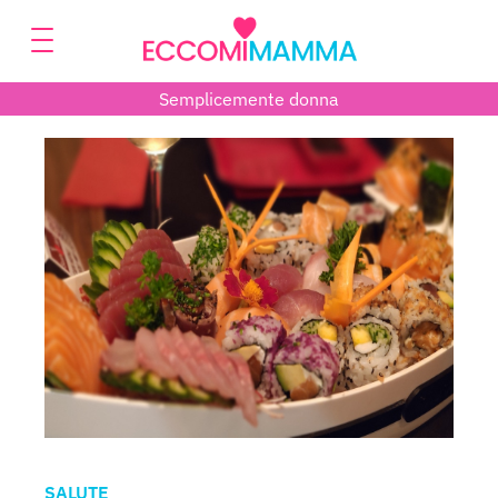
Semplicemente donna
SALUTE