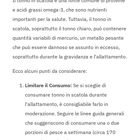
Il tonno in scatola è una fonte comune di proteine
e acidi grassi omega-3, che sono nutrienti
importanti per la salute. Tuttavia, il tonno in
scatola, soprattutto il tonno chiaro, può contenere
quantità variabili di mercurio, un metallo pesante
che può essere dannoso se assunto in eccesso,
soprattutto durante la gravidanza e l'allattamento.
Ecco alcuni punti da considerare:
Limitare il Consumo:
Se si sceglie di
consumare tonno in scatola durante
l'allattamento, è consigliabile farlo in
moderazione. Seguire le linee guida generali
che suggeriscono di consumare una o due
porzioni di pesce a settimana (circa 170