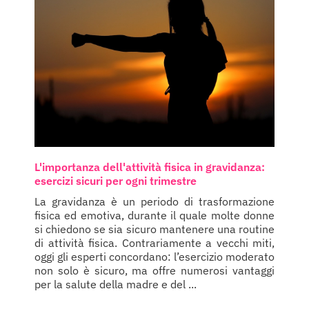
L'importanza dell'attività fisica in gravidanza:
esercizi sicuri per ogni trimestre
La gravidanza è un periodo di trasformazione
fisica ed emotiva, durante il quale molte donne
si chiedono se sia sicuro mantenere una routine
di attività fisica. Contrariamente a vecchi miti,
oggi gli esperti concordano: l’esercizio moderato
non solo è sicuro, ma offre numerosi vantaggi
per la salute della madre e del ...