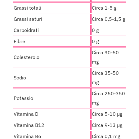
Grassi totali
Circa 1-5 g
Grassi saturi
Circa 0,5-1,5 g
Carboidrati
0 g
Fibre
0 g
Circa 30-50
Colesterolo
mg
Circa 35-50
Sodio
mg
Circa 250-350
Potassio
mg
Vitamina D
Circa 5-10 µg
Vitamina B12
Circa 9-13 µg
Vitamina B6
Circa 0,1 mg