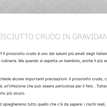
OSCIUTTO CRUDO IN GRAVIDA
a?
Il prosciutto crudo è uno dei salumi più amati dagli italian
 culinaria. Ma quando si aspetta un bambino, anche il più s
hiede alcune importanti precisazioni. Il prosciutto crudo, co
i
, un'infezione che può essere pericolosa per il feto . Tutt
lo più sicuro.
i spiegheremo tutto quello che c'è da sapere: i rischi reali