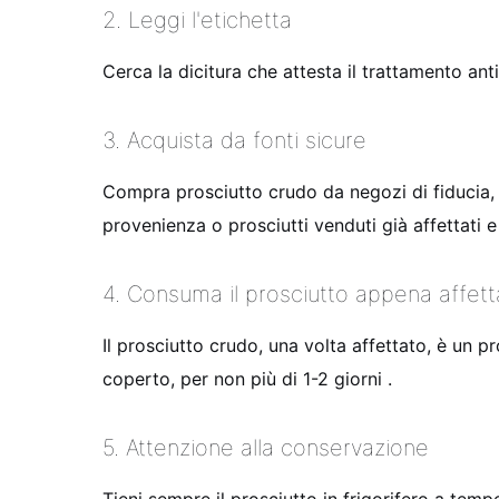
2. Leggi l'etichetta
Cerca la dicitura che attesta il trattamento ant
3. Acquista da fonti sicure
Compra prosciutto crudo da negozi di fiducia, 
provenienza o prosciutti venduti già affettati e
4. Consuma il prosciutto appena affett
Il prosciutto crudo, una volta affettato, è un 
coperto, per non più di 1-2 giorni .
5. Attenzione alla conservazione
Tieni sempre il prosciutto in frigorifero a te