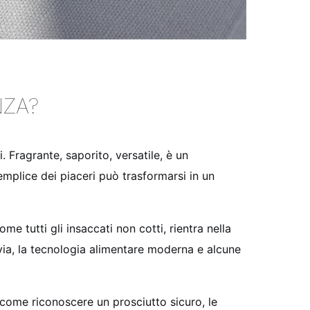
NZA?
i. Fragrante, saporito, versatile, è un
emplice dei piaceri può trasformarsi in un
me tutti gli insaccati non cotti, rientra nella
avia, la tecnologia alimentare moderna e alcune
, come riconoscere un prosciutto sicuro, le