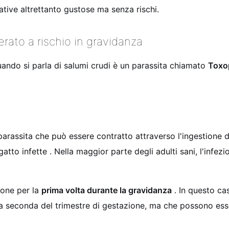
ative altrettanto gustose ma senza rischi.
erato a rischio in gravidanza
uando si parla di salumi crudi è un parassita chiamato
Toxo
arassita che può essere contratto attraverso l'ingestione 
tto infette . Nella maggior parte degli adulti sani, l'infezi
ione per la
prima volta durante la gravidanza
. In questo cas
 a seconda del trimestre di gestazione, ma che possono esse