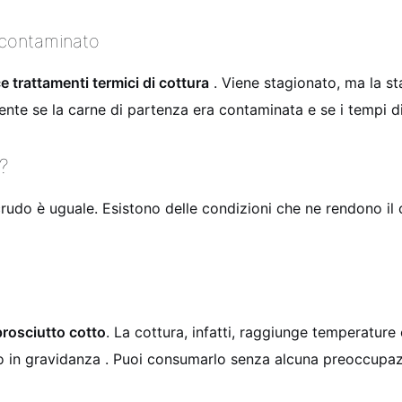
 contaminato
 trattamenti termici di cottura
. Viene stagionato, ma la st
ente se la carne di partenza era contaminata e se i tempi di
?
crudo è uguale. Esistono delle condizioni che ne rendono il 
prosciutto cotto
. La cottura, infatti, raggiunge temperature
in gravidanza . Puoi consumarlo senza alcuna preoccupazio