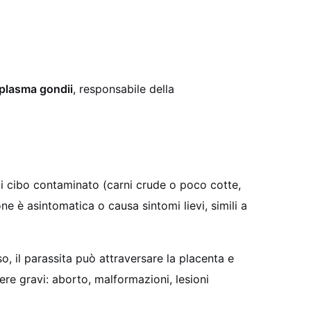
plasma gondii
, responsabile della
di cibo contaminato (carni crude o poco cotte,
one è asintomatica o causa sintomi lievi, simili a
o, il parassita può attraversare la placenta e
re gravi: aborto, malformazioni, lesioni