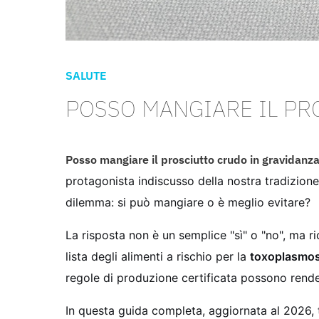
SALUTE
POSSO MANGIARE IL PR
Posso mangiare il prosciutto crudo in gravidanz
protagonista indiscusso della nostra tradizione
dilemma: si può mangiare o è meglio evitare?
La risposta non è un semplice "sì" o "no", ma ric
lista degli alimenti a rischio per la
toxoplasmos
regole di produzione certificata possono render
In questa guida completa, aggiornata al 2026, t