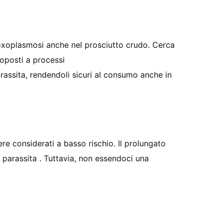
toxoplasmosi anche nel prosciutto crudo. Cerca
toposti a processi
ssita, rendendoli sicuri al consumo anche in
re considerati a basso rischio. Il prolungato
l parassita . Tuttavia, non essendoci una