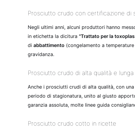
Prosciutto crudo con certificazione di 
Negli ultimi anni, alcuni produttori hanno mes
in etichetta la dicitura
"Trattato per la toxopla
di
abbattimento
(congelamento a temperature m
gravidanza.
Prosciutto crudo di alta qualità e lung
Anche i prosciutti crudi di alta qualità, con un
periodo di stagionatura, unito al giusto apport
garanzia assoluta, molte linee guida consigli
Prosciutto crudo cotto in ricette