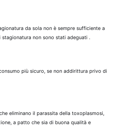
agionatura da sola non è sempre sufficiente a
 stagionatura non sono stati adeguati .
consumo più sicuro, se non addirittura privo di
 che eliminano il parassita della toxoplasmosi,
ne, a patto che sia di buona qualità e