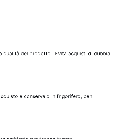
qualità del prodotto . Evita acquisti di dubbia
cquisto e conservalo in frigorifero, ben
tura ambiente per troppo tempo.