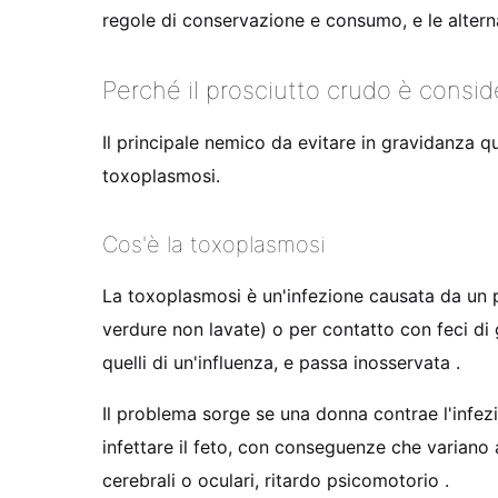
regole di conservazione e consumo, e le altern
Perché il prosciutto crudo è consid
Il principale nemico da evitare in gravidanza q
toxoplasmosi.
Cos'è la toxoplasmosi
La toxoplasmosi è un'infezione causata da un p
verdure non lavate) o per contatto con feci di ga
quelli di un'influenza, e passa inosservata .
Il problema sorge se una donna contrae l'infez
infettare il feto, con conseguenze che variano
cerebrali o oculari, ritardo psicomotorio .