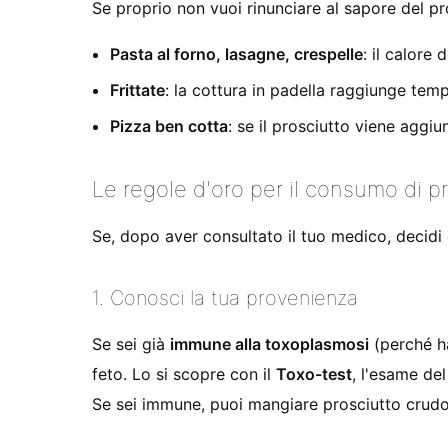
Se proprio non vuoi rinunciare al sapore del pr
Pasta al forno, lasagne, crespelle
: il calore 
Frittate
: la cottura in padella raggiunge temp
Pizza ben cotta
: se il prosciutto viene aggiu
Le regole d'oro per il consumo di p
Se, dopo aver consultato il tuo medico, decidi
1. Conosci la tua provenienza
Se sei già
immune alla toxoplasmosi
(perché hai
feto. Lo si scopre con il
Toxo-test
, l'esame del
Se sei immune, puoi mangiare prosciutto crud