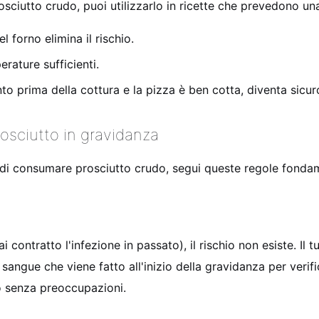
osciutto crudo, puoi utilizzarlo in ricette che prevedono u
del forno elimina il rischio.
erature sufficienti.
nto prima della cottura e la pizza è ben cotta, diventa sicur
rosciutto in gravidanza
 di consumare prosciutto crudo, segui queste regole fondam
 contratto l'infezione in passato), il rischio non esiste. Il 
 sangue che viene fatto all'inizio della gravidanza per verif
o senza preoccupazioni.