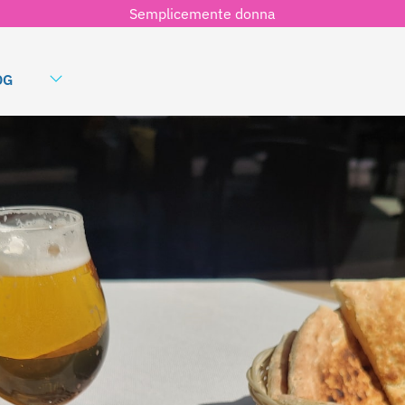
Semplicemente donna
OG