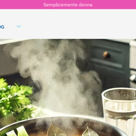
Semplicemente donna
OG