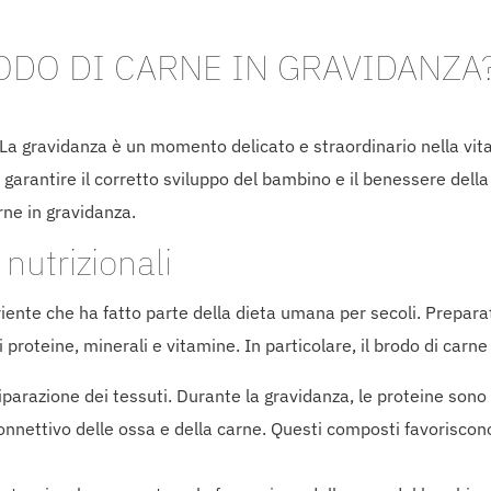
ODO DI CARNE IN GRAVIDANZA
La gravidanza è un momento delicato e straordinario nella vita
 garantire il corretto sviluppo del bambino e il benessere de
rne in gravidanza.
 nutrizionali
riente che ha fatto parte della dieta umana per secoli. Prepara
ui proteine, minerali e vitamine. In particolare, il brodo di carn
riparazione dei tessuti. Durante la gravidanza, le proteine sono e
connettivo delle ossa e della carne. Questi composti favoriscono l