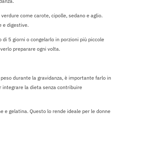
idanza.
e verdure come carote, cipolle, sedano e aglio.
 e digestive.
di 5 giorni o congelarlo in porzioni più piccole
verlo preparare ogni volta.
peso durante la gravidanza, è importante farlo in
r integrare la dieta senza contribuire
ne e gelatina. Questo lo rende ideale per le donne