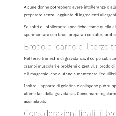
Alcune donne potrebbero avere intolleranze o aller
preparato senza l'aggiunta di ingredienti allergeni
Se soffri di intolleranze specifiche, come quella al 
sperimentare con brodi preparati con altre protei
Brodo di carne e il terzo t
Nel terzo trimestre di gravidanza, il corpo subis
crampi muscolari e problemi digestivi. Il brodo di
e il magnesio, che aiutano a mantenere l'equilibrio 
Inoltre, l'apporto di gelatina e collagene può sup
ultime fasi della gravidanza. Consumare regolarme
assimilabili.
Considerazioni finali: il b