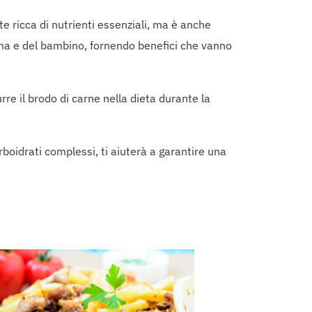
e ricca di nutrienti essenziali, ma è anche
mma e del bambino, fornendo benefici che vanno
re il brodo di carne nella dieta durante la
arboidrati complessi, ti aiuterà a garantire una