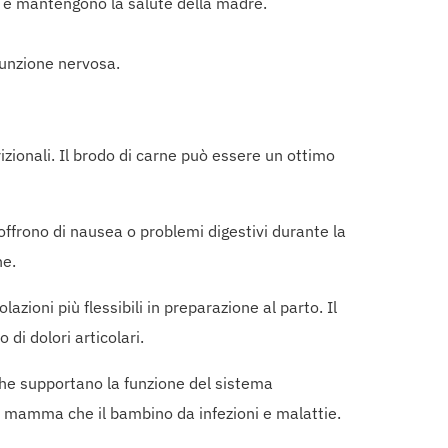
o e mantengono la salute della madre.
funzione nervosa.
zionali. Il brodo di carne può essere un ottimo
soffrono di nausea o problemi digestivi durante la
ne.
azioni più flessibili in preparazione al parto. Il
 di dolori articolari.
, che supportano la funzione del sistema
a mamma che il bambino da infezioni e malattie.