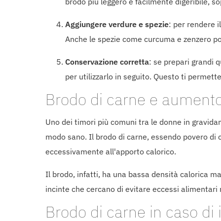
brodo più leggero e facilmente digeribile, s
Aggiungere verdure e spezie
: per rendere i
Anche le spezie come curcuma e zenzero poss
Conservazione corretta
: se prepari grandi q
per utilizzarlo in seguito. Questo ti permet
Brodo di carne e aumento
Uno dei timori più comuni tra le donne in gravid
modo sano. Il brodo di carne, essendo povero di ca
eccessivamente all'apporto calorico.
Il brodo, infatti, ha una bassa densità calorica m
incinte che cercano di evitare eccessi alimentari
Brodo di carne in caso di i