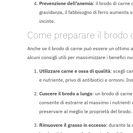
Prevenzione dell'anemia
: il brodo di carne
gravidanza, il fabbisogno di ferro aumenta s
incinte.
Come preparare il brodo d
Anche se il brodo di carne può essere un ottimo a
alcuni consigli utili per massimizzare i benefici nut
Utilizzare carne e ossa di qualità
: scegli c
e nutriente, privo di antibiotici e ormoni. In
Cuocere il brodo a lungo
: un brodo di carne
consente di estrarre al massimo i nutrienti
preservare al meglio le proprietà del brodo.
Rimuovere il grasso in eccesso
: durante la 