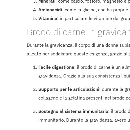
Minerali
: come calcio, fosforo, magnesio e
Aminoacidi
: come la glicina, che ha proprie
Vitamine
: in particolare le vitamine del gr
Brodo di carne in gravid
Durante la gravidanza, il corpo di una donna subi
alleato per soddisfare queste esigenze, grazie alla
Facile digestione
: il brodo di carne è un al
gravidanza. Grazie alla sua consistenza liq
Supporto per le articolazioni
: durante la gr
collagene e la gelatina presenti nel brodo pos
Sostegno al sistema immunitario
: il brodo
immunitario. Durante la gravidanza, avere u