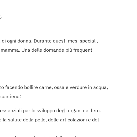
?
 di ogni donna. Durante questi mesi speciali,
lla mamma. Una delle domande più frequenti
to facendo bollire carne, ossa e verdure in acqua,
e contiene:
ssenziali per lo sviluppo degli organi del feto.
a salute della pelle, delle articolazioni e del