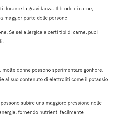
i durante la gravidanza. Il brodo di carne,
lla maggior parte delle persone.
ne. Se sei allergica a certi tipi di carne, puoi
i.
dio, molte donne possono sperimentare gonfiore,
e al suo contenuto di elettroliti come il potassio
che possono subire una maggiore pressione nelle
energia, fornendo nutrienti facilmente