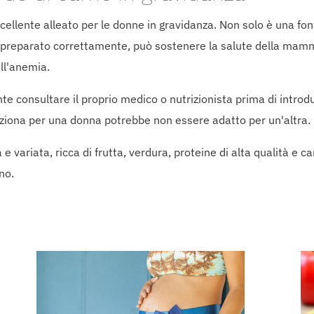
cellente alleato per le donne in gravidanza. Non solo è una font
do preparato correttamente, può sostenere la salute della ma
ell'anemia.
e consultare il proprio medico o nutrizionista prima di introdur
nziona per una donna potrebbe non essere adatto per un'altra.
 e variata, ricca di frutta, verdura, proteine di alta qualità e c
no.