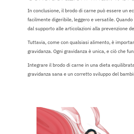
In conclusione, il brodo di carne può essere un ec
facilmente digeribile, leggero e versatile. Quan
dal supporto alle articolazioni alla prevenzione d
Tuttavia, come con qualsiasi alimento, è important
gravidanza. Ogni gravidanza è unica, e ciò che fu
Integrare il brodo di carne in una dieta equilibrata
gravidanza sana e un corretto sviluppo del bambi