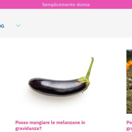
Semplicemente donna
OG
Posso mangiare le melanzane in
Po
gravidanza?
gr