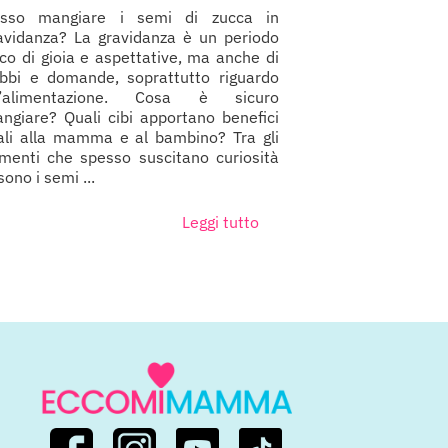
sso mangiare i semi di zucca in
avidanza? La gravidanza è un periodo
cco di gioia e aspettative, ma anche di
bbi e domande, soprattutto riguardo
l’alimentazione. Cosa è sicuro
ngiare? Quali cibi apportano benefici
ali alla mamma e al bambino? Tra gli
imenti che spesso suscitano curiosità
 sono i semi ...
Leggi tutto