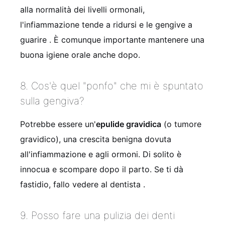
alla normalità dei livelli ormonali,
l'infiammazione tende a ridursi e le gengive a
guarire
. È comunque importante mantenere una
buona igiene orale anche dopo.
8. Cos'è quel "ponfo" che mi è spuntato
sulla gengiva?
Potrebbe essere un'
epulide gravidica
(o tumore
gravidico), una crescita benigna dovuta
all'infiammazione e agli ormoni. Di solito è
innocua e scompare dopo il parto. Se ti dà
fastidio, fallo vedere al dentista
.
9. Posso fare una pulizia dei denti