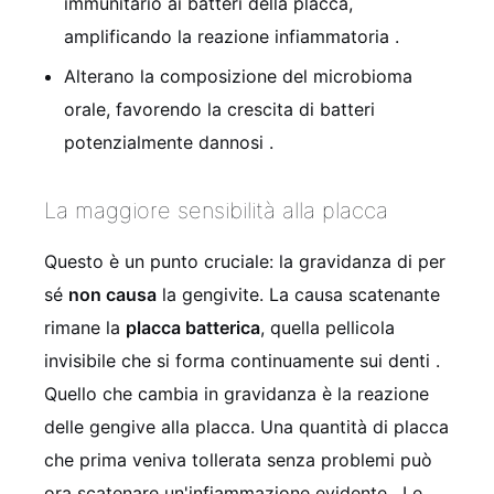
immunitario ai batteri della placca,
amplificando la reazione infiammatoria
.
Alterano la composizione del microbioma
orale, favorendo la crescita di batteri
potenzialmente dannosi
.
La maggiore sensibilità alla placca
Questo è un punto cruciale: la gravidanza di per
sé
non causa
la gengivite. La causa scatenante
rimane la
placca batterica
, quella pellicola
invisibile che si forma continuamente sui denti
.
Quello che cambia in gravidanza è la reazione
delle gengive alla placca. Una quantità di placca
che prima veniva tollerata senza problemi può
ora scatenare un'infiammazione evidente
. Le