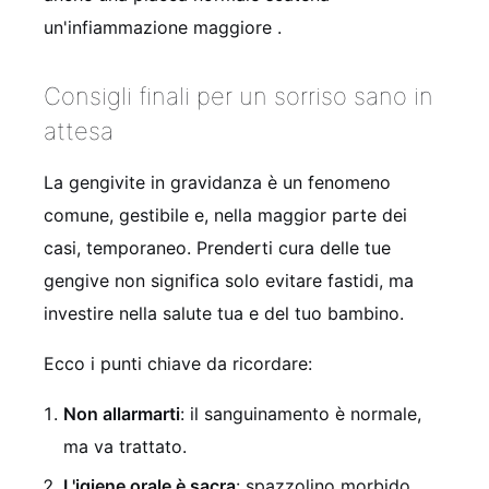
un'infiammazione maggiore
.
Consigli finali per un sorriso sano in
attesa
La gengivite in gravidanza è un fenomeno
comune, gestibile e, nella maggior parte dei
casi, temporaneo. Prenderti cura delle tue
gengive non significa solo evitare fastidi, ma
investire nella salute tua e del tuo bambino.
Ecco i punti chiave da ricordare:
Non allarmarti
: il sanguinamento è normale,
ma va trattato.
L'igiene orale è sacra
: spazzolino morbido,