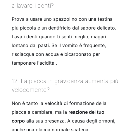
a lavare i denti?
Prova a usare uno spazzolino con una testina
più piccola e un dentifricio dal sapore delicato.
Lava i denti quando ti senti meglio, magari
lontano dai pasti. Se il vomito è frequente,
risciacqua con acqua e bicarbonato per
tamponare l'acidità
.
12. La placca in gravidanza aumenta più
velocemente?
Non è tanto la velocità di formazione della
placca a cambiare, ma la
reazione del tuo
corpo
alla sua presenza. A causa degli ormoni,
anche una placca normale scatena