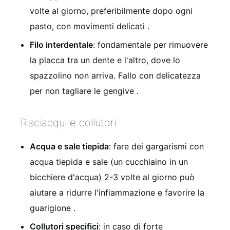
volte al giorno, preferibilmente dopo ogni
pasto, con movimenti delicati
.
Filo interdentale
: fondamentale per rimuovere
la placca tra un dente e l'altro, dove lo
spazzolino non arriva. Fallo con delicatezza
per non tagliare le gengive
.
Risciacqui e collutori
Acqua e sale tiepida
: fare dei gargarismi con
acqua tiepida e sale (un cucchiaino in un
bicchiere d'acqua) 2-3 volte al giorno può
aiutare a ridurre l'infiammazione e favorire la
guarigione
.
Collutori specifici
: in caso di forte