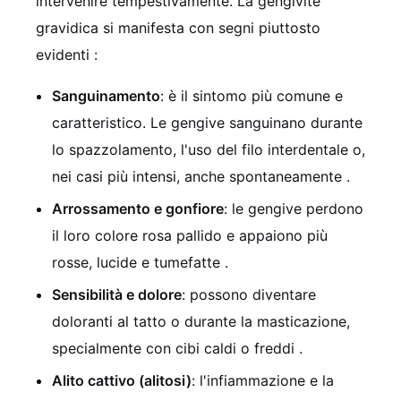
intervenire tempestivamente. La gengivite
gravidica si manifesta con segni piuttosto
evidenti
:
Sanguinamento
: è il sintomo più comune e
caratteristico. Le gengive sanguinano durante
lo spazzolamento, l'uso del filo interdentale o,
nei casi più intensi, anche spontaneamente
.
Arrossamento e gonfiore
: le gengive perdono
il loro colore rosa pallido e appaiono più
rosse, lucide e tumefatte
.
Sensibilità e dolore
: possono diventare
doloranti al tatto o durante la masticazione,
specialmente con cibi caldi o freddi
.
Alito cattivo (alitosi)
: l'infiammazione e la