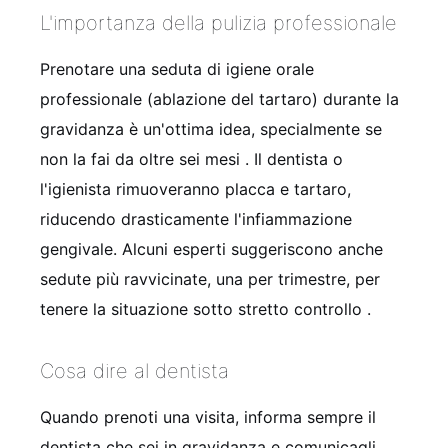
L'importanza della pulizia professionale
Prenotare una seduta di igiene orale
professionale (ablazione del tartaro) durante la
gravidanza è un'ottima idea, specialmente se
non la fai da oltre sei mesi
. Il dentista o
l'igienista rimuoveranno placca e tartaro,
riducendo drasticamente l'infiammazione
gengivale. Alcuni esperti suggeriscono anche
sedute più ravvicinate, una per trimestre, per
tenere la situazione sotto stretto controllo
.
Cosa dire al dentista
Quando prenoti una visita, informa sempre il
dentista che sei in gravidanza e comunicagli