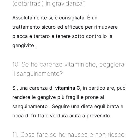
(detartrasi) in gravidanza?
Assolutamente sì, è consigliata! È un
trattamento sicuro ed efficace per rimuovere
placca e tartaro e tenere sotto controllo la
gengivite
.
10. Se ho carenze vitaminiche, peggiora
il sanguinamento?
Sì, una carenza di
vitamina C
, in particolare, può
rendere le gengive più fragili e prone al
sanguinamento
. Seguire una dieta equilibrata e
ricca di frutta e verdura aiuta a prevenirlo.
11. Cosa fare se ho nausea e non riesco