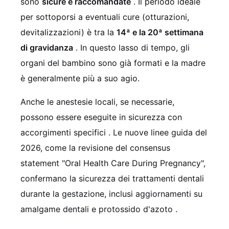
sono
sicure e raccomandate
. Il periodo ideale
per sottoporsi a eventuali cure (otturazioni,
devitalizzazioni) è tra la
14ª e la 20ª settimana
di gravidanza
. In questo lasso di tempo, gli
organi del bambino sono già formati e la madre
è generalmente più a suo agio.
Anche le anestesie locali, se necessarie,
possono essere eseguite in sicurezza con
accorgimenti specifici
. Le nuove linee guida del
2026, come la revisione del consensus
statement "Oral Health Care During Pregnancy",
confermano la sicurezza dei trattamenti dentali
durante la gestazione, inclusi aggiornamenti su
amalgame dentali e protossido d'azoto
.