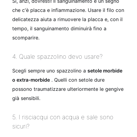
Sì, anzi, dovresti! Il sanguinamento è un segno
che c'è placca e infiammazione. Usare il filo con
delicatezza aiuta a rimuovere la placca e, con il
tempo, il sanguinamento diminuirà fino a
scomparire.
4. Quale spazzolino devo usare?
Scegli sempre uno spazzolino a
setole morbide
o extra-morbide
. Quelli con setole dure
possono traumatizzare ulteriormente le gengive
già sensibili.
5. I risciacqui con acqua e sale sono
sicuri?