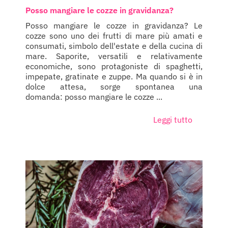
Posso mangiare le cozze in gravidanza?
Posso mangiare le cozze in gravidanza? Le
cozze sono uno dei frutti di mare più amati e
consumati, simbolo dell'estate e della cucina di
mare. Saporite, versatili e relativamente
economiche, sono protagoniste di spaghetti,
impepate, gratinate e zuppe. Ma quando si è in
dolce attesa, sorge spontanea una
domanda: posso mangiare le cozze ...
Leggi tutto