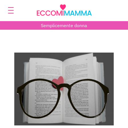
Semplicemente donna