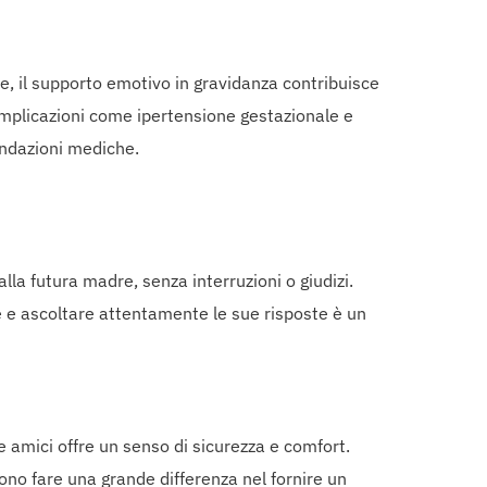
e, il supporto emotivo in gravidanza contribuisce
omplicazioni come ipertensione gestazionale e
andazioni mediche.
lla futura madre, senza interruzioni o giudizi.
 e ascoltare attentamente le sue risposte è un
 amici offre un senso di sicurezza e comfort.
no fare una grande differenza nel fornire un