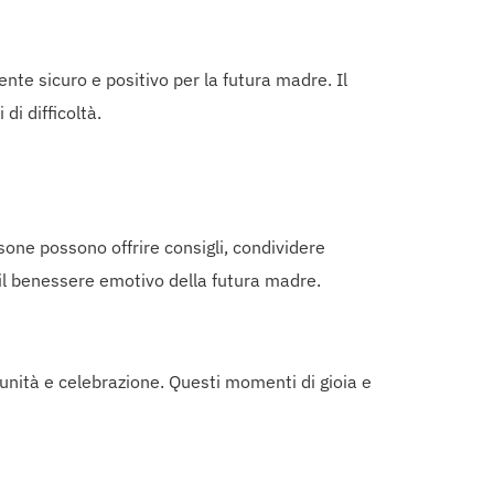
te sicuro e positivo per la futura madre. Il
i difficoltà.
one possono offrire consigli, condividere
a il benessere emotivo della futura madre.
munità e celebrazione. Questi momenti di gioia e