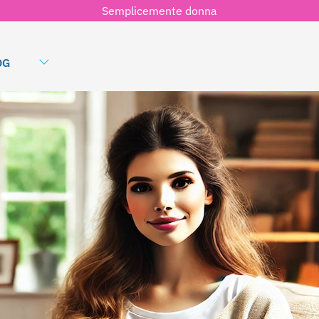
Semplicemente donna
OG