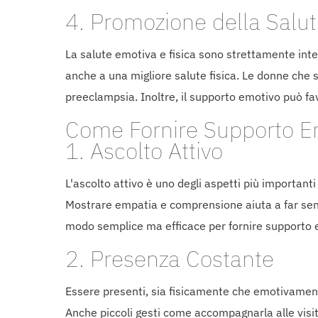
4. Promozione della Salut
La salute emotiva e fisica sono strettamente inte
anche a una migliore salute fisica. Le donne che
preeclampsia. Inoltre, il supporto emotivo può fa
Come Fornire Supporto Em
1. Ascolto Attivo
L'ascolto attivo è uno degli aspetti più important
Mostrare empatia e comprensione aiuta a far sent
modo semplice ma efficace per fornire supporto 
2. Presenza Costante
Essere presenti, sia fisicamente che emotivamente
Anche piccoli gesti come accompagnarla alle visi