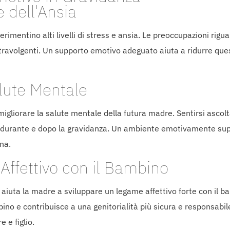
e dell'Ansia
imentino alti livelli di stress e ansia. Le preoccupazioni rigu
travolgenti. Un supporto emotivo adeguato aiuta a ridurre ques
lute Mentale
migliorare la salute mentale della futura madre. Sentirsi asco
rsi durante e dopo la gravidanza. Un ambiente emotivamente sup
na.
Affettivo con il Bambino
aiuta la madre a sviluppare un legame affettivo forte con il 
o e contribuisce a una genitorialità più sicura e responsabile
 e figlio.