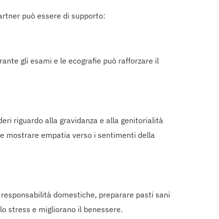
partner può essere di supporto:
nte gli esami e le ecografie può rafforzare il
i riguardo alla gravidanza e alla genitorialità
 e mostrare empatia verso i sentimenti della
e responsabilità domestiche, preparare pasti sani
lo stress e migliorano il benessere.