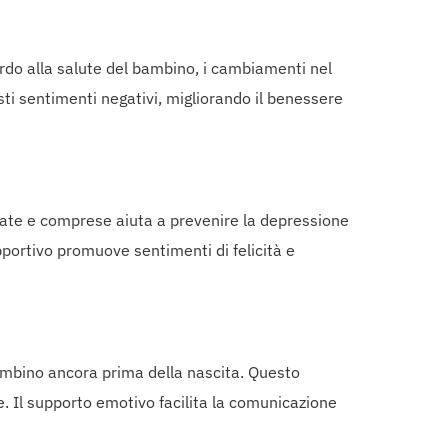
ardo alla salute del bambino, i cambiamenti nel
ti sentimenti negativi, migliorando il benessere
ltate e comprese aiuta a prevenire la depressione
portivo promuove sentimenti di felicità e
bambino ancora prima della nascita. Questo
. Il supporto emotivo facilita la comunicazione