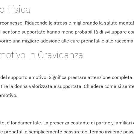
e Fisica
rconnesse. Riducendo lo stress e migliorando la salute mental
 si sentono supportate hanno meno probabilità di sviluppare c
vorire una migliore adesione alle cure prenatali e alle raccom
otivo in Gravidanza
i del supporto emotivo. Significa prestare attenzione completa a
ire la donna valorizzata e supportata. Chiedere come si sente
emotivo.
, è fondamentale. La presenza costante di partner, familiari e
te prenatali o semplicemente passare del tempo insieme posso