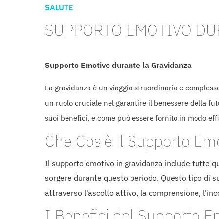
SALUTE
SUPPORTO EMOTIVO DU
Supporto Emotivo durante la Gravidanza
La gravidanza è un viaggio straordinario e complesso
un ruolo cruciale nel garantire il benessere della f
suoi benefici, e come può essere fornito in modo eff
Che Cos'è il Supporto Emo
Il supporto emotivo in gravidanza include tutte q
sorgere durante questo periodo. Questo tipo di sup
attraverso l'ascolto attivo, la comprensione, l'i
I Benefici del Supporto E