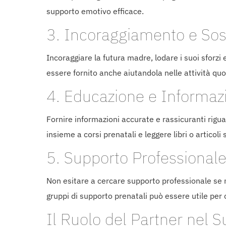
supporto emotivo efficace.
3. Incoraggiamento e So
Incoraggiare la futura madre, lodare i suoi sforzi
essere fornito anche aiutandola nelle attività quo
4. Educazione e Informaz
Fornire informazioni accurate e rassicuranti riguar
insieme a corsi prenatali e leggere libri o artic
5. Supporto Professional
Non esitare a cercare supporto professionale se n
gruppi di supporto prenatali può essere utile per 
Il Ruolo del Partner nel 