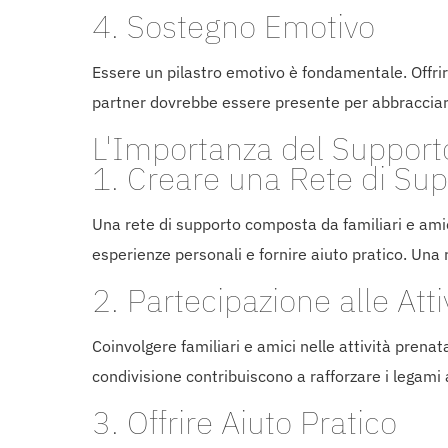
4. Sostegno Emotivo
Essere un pilastro emotivo è fondamentale. Offrir
partner dovrebbe essere presente per abbracciare,
L'Importanza del Supporto
1. Creare una Rete di Su
Una rete di supporto composta da familiari e ami
esperienze personali e fornire aiuto pratico. Una 
2. Partecipazione alle Atti
Coinvolgere familiari e amici nelle attività pren
condivisione contribuiscono a rafforzare i legami af
3. Offrire Aiuto Pratico