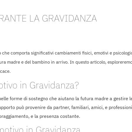
RANTE LA GRAVIDANZA
 che comporta significativi cambiamenti fisici, emotivi e psicologi
utura madre e del bambino in arrivo. In questo articolo, esplorerem
icace.
tivo in Gravidanza?
uelle forme di sostegno che aiutano la futura madre a gestire l
porto può provenire da partner, familiari, amici, e professioni
ncoraggiamento, e la presenza costante.
motivo in Gravidanza