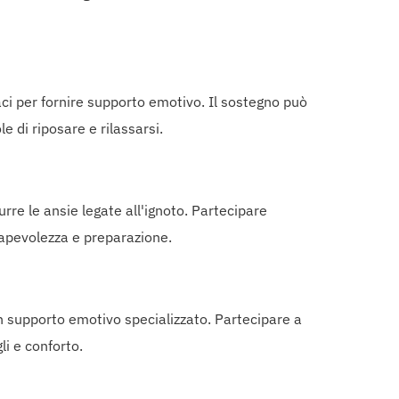
aci per fornire supporto emotivo. Il sostegno può
e di riposare e rilassarsi.
urre le ansie legate all'ignoto. Partecipare
sapevolezza e preparazione.
n supporto emotivo specializzato. Partecipare a
li e conforto.