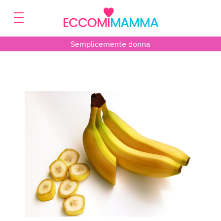
Semplicemente donna