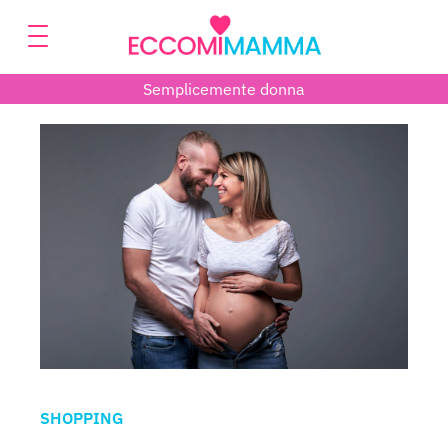
Semplicemente donna
SHOPPING