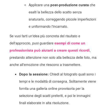
Applicare una
post-produzione curata
che
esalti la bellezza dello scatto senza
snaturarlo, correggendo piccole imperfezioni
e uniformando l'incarnato.
Se vuoi farti un'idea più concreta del risultato e
dell'approccio, puoi guardare
esempi di come un
professionista può aiutarti a creare questi ricordi
,
prestando attenzione non solo alla bellezza delle foto, ma
anche all'emozione che riescono a trasmettere.
Dopo la sessione:
Chiedi al fotografo quali sono i
tempi e le modalità di consegna. Solitamente viene
fornita una galleria online provvisoria per la
selezione degli scatti preferiti, e poi le immagini
finali elaborate in alta risoluzione.