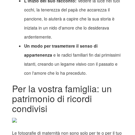
L'inizio del suo racconto:
Vedere la luce nei tuoi
occhi, la tenerezza del papà che accarezza il
pancione, lo aiuterà a capire che la sua storia è
iniziata in un nido d'amore che lo desiderava
ardentemente.
Un modo per trasmettere il senso di
appartenenza
e le radici familiari fin dai primissimi
istanti, creando un legame visivo con il passato e
con l'amore che lo ha preceduto.
Per la vostra famiglia: un
patrimonio di ricordi
condivisi
Le fotografie di maternità non sono solo per te o per il tuo