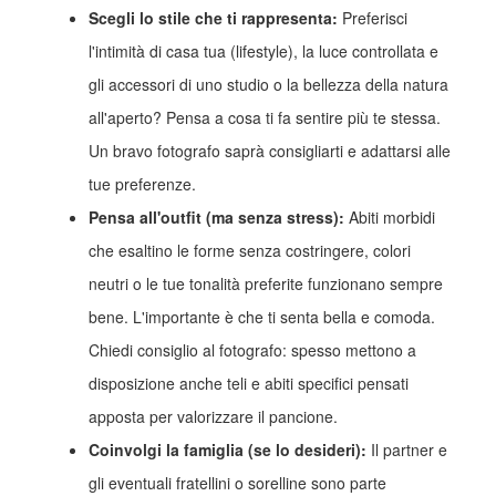
Scegli lo stile che ti rappresenta:
Preferisci
l'intimità di casa tua (lifestyle), la luce controllata e
gli accessori di uno studio o la bellezza della natura
all'aperto? Pensa a cosa ti fa sentire più te stessa.
Un bravo fotografo saprà consigliarti e adattarsi alle
tue preferenze.
Pensa all'outfit (ma senza stress):
Abiti morbidi
che esaltino le forme senza costringere, colori
neutri o le tue tonalità preferite funzionano sempre
bene. L'importante è che ti senta bella e comoda.
Chiedi consiglio al fotografo: spesso mettono a
disposizione anche teli e abiti specifici pensati
apposta per valorizzare il pancione.
Coinvolgi la famiglia (se lo desideri):
Il partner e
gli eventuali fratellini o sorelline sono parte