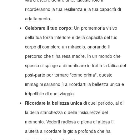
ricorderanno la tua resilienza e la tua capacità di
adattamento.
Celebrare il tuo corpo:
Un promemoria visivo
della tua forza interiore e della capacità del tuo
corpo di compiere un miracolo, onorando il
percorso che ti ha resa madre. In un mondo che
spesso ci spinge a dimenticare in fretta la fatica del
post-parto per tornare "come prima", queste
immagini saranno lì a ricordarti la bellezza unica e
irripetibile di quel viaggio.
Ricordare la bellezza unica
di quel periodo, al di
là della stanchezza o delle insicurezze del
momento. Vederti radiosa e piena di attesa ti
aiuterà a ricordare la gioia profonda che ha