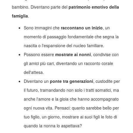
bambino. Diventano parte del
patrimonio emotivo della
famiglia
.
Sono immagini che
raccontano un inizio
, un
momento di passaggio fondamentale che segna la
nascita o l'espansione del nucleo familiare.
Possono essere
mostrate ai nonni
, condivise con
gli amici più cari, diventando un racconto corale
dell'attesa.
Diventano un
ponte tra generazioni
, custodite per
il futuro, tramandando non solo i tratti somatici, ma
anche l'amore e la gioia che hanno accompagnato
ogni nuova vita. Pensaci: quanto sarebbe bello per
tuo figlio, un giorno, mostrare ai suoi figli le foto di
quando la nonna lo aspettava?