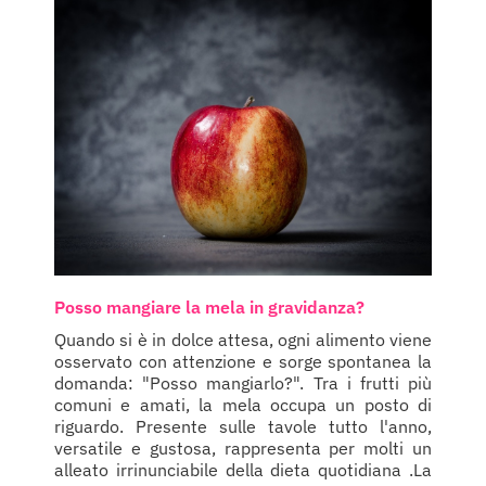
Posso mangiare la mela in gravidanza?
Quando si è in dolce attesa, ogni alimento viene
osservato con attenzione e sorge spontanea la
domanda: "Posso mangiarlo?". Tra i frutti più
comuni e amati, la mela occupa un posto di
riguardo. Presente sulle tavole tutto l'anno,
versatile e gustosa, rappresenta per molti un
alleato irrinunciabile della dieta quotidiana .La