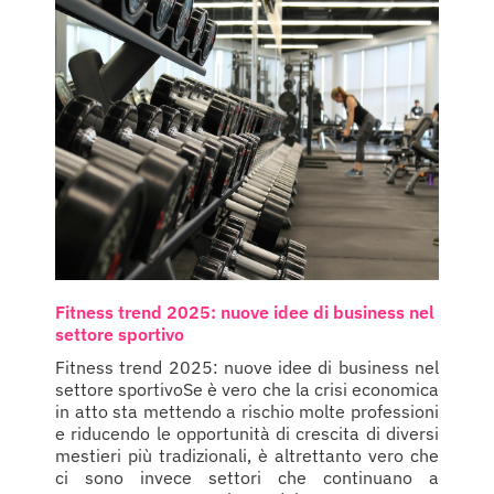
Fitness trend 2025: nuove idee di business nel
settore sportivo
Fitness trend 2025: nuove idee di business nel
settore sportivoSe è vero che la crisi economica
in atto sta mettendo a rischio molte professioni
e riducendo le opportunità di crescita di diversi
mestieri più tradizionali, è altrettanto vero che
ci sono invece settori che continuano a