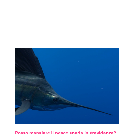
Posso mangiare il pesce spada in gravidanza?