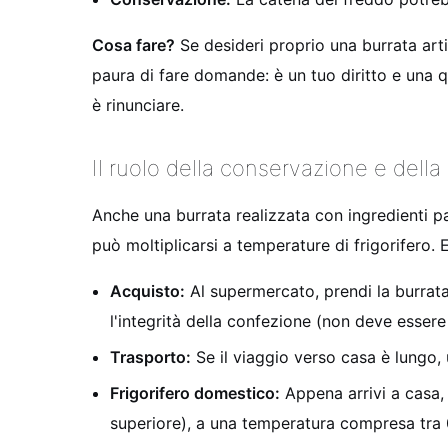
Cosa fare?
Se desideri proprio una burrata art
paura di fare domande: è un tuo diritto e una qu
è rinunciare.
Il ruolo della conservazione e della
Anche una burrata realizzata con ingredienti p
può moltiplicarsi a temperature di frigorifero.
Acquisto:
Al supermercato, prendi la burrata 
l'integrità della confezione (non deve esser
Trasporto:
Se il viaggio verso casa è lungo,
Frigorifero domestico:
Appena arrivi a casa, r
superiore), a una temperatura compresa tra 