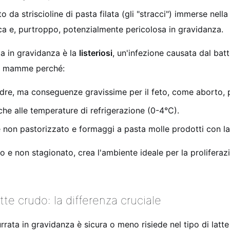
 da striscioline di pasta filata (gli "stracci") immerse nell
ca e, purtroppo, potenzialmente pericolosa in gravidanza.
ta in gravidanza è la
listeriosi
, un'infezione causata dal bat
ure mamme perché:
madre, ma conseguenze gravissime per il feto, come aborto, 
che alle temperature di refrigerazione (0-4°C).
e non pastorizzato e formaggi a pasta molle prodotti con la
e non stagionato, crea l'ambiente ideale per la proliferazi
tte crudo: la differenza cruciale
urrata in gravidanza è sicura o meno risiede nel tipo di latte