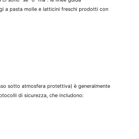
i a pasta molle e latticini freschi prodotti con
pesso sotto atmosfera protettiva) è generalmente
otocolli di sicurezza, che includono: