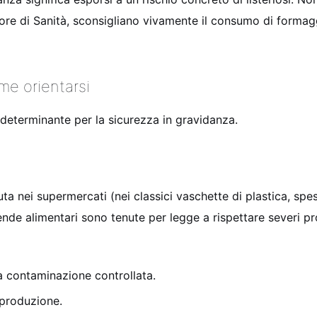
eriore di Sanità, sconsigliano vivamente il consumo di formagg
ome orientarsi
 determinante per la sicurezza in gravidanza.
duta nei supermercati (nei classici vaschette di plastica, s
ende alimentari sono tenute per legge a rispettare severi pr
 a contaminazione controllata.
i produzione.