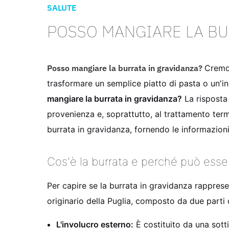
SALUTE
POSSO MANGIARE LA BU
Posso mangiare la burrata in gravidanza?
Cremos
trasformare un semplice piatto di pasta o un'
mangiare la burrata in gravidanza?
La risposta
provenienza e, soprattutto, al trattamento term
burrata in gravidanza, fornendo le informazioni
Cos'è la burrata e perché può esser
Per capire se la burrata in gravidanza rappres
originario della Puglia, composto da due parti d
L'involucro esterno:
È costituito da una sottil