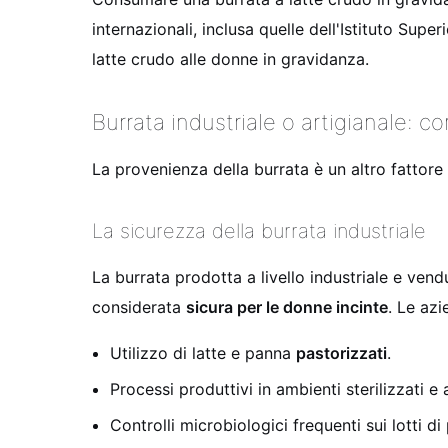
internazionali, inclusa quelle dell'Istituto Sup
latte crudo alle donne in gravidanza.
Burrata industriale o artigianale: c
La provenienza della burrata è un altro fattore
La sicurezza della burrata industriale
La burrata prodotta a livello industriale e ven
considerata
sicura per le donne incinte
. Le azi
Utilizzo di latte e panna
pastorizzati
.
Processi produttivi in ambienti sterilizzati e
Controlli microbiologici frequenti sui lotti d