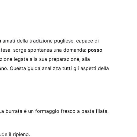
ù amati della tradizione pugliese, capace di
 attesa, sorge spontanea una domanda:
posso
zione legata alla sua preparazione, alla
o. Questa guida analizza tutti gli aspetti della
a burrata è un formaggio fresco a pasta filata,
de il ripieno.