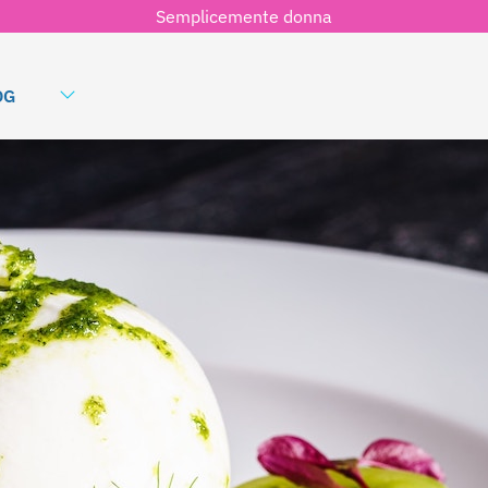
Semplicemente donna
OG