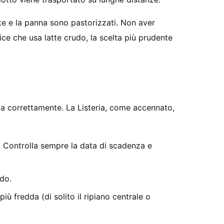
tte e la panna sono pastorizzati. Non aver
ice che usa latte crudo, la scelta più prudente
ta correttamente. La Listeria, come accennato,
o. Controlla sempre la data di scadenza e
ddo.
iù fredda (di solito il ripiano centrale o