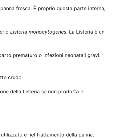
a panna fresca. È proprio questa parte interna,
terio
Listeria monocytogenes
. La Listeria è un
parto prematuro o infezioni neonatali gravi.
tte crudo.
one della Listeria se non prodotta e
 utilizzato e nel trattamento della panna.