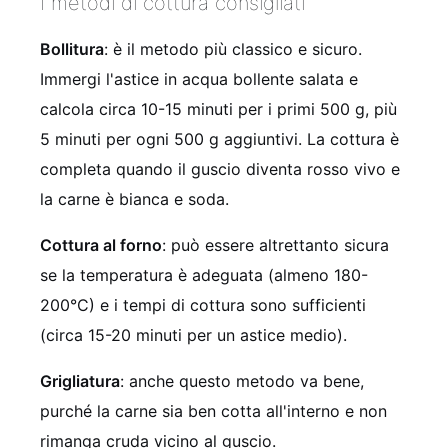
I metodi di cottura consigliati
Bollitura
: è il metodo più classico e sicuro.
Immergi l'astice in acqua bollente salata e
calcola circa 10-15 minuti per i primi 500 g, più
5 minuti per ogni 500 g aggiuntivi. La cottura è
completa quando il guscio diventa rosso vivo e
la carne è bianca e soda.
Cottura al forno
: può essere altrettanto sicura
se la temperatura è adeguata (almeno 180-
200°C) e i tempi di cottura sono sufficienti
(circa 15-20 minuti per un astice medio).
Grigliatura
: anche questo metodo va bene,
purché la carne sia ben cotta all'interno e non
rimanga cruda vicino al guscio.