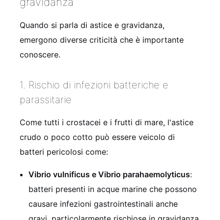
gravidanza
Quando si parla di astice e gravidanza,
emergono diverse criticità che è importante
conoscere.
1. Rischio di infezioni batteriche e
parassitarie
Come tutti i crostacei e i frutti di mare, l'astice
crudo o poco cotto può essere veicolo di
batteri pericolosi come:
Vibrio vulnificus e Vibrio parahaemolyticus
:
batteri presenti in acque marine che possono
causare infezioni gastrointestinali anche
gravi, particolarmente rischiose in gravidanza