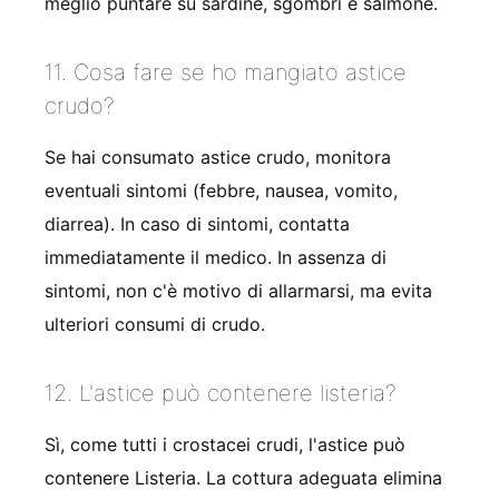
meglio puntare su sardine, sgombri e salmone.
11. Cosa fare se ho mangiato astice
crudo?
Se hai consumato astice crudo, monitora
eventuali sintomi (febbre, nausea, vomito,
diarrea). In caso di sintomi, contatta
immediatamente il medico. In assenza di
sintomi, non c'è motivo di allarmarsi, ma evita
ulteriori consumi di crudo.
12. L'astice può contenere listeria?
Sì, come tutti i crostacei crudi, l'astice può
contenere Listeria. La cottura adeguata elimina