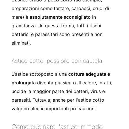
preparazioni come tartare, carpacci, crudi di
mare) è
assolutamente sconsigliato
in
gravidanza . In questa forma, tutti i rischi
batterici e parassitari sono presenti e non
eliminati.
Astice cotto: possibile con cautela
L'astice sottoposto a una
cottura adeguata e
prolungata
diventa più sicuro. Il calore, infatti,
uccide la maggior parte dei batteri, virus e
parassiti. Tuttavia, anche per l'astice cotto
valgono alcune importanti precauzioni.
Come cucinare l'astice in modo