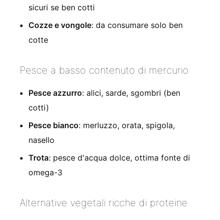
sicuri se ben cotti
Cozze e vongole
: da consumare solo ben
cotte
Pesce a basso contenuto di mercurio
Pesce azzurro
: alici, sarde, sgombri (ben
cotti)
Pesce bianco
: merluzzo, orata, spigola,
nasello
Trota
: pesce d'acqua dolce, ottima fonte di
omega-3
Alternative vegetali ricche di proteine