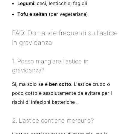
Legumi
: ceci, lenticchie, fagioli
Tofu e seitan
(per vegetariane)
FAQ: Domande frequenti sull'astice
in gravidanza
1. Posso mangiare l'astice in
gravidanza?
Sì, ma solo se è
ben cotto
. L'astice crudo o
poco cotto è assolutamente da evitare per i
rischi di infezioni batteriche .
2. L'astice contiene mercurio?