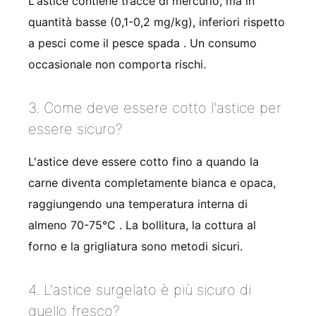
L'astice contiene tracce di mercurio, ma in
quantità basse (0,1-0,2 mg/kg), inferiori rispetto
a pesci come il pesce spada . Un consumo
occasionale non comporta rischi.
3. Come deve essere cotto l'astice per
essere sicuro?
L'astice deve essere cotto fino a quando la
carne diventa completamente bianca e opaca,
raggiungendo una temperatura interna di
almeno 70-75°C . La bollitura, la cottura al
forno e la grigliatura sono metodi sicuri.
4. L'astice surgelato è più sicuro di
quello fresco?