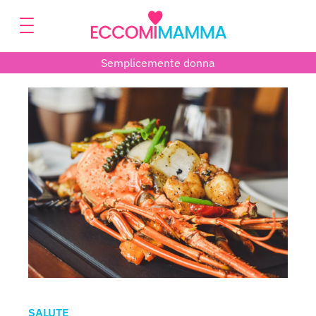
Semplicemente donna
SALUTE