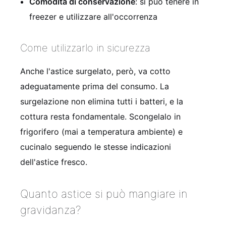
Comodità di conservazione
: si può tenere in
freezer e utilizzare all'occorrenza
Come utilizzarlo in sicurezza
Anche l'astice surgelato, però, va cotto
adeguatamente prima del consumo. La
surgelazione non elimina tutti i batteri, e la
cottura resta fondamentale. Scongelalo in
frigorifero (mai a temperatura ambiente) e
cucinalo seguendo le stesse indicazioni
dell'astice fresco.
Quanto astice si può mangiare in
gravidanza?