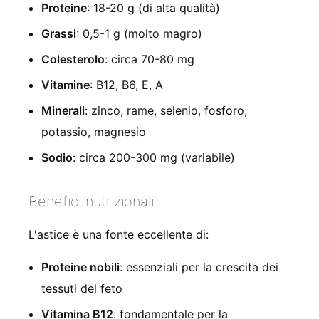
Proteine
: 18-20 g (di alta qualità)
Grassi
: 0,5-1 g (molto magro)
Colesterolo
: circa 70-80 mg
Vitamine
: B12, B6, E, A
Minerali
: zinco, rame, selenio, fosforo,
potassio, magnesio
Sodio
: circa 200-300 mg (variabile)
Benefici nutrizionali
L'astice è una fonte eccellente di:
Proteine nobili
: essenziali per la crescita dei
tessuti del feto
Vitamina B12
: fondamentale per la