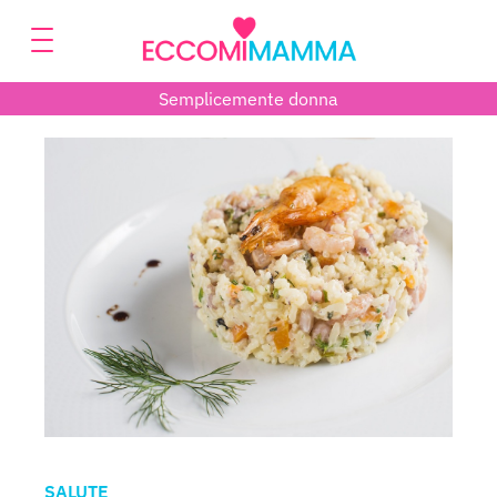
Semplicemente donna
SALUTE