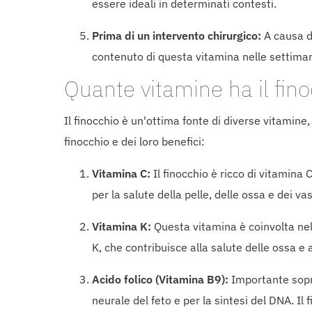
essere ideali in determinati contesti.
Prima di un intervento chirurgico:
A causa de
contenuto di questa vitamina nelle settima
Quante vitamine ha il fin
Il finocchio è un'ottima fonte di diverse vitamin
finocchio e dei loro benefici:
Vitamina C:
Il finocchio è ricco di vitamina
per la salute della pelle, delle ossa e dei va
Vitamina K:
Questa vitamina è coinvolta nell
K, che contribuisce alla salute delle ossa e 
Acido folico (Vitamina B9):
Importante sopra
neurale del feto e per la sintesi del DNA. I