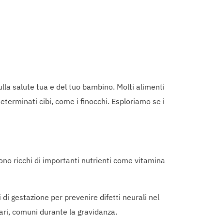
lla salute tua e del tuo bambino. Molti alimenti
erminati cibi, come i finocchi. Esploriamo se i
no ricchi di importanti nutrienti come vitamina
 di gestazione per prevenire difetti neurali nel
ari, comuni durante la gravidanza.