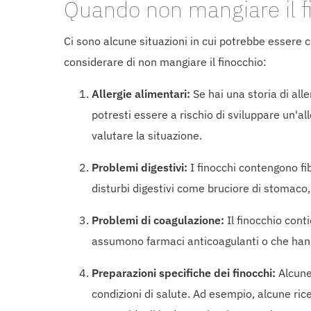
Quando non mangiare il f
Ci sono alcune situazioni in cui potrebbe essere co
considerare di non mangiare il finocchio:
Allergie alimentari:
Se hai una storia di all
potresti essere a rischio di sviluppare un'al
valutare la situazione.
Problemi digestivi:
I finocchi contengono fib
disturbi digestivi come bruciore di stomaco,
Problemi di coagulazione:
Il finocchio cont
assumono farmaci anticoagulanti o che hann
Preparazioni specifiche dei finocchi:
Alcune 
condizioni di salute. Ad esempio, alcune ric