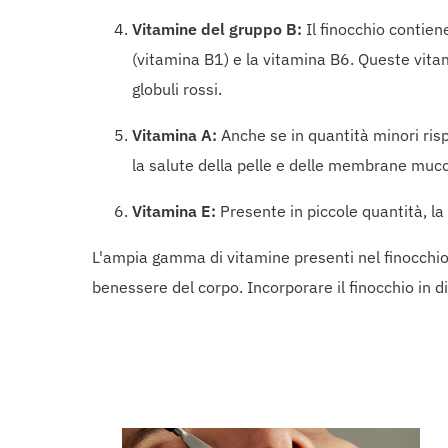
Vitamine del gruppo B:
Il finocchio contien
(vitamina B1) e la vitamina B6. Queste vitam
globuli rossi.
Vitamina A:
Anche se in quantità minori rispe
la salute della pelle e delle membrane muc
Vitamina E:
Presente in piccole quantità, la
L'ampia gamma di vitamine presenti nel finocchio l
benessere del corpo. Incorporare il finocchio in d