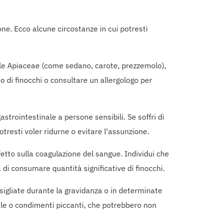
one. Ecco alcune circostanze in cui potresti
elle Apiaceae (come sedano, carote, prezzemolo),
mo di finocchi o consultare un allergologo per
strointestinale a persone sensibili. Se soffri di
tresti voler ridurne o evitare l'assunzione.
etto sulla coagulazione del sangue. Individui che
i consumare quantità significative di finocchi.
sigliate durante la gravidanza o in determinate
sale o condimenti piccanti, che potrebbero non