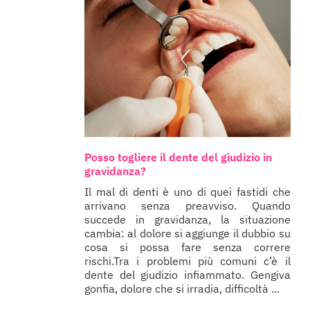
Posso togliere il dente del giudizio in
gravidanza?
Il mal di denti è uno di quei fastidi che
arrivano senza preavviso. Quando
succede in gravidanza, la situazione
cambia: al dolore si aggiunge il dubbio su
cosa si possa fare senza correre
rischi.Tra i problemi più comuni c’è il
dente del giudizio infiammato. Gengiva
gonfia, dolore che si irradia, difficoltà ...