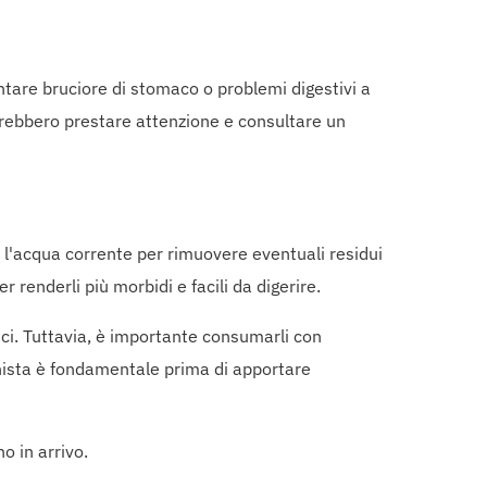
are bruciore di stomaco o problemi digestivi a
dovrebbero prestare attenzione e consultare un
to l'acqua corrente per rimuovere eventuali residui
er renderli più morbidi e facili da digerire.
ci. Tuttavia, è importante consumarli con
nista è fondamentale prima di apportare
o in arrivo.