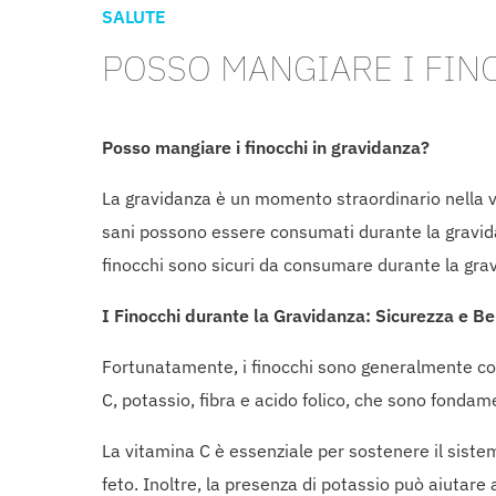
SALUTE
POSSO MANGIARE I FIN
Posso mangiare i finocchi in gravidanza?
La gravidanza è un momento straordinario nella vi
sani possono essere consumati durante la gravida
finocchi sono sicuri da consumare durante la gravi
I Finocchi durante la Gravidanza: Sicurezza e Be
Fortunatamente, i finocchi sono generalmente con
C, potassio, fibra e acido folico, che sono fonda
La vitamina C è essenziale per sostenere il sistem
feto. Inoltre, la presenza di potassio può aiutar