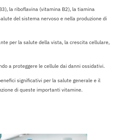
), la riboflavina (vitamina B2), la tiamina
salute del sistema nervoso e nella produzione di
e per la salute della vista, la crescita cellulare,
do a proteggere le cellule dai danni ossidativi.
fici significativi per la salute generale e il
unzione di queste importanti vitamine.