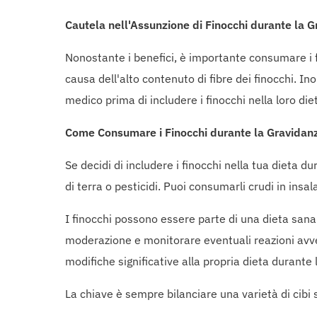
Cautela nell'Assunzione di Finocchi durante la 
Nonostante i benefici, è importante consumare i
causa dell'alto contenuto di fibre dei finocchi. I
medico prima di includere i finocchi nella loro di
Come Consumare i Finocchi durante la Gravidan
Se decidi di includere i finocchi nella tua dieta 
di terra o pesticidi. Puoi consumarli crudi in insala
I finocchi possono essere parte di una dieta sana
moderazione e monitorare eventuali reazioni avve
modifiche significative alla propria dieta durante 
La chiave è sempre bilanciare una varietà di cibi s