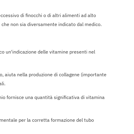
cessivo di finocchi o di altri alimenti ad alto
 che non sia diversamente indicato dal medico.
co un'indicazione delle vitamine presenti nel
o, aiuta nella produzione di collagene (importante
li.
o fornisce una quantità significativa di vitamina
amentale per la corretta formazione del tubo