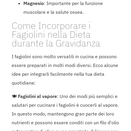
Magnesio
: Importante per la funzione
muscolare e la salute ossea.
Come Incorporare i
Fagiolini nella Dieta
durante la Gravidanza
I fagiolini sono molto versatili in cucina e possono
essere preparati in molti modi diversi. Ecco alcune
idee per integrarli facilmente nella tua dieta
quotidiana:
🍽
Fagiolini al vapore
: Uno dei modi più semplici e
salutari per cucinare i fagiolini è cuocerli al vapore.
In questo modo, mantengono gran parte dei loro
nutrienti e possono essere conditi con un filo d'olio