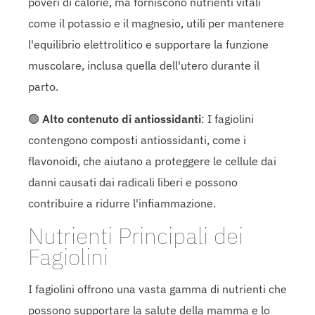
poveri di calorie, ma forniscono nutrienti vitali
come il potassio e il magnesio, utili per mantenere
l'equilibrio elettrolitico e supportare la funzione
muscolare, inclusa quella dell'utero durante il
parto.
🟢
Alto contenuto di antiossidanti
: I fagiolini
contengono composti antiossidanti, come i
flavonoidi, che aiutano a proteggere le cellule dai
danni causati dai radicali liberi e possono
contribuire a ridurre l'infiammazione.
Nutrienti Principali dei
Fagiolini
I fagiolini offrono una vasta gamma di nutrienti che
possono supportare la salute della mamma e lo