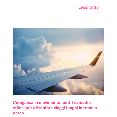
Leggi tutto
L'eleganza in movimento: outfit comodi e
stilosi per affrontare viaggi lunghi in treno o
aereo