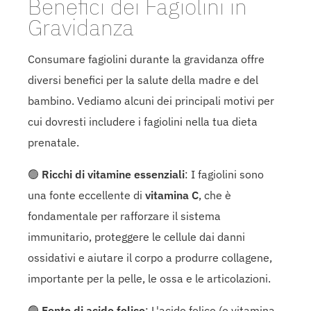
Benefici dei Fagiolini in
Gravidanza
Consumare fagiolini durante la gravidanza offre
diversi benefici per la salute della madre e del
bambino. Vediamo alcuni dei principali motivi per
cui dovresti includere i fagiolini nella tua dieta
prenatale.
🟢
Ricchi di vitamine essenziali
: I fagiolini sono
una fonte eccellente di
vitamina C
, che è
fondamentale per rafforzare il sistema
immunitario, proteggere le cellule dai danni
ossidativi e aiutare il corpo a produrre collagene,
importante per la pelle, le ossa e le articolazioni.
🟢
Fonte di acido folico
: L'acido folico (o vitamina