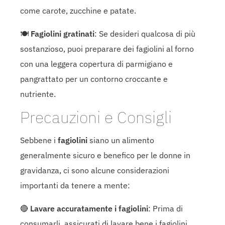
come carote, zucchine e patate.
🍽
Fagiolini gratinati
: Se desideri qualcosa di più
sostanzioso, puoi preparare dei fagiolini al forno
con una leggera copertura di parmigiano e
pangrattato per un contorno croccante e
nutriente.
Precauzioni e Consigli
Sebbene i
fagiolini
siano un alimento
generalmente sicuro e benefico per le donne in
gravidanza, ci sono alcune considerazioni
importanti da tenere a mente:
🔴
Lavare accuratamente i fagiolini
: Prima di
consumarli, assicurati di lavare bene i fagiolini