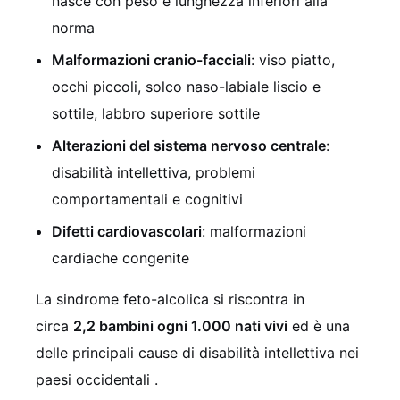
nasce con peso e lunghezza inferiori alla
norma
Malformazioni cranio-facciali
: viso piatto,
occhi piccoli, solco naso-labiale liscio e
sottile, labbro superiore sottile
Alterazioni del sistema nervoso centrale
:
disabilità intellettiva, problemi
comportamentali e cognitivi
Difetti cardiovascolari
: malformazioni
cardiache congenite
La sindrome feto-alcolica si riscontra in
circa
2,2 bambini ogni 1.000 nati vivi
ed è una
delle principali cause di disabilità intellettiva nei
paesi occidentali
.