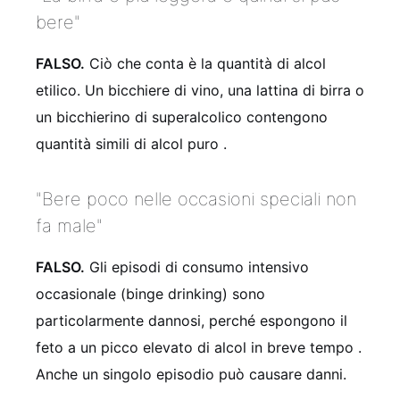
bere"
FALSO.
Ciò che conta è la quantità di alcol
etilico. Un bicchiere di vino, una lattina di birra o
un bicchierino di superalcolico contengono
quantità simili di alcol puro
.
"Bere poco nelle occasioni speciali non
fa male"
FALSO.
Gli episodi di consumo intensivo
occasionale (binge drinking) sono
particolarmente dannosi, perché espongono il
feto a un picco elevato di alcol in breve tempo
.
Anche un singolo episodio può causare danni.