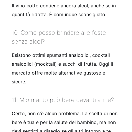
Il vino cotto contiene ancora alcol, anche se in
quantità ridotta. È comunque sconsigliato.
10. Come posso brindare alle feste
senza alcol?
Esistono ottimi spumanti analcolici, cocktail
analcolici (mocktail) e succhi di frutta. Oggi il
mercato offre molte alternative gustose e
sicure.
11. Mio marito può bere davanti a me?
Certo, non c'è alcun problema. La scelta di non
bere è tua e per la salute del bambino, ma non
devi sentirti a disagio se gli altri intorno a te