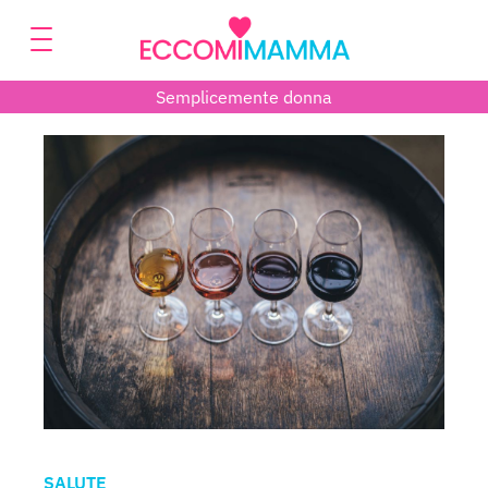
Semplicemente donna
SALUTE