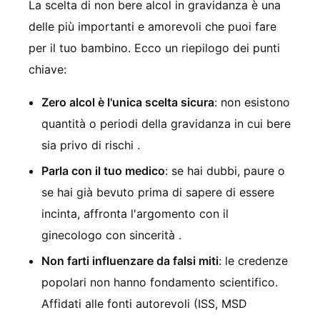
La scelta di non bere alcol in gravidanza è una
delle più importanti e amorevoli che puoi fare
per il tuo bambino. Ecco un riepilogo dei punti
chiave:
Zero alcol è l'unica scelta sicura
: non esistono
quantità o periodi della gravidanza in cui bere
sia privo di rischi
.
Parla con il tuo medico
: se hai dubbi, paure o
se hai già bevuto prima di sapere di essere
incinta, affronta l'argomento con il
ginecologo con sincerità
.
Non farti influenzare da falsi miti
: le credenze
popolari non hanno fondamento scientifico.
Affidati alle fonti autorevoli (ISS, MSD