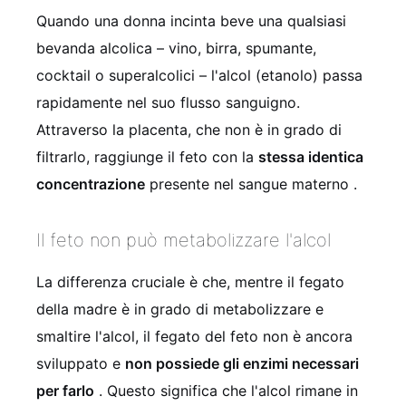
Quando una donna incinta beve una qualsiasi
bevanda alcolica – vino, birra, spumante,
cocktail o superalcolici – l'alcol (etanolo) passa
rapidamente nel suo flusso sanguigno.
Attraverso la placenta, che non è in grado di
filtrarlo, raggiunge il feto con la
stessa identica
concentrazione
presente nel sangue materno
.
Il feto non può metabolizzare l'alcol
La differenza cruciale è che, mentre il fegato
della madre è in grado di metabolizzare e
smaltire l'alcol, il fegato del feto non è ancora
sviluppato e
non possiede gli enzimi necessari
per farlo
. Questo significa che l'alcol rimane in