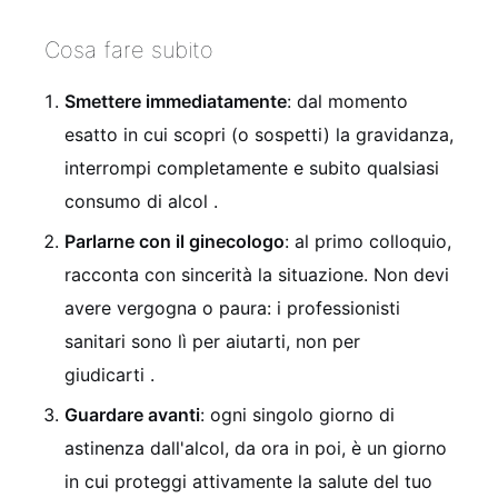
Cosa fare subito
Smettere immediatamente
: dal momento
esatto in cui scopri (o sospetti) la gravidanza,
interrompi completamente e subito qualsiasi
consumo di alcol
.
Parlarne con il ginecologo
: al primo colloquio,
racconta con sincerità la situazione. Non devi
avere vergogna o paura: i professionisti
sanitari sono lì per aiutarti, non per
giudicarti
.
Guardare avanti
: ogni singolo giorno di
astinenza dall'alcol, da ora in poi, è un giorno
in cui proteggi attivamente la salute del tuo