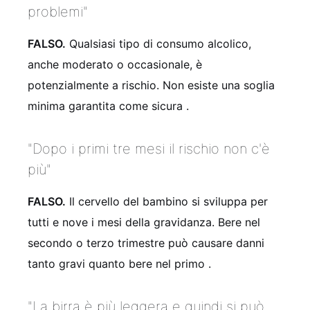
problemi"
FALSO.
Qualsiasi tipo di consumo alcolico,
anche moderato o occasionale, è
potenzialmente a rischio. Non esiste una soglia
minima garantita come sicura
.
"Dopo i primi tre mesi il rischio non c'è
più"
FALSO.
Il cervello del bambino si sviluppa per
tutti e nove i mesi della gravidanza. Bere nel
secondo o terzo trimestre può causare danni
tanto gravi quanto bere nel primo
.
"La birra è più leggera e quindi si può