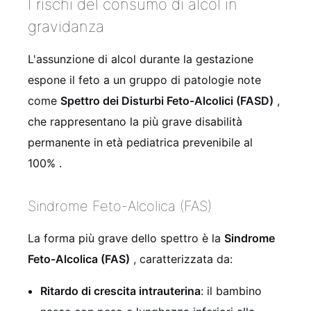
I rischi del consumo di alcol in
gravidanza
L'assunzione di alcol durante la gestazione
espone il feto a un gruppo di patologie note
come
Spettro dei Disturbi Feto-Alcolici (FASD)
,
che rappresentano la più grave disabilità
permanente in età pediatrica prevenibile al
100%
.
Sindrome Feto-Alcolica (FAS)
La forma più grave dello spettro è la
Sindrome
Feto-Alcolica (FAS)
, caratterizzata da:
Ritardo di crescita intrauterina
: il bambino