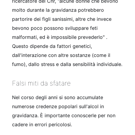
ricercatore del Cnr, "alcune donne che bevono
molto durante la gravidanza potrebbero
partorire dei figli sanissimi, altre che invece
bevono poco possono sviluppare feti
malformati, ed è impossibile prevederlo"
.
Questo dipende da fattori genetici,
dall'interazione con altre sostanze (come il
fumo), dallo stress e dalla sensibilità individuale.
Falsi miti da sfatare
Nel corso degli anni si sono accumulate
numerose credenze popolari sull'alcol in
gravidanza. È importante conoscerle per non
cadere in errori pericolosi.