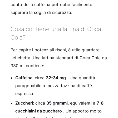
conto della caffeina potrebbe facilmente
superare la soglia di sicurezza.
Cosa contiene una lattina di Coca
Cola?
Per capire i potenziali rischi, è utile guardare
l'etichetta. Una lattina standard di Coca Cola da
330 ml contiene:
Caffeina
: circa
32-34 mg
. Una quantità
paragonabile a mezza tazzina di caffè
espresso.
Zuccheri
: circa
35 grammi
, equivalenti a
7-8
cucchiaini da zucchero
. Un apporto molto