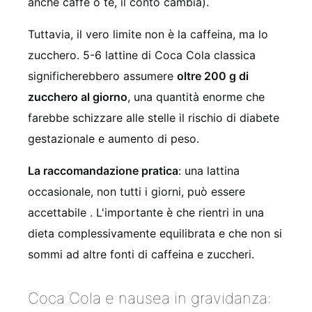
anche caffè o tè, il conto cambia).
Tuttavia, il vero limite non è la caffeina, ma lo
zucchero. 5-6 lattine di Coca Cola classica
significherebbero assumere
oltre 200 g di
zucchero al giorno
, una quantità enorme che
farebbe schizzare alle stelle il rischio di diabete
gestazionale e aumento di peso.
La raccomandazione pratica
: una lattina
occasionale, non tutti i giorni, può essere
accettabile
. L'importante è che rientri in una
dieta complessivamente equilibrata e che non si
sommi ad altre fonti di caffeina e zuccheri.
Coca Cola e nausea in gravidanza: