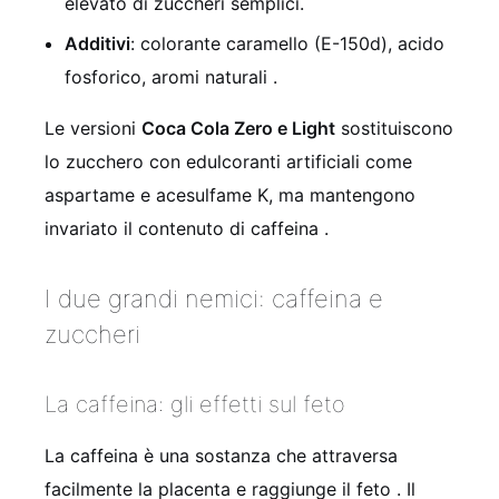
elevato di zuccheri semplici.
Additivi
: colorante caramello (E-150d), acido
fosforico, aromi naturali
.
Le versioni
Coca Cola Zero e Light
sostituiscono
lo zucchero con edulcoranti artificiali come
aspartame e acesulfame K, ma mantengono
invariato il contenuto di caffeina
.
I due grandi nemici: caffeina e
zuccheri
La caffeina: gli effetti sul feto
La caffeina è una sostanza che attraversa
facilmente la placenta e raggiunge il feto
. Il