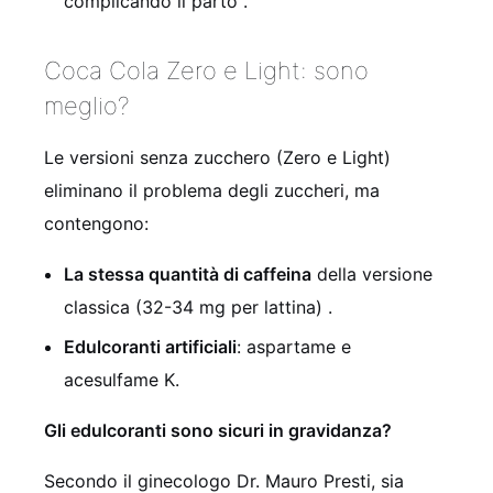
complicando il parto
.
Coca Cola Zero e Light: sono
meglio?
Le versioni senza zucchero (Zero e Light)
eliminano il problema degli zuccheri, ma
contengono:
La stessa quantità di caffeina
della versione
classica (32-34 mg per lattina)
.
Edulcoranti artificiali
: aspartame e
acesulfame K.
Gli edulcoranti sono sicuri in gravidanza?
Secondo il ginecologo Dr. Mauro Presti, sia