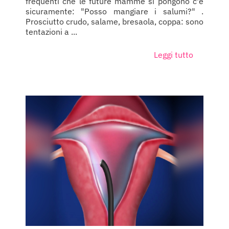
frequenti che le future mamme si pongono c'è
sicuramente: "Posso mangiare i salumi?" .
Prosciutto crudo, salame, bresaola, coppa: sono
tentazioni a ...
Leggi tutto