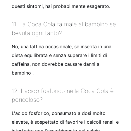
questi sintomi, hai probabilmente esagerato.
11. La Coca Cola fa male al bambino se
bevuta ogni tanto?
No, una lattina occasionale, se inserita in una
dieta equilibrata e senza superare i limiti di
caffeina, non dovrebbe causare danni al
bambino
.
12. L'acido fosforico nella Coca Cola è
pericoloso?
L'acido fosforico, consumato a dosi molto
elevate, è sospettato di favorire i calcoli renali e
interferire con l'assorbimento del calcio
.