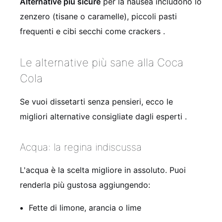
Alternative più sicure
per la nausea includono lo
zenzero (tisane o caramelle), piccoli pasti
frequenti e cibi secchi come crackers
.
Le alternative più sane alla Coca
Cola
Se vuoi dissetarti senza pensieri, ecco le
migliori alternative consigliate dagli esperti
.
Acqua: la regina indiscussa
L'acqua è la scelta migliore in assoluto. Puoi
renderla più gustosa aggiungendo:
Fette di limone, arancia o lime