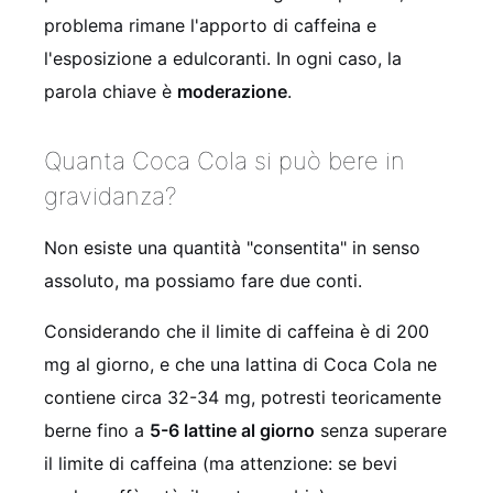
problema rimane l'apporto di caffeina e
l'esposizione a edulcoranti. In ogni caso, la
parola chiave è
moderazione
.
Quanta Coca Cola si può bere in
gravidanza?
Non esiste una quantità "consentita" in senso
assoluto, ma possiamo fare due conti.
Considerando che il limite di caffeina è di 200
mg al giorno, e che una lattina di Coca Cola ne
contiene circa 32-34 mg, potresti teoricamente
berne fino a
5-6 lattine al giorno
senza superare
il limite di caffeina (ma attenzione: se bevi