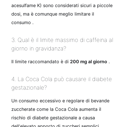
acesulfame K) sono considerati sicuri a piccole
dosi, ma è comunque meglio limitare il
consumo
.
3. Qual è il limite massimo di caffeina al
giorno in gravidanza?
Il limite raccomandato è di
200 mg al giorno
.
4. La Coca Cola può causare il diabete
gestazionale?
Un consumo eccessivo e regolare di bevande
zuccherate come la Coca Cola aumenta il
rischio di diabete gestazionale a causa
dell'elevato apporto di zuccheri semplici
.