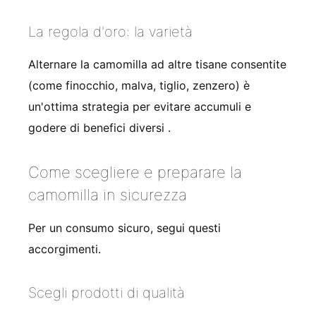
La regola d'oro: la varietà
Alternare la camomilla ad altre tisane consentite
(come finocchio, malva, tiglio, zenzero) è
un'ottima strategia per evitare accumuli e
godere di benefici diversi
.
Come scegliere e preparare la
camomilla in sicurezza
Per un consumo sicuro, segui questi
accorgimenti.
Scegli prodotti di qualità