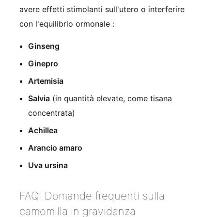
avere effetti stimolanti sull'utero o interferire
con l'equilibrio ormonale
:
Ginseng
Ginepro
Artemisia
Salvia
(in quantità elevate, come tisana
concentrata)
Achillea
Arancio amaro
Uva ursina
FAQ: Domande frequenti sulla
camomilla in gravidanza