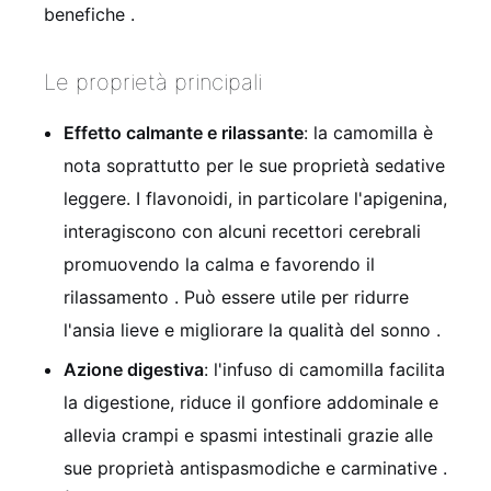
benefiche
.
Le proprietà principali
Effetto calmante e rilassante
: la camomilla è
nota soprattutto per le sue proprietà sedative
leggere. I flavonoidi, in particolare l'apigenina,
interagiscono con alcuni recettori cerebrali
promuovendo la calma e favorendo il
rilassamento
. Può essere utile per ridurre
l'ansia lieve e migliorare la qualità del sonno
.
Azione digestiva
: l'infuso di camomilla facilita
la digestione, riduce il gonfiore addominale e
allevia crampi e spasmi intestinali grazie alle
sue proprietà antispasmodiche e carminative
.