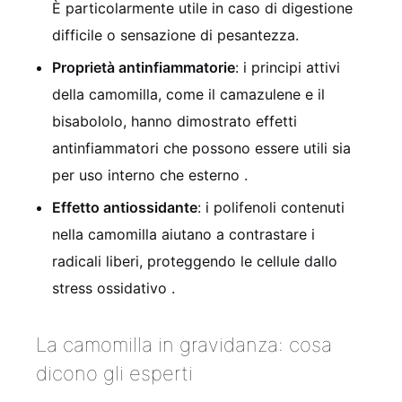
È particolarmente utile in caso di digestione
difficile o sensazione di pesantezza.
Proprietà antinfiammatorie
: i principi attivi
della camomilla, come il camazulene e il
bisabololo, hanno dimostrato effetti
antinfiammatori che possono essere utili sia
per uso interno che esterno
.
Effetto antiossidante
: i polifenoli contenuti
nella camomilla aiutano a contrastare i
radicali liberi, proteggendo le cellule dallo
stress ossidativo
.
La camomilla in gravidanza: cosa
dicono gli esperti