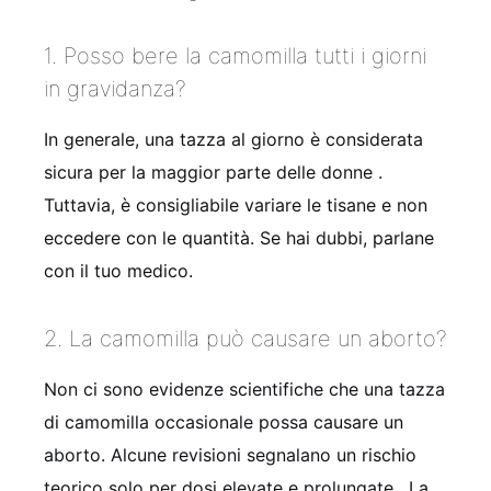
1. Posso bere la camomilla tutti i giorni
in gravidanza?
In generale, una tazza al giorno è considerata
sicura per la maggior parte delle donne
.
Tuttavia, è consigliabile variare le tisane e non
eccedere con le quantità. Se hai dubbi, parlane
con il tuo medico.
2. La camomilla può causare un aborto?
Non ci sono evidenze scientifiche che una tazza
di camomilla occasionale possa causare un
aborto. Alcune revisioni segnalano un rischio
teorico solo per dosi elevate e prolungate
. La