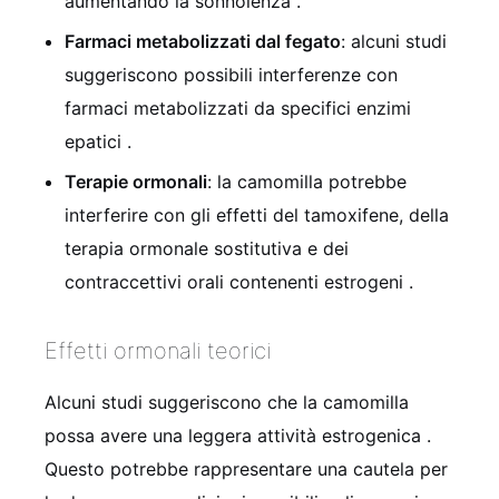
aumentando la sonnolenza
.
Farmaci metabolizzati dal fegato
: alcuni studi
suggeriscono possibili interferenze con
farmaci metabolizzati da specifici enzimi
epatici
.
Terapie ormonali
: la camomilla potrebbe
interferire con gli effetti del tamoxifene, della
terapia ormonale sostitutiva e dei
contraccettivi orali contenenti estrogeni
.
Effetti ormonali teorici
Alcuni studi suggeriscono che la camomilla
possa avere una leggera attività estrogenica
.
Questo potrebbe rappresentare una cautela per