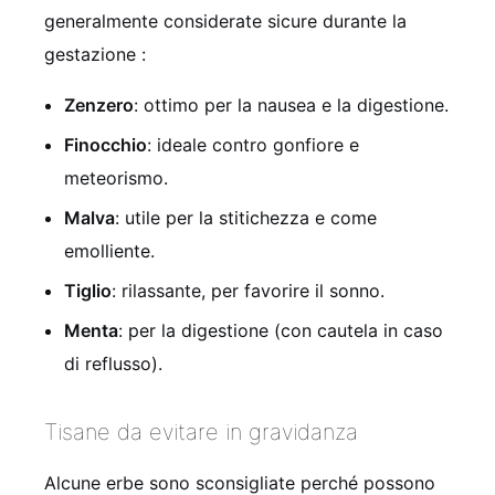
generalmente considerate sicure durante la
gestazione
:
Zenzero
: ottimo per la nausea e la digestione.
Finocchio
: ideale contro gonfiore e
meteorismo.
Malva
: utile per la stitichezza e come
emolliente.
Tiglio
: rilassante, per favorire il sonno.
Menta
: per la digestione (con cautela in caso
di reflusso).
Tisane da evitare in gravidanza
Alcune erbe sono sconsigliate perché possono