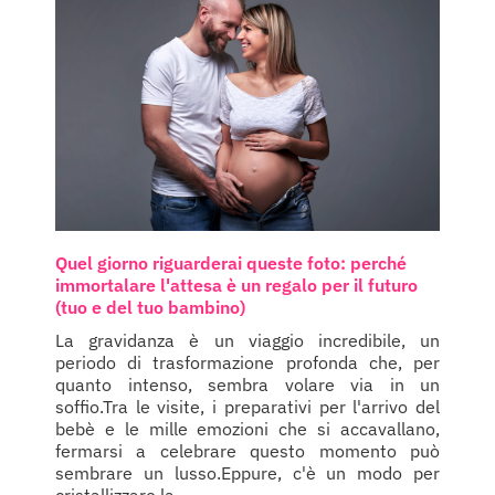
Quel giorno riguarderai queste foto: perché
immortalare l'attesa è un regalo per il futuro
(tuo e del tuo bambino)
La gravidanza è un viaggio incredibile, un
periodo di trasformazione profonda che, per
quanto intenso, sembra volare via in un
soffio.Tra le visite, i preparativi per l'arrivo del
bebè e le mille emozioni che si accavallano,
fermarsi a celebrare questo momento può
sembrare un lusso.Eppure, c'è un modo per