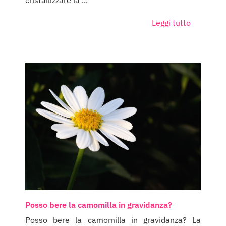
cristallizzare la ...
Leggi tutto
Posso bere la camomilla in gravidanza?
Posso bere la camomilla in gravidanza? La