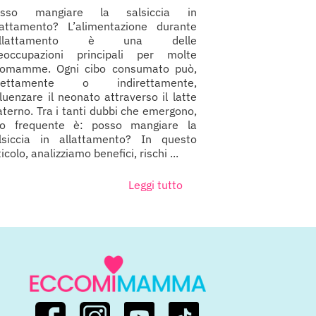
osso mangiare la salsiccia in
lattamento? L’alimentazione durante
’allattamento è una delle
eoccupazioni principali per molte
omamme. Ogni cibo consumato può,
irettamente o indirettamente,
fluenzare il neonato attraverso il latte
terno. Tra i tanti dubbi che emergono,
o frequente è: posso mangiare la
lsiccia in allattamento? In questo
ticolo, analizziamo benefici, rischi ...
Leggi tutto