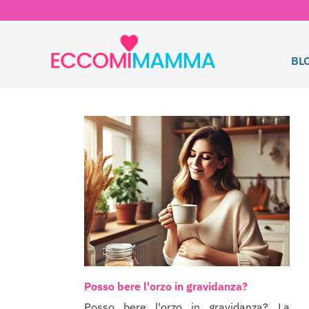
BL
Posso bere l'orzo in gravidanza?
Posso bere l'orzo in gravidanza? La